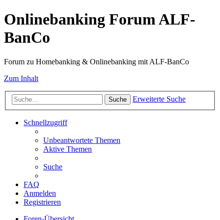
Onlinebanking Forum ALF-
BanCo
Forum zu Homebanking & Onlinebanking mit ALF-BanCo
Zum Inhalt
Erweiterte Suche
Suche
Schnellzugriff
Unbeantwortete Themen
Aktive Themen
Suche
FAQ
Anmelden
Registrieren
Foren-Übersicht