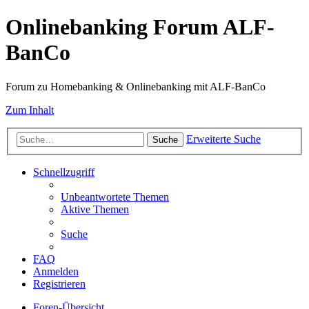
Onlinebanking Forum ALF-
BanCo
Forum zu Homebanking & Onlinebanking mit ALF-BanCo
Zum Inhalt
Erweiterte Suche
Suche
Schnellzugriff
Unbeantwortete Themen
Aktive Themen
Suche
FAQ
Anmelden
Registrieren
Foren-Übersicht