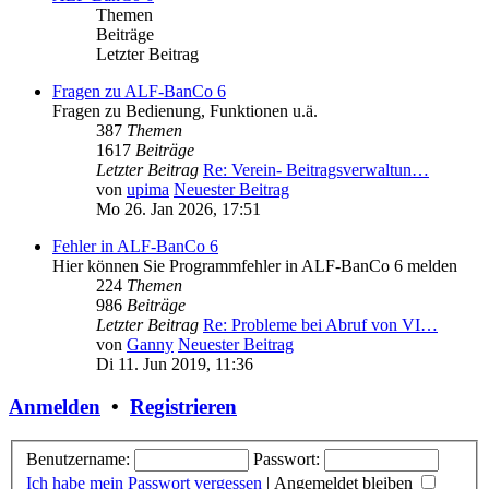
Themen
Beiträge
Letzter Beitrag
Fragen zu ALF-BanCo 6
Fragen zu Bedienung, Funktionen u.ä.
387
Themen
1617
Beiträge
Letzter Beitrag
Re: Verein- Beitragsverwaltun…
von
upima
Neuester Beitrag
Mo 26. Jan 2026, 17:51
Fehler in ALF-BanCo 6
Hier können Sie Programmfehler in ALF-BanCo 6 melden
224
Themen
986
Beiträge
Letzter Beitrag
Re: Probleme bei Abruf von VI…
von
Ganny
Neuester Beitrag
Di 11. Jun 2019, 11:36
Anmelden
•
Registrieren
Benutzername:
Passwort:
Ich habe mein Passwort vergessen
|
Angemeldet bleiben