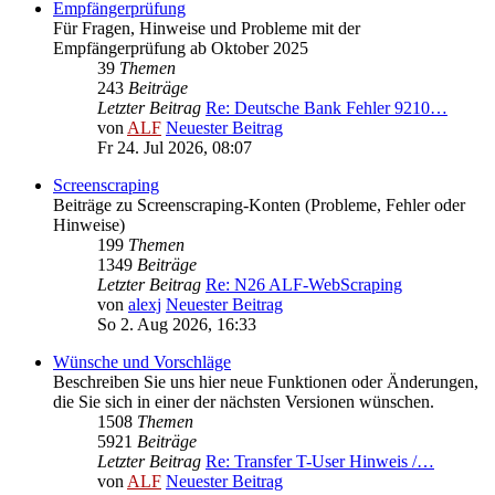
Empfängerprüfung
Für Fragen, Hinweise und Probleme mit der
Empfängerprüfung ab Oktober 2025
39
Themen
243
Beiträge
Letzter Beitrag
Re: Deutsche Bank Fehler 9210…
von
ALF
Neuester Beitrag
Fr 24. Jul 2026, 08:07
Screenscraping
Beiträge zu Screenscraping-Konten (Probleme, Fehler oder
Hinweise)
199
Themen
1349
Beiträge
Letzter Beitrag
Re: N26 ALF-WebScraping
von
alexj
Neuester Beitrag
So 2. Aug 2026, 16:33
Wünsche und Vorschläge
Beschreiben Sie uns hier neue Funktionen oder Änderungen,
die Sie sich in einer der nächsten Versionen wünschen.
1508
Themen
5921
Beiträge
Letzter Beitrag
Re: Transfer T-User Hinweis /…
von
ALF
Neuester Beitrag