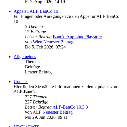
Fr 7. Aug 2026, 14:19
Apps zu ALF-BanCo 10
Für Fragen oder Anregungen zu den Apps für ALF-BanCo
10
5
Themen
15
Beiträge
Letzter Beitrag
BanCo App ohne Playstore
von
Wien
Neuester Beitrag
Do 5. Feb 2026, 07:24
Allgemeines
Themen
Beiträge
Letzter Beitrag
Updates
Hier finden Sie nähere Informationen zu den Updates von
ALF-BanCo
227
Themen
227
Beiträge
Letzter Beitrag
ALF-BanCo 10.3.3
von
ALF
Neuester Beitrag
Mo 29. Jun 2026, 09:11
HBCI / FinTS