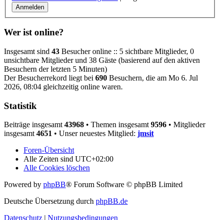
Wer ist online?
Insgesamt sind
43
Besucher online :: 5 sichtbare Mitglieder, 0
unsichtbare Mitglieder und 38 Gäste (basierend auf den aktiven
Besuchern der letzten 5 Minuten)
Der Besucherrekord liegt bei
690
Besuchern, die am Mo 6. Jul
2026, 08:04 gleichzeitig online waren.
Statistik
Beiträge insgesamt
43968
• Themen insgesamt
9596
• Mitglieder
insgesamt
4651
• Unser neuestes Mitglied:
jmsit
Foren-Übersicht
Alle Zeiten sind
UTC+02:00
Alle Cookies löschen
Powered by
phpBB
® Forum Software © phpBB Limited
Deutsche Übersetzung durch
phpBB.de
Datenschutz
|
Nutzungsbedingungen