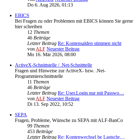
Do 6. Aug 2026, 01:13
EBICS
Bei Fragen zu oder Problemen mit EBICS können Sie gerne
hier schreiben
12
Themen
46
Beiträge
Letzter Beitrag
Re: Kontensalden stimmen nicht
von
ALF
Neuester Beitrag
Mo 16. Mär 2026, 08:00
ActiveX-Schnittstelle / .Net-Schnitttelle
Fragen und Hinweise zur ActiveX- bzw. .Net-
Programmierschnittstelle
11
Themen
46
Beiträge
Letzter Beitrag
Re: User.Login nur mit Passwo…
von
ALF
Neuester Beitrag
Di 13. Sep 2022, 10:52
SEPA
Fragen, Probleme, Wünsche zu SEPA mit ALF-BanCo
99
Themen
453
Beiträge
Letzter Beitrag
Re: Kontenwechsel be Lastschr…