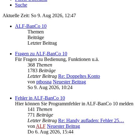
Suche
Aktuelle Zeit: So 9. Aug 2026, 12:47
ALF-BanCo 10
Themen
Beiträge
Letzter Beitrag
Fragen zu ALF-BanCo 10
Für Fragen zu Bedienung, Funktionen u.ä.
368
Themen
1783
Beiträge
Letzter Beitrag
Re: Doppeltes Konto
von
ptbosna
Neuester Beitrag
So 9. Aug 2026, 10:24
Fehler in ALF-BanCo 10
Hier können Sie Programmfehler in ALF-BanCo 10 melden
141
Themen
771
Beiträge
Letzter Beitrag
Re: Handy aufladen: Fehler 25…
von
ALF
Neuester Beitrag
Do 6. Aug 2026, 15:44