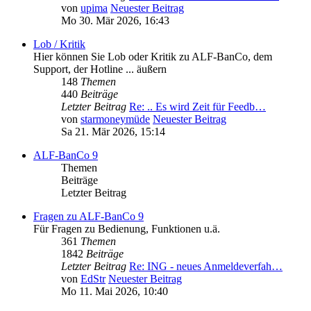
von
upima
Neuester Beitrag
Mo 30. Mär 2026, 16:43
Lob / Kritik
Hier können Sie Lob oder Kritik zu ALF-BanCo, dem
Support, der Hotline ... äußern
148
Themen
440
Beiträge
Letzter Beitrag
Re: .. Es wird Zeit für Feedb…
von
starmoneymüde
Neuester Beitrag
Sa 21. Mär 2026, 15:14
ALF-BanCo 9
Themen
Beiträge
Letzter Beitrag
Fragen zu ALF-BanCo 9
Für Fragen zu Bedienung, Funktionen u.ä.
361
Themen
1842
Beiträge
Letzter Beitrag
Re: ING - neues Anmeldeverfah…
von
EdStr
Neuester Beitrag
Mo 11. Mai 2026, 10:40