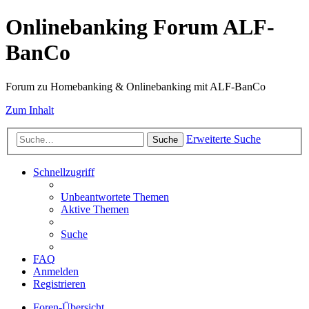
Onlinebanking Forum ALF-
BanCo
Forum zu Homebanking & Onlinebanking mit ALF-BanCo
Zum Inhalt
Erweiterte Suche
Suche
Schnellzugriff
Unbeantwortete Themen
Aktive Themen
Suche
FAQ
Anmelden
Registrieren
Foren-Übersicht