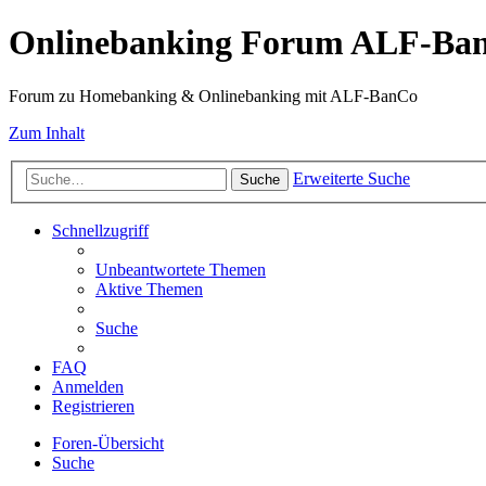
Onlinebanking Forum ALF-Ba
Forum zu Homebanking & Onlinebanking mit ALF-BanCo
Zum Inhalt
Erweiterte Suche
Suche
Schnellzugriff
Unbeantwortete Themen
Aktive Themen
Suche
FAQ
Anmelden
Registrieren
Foren-Übersicht
Suche