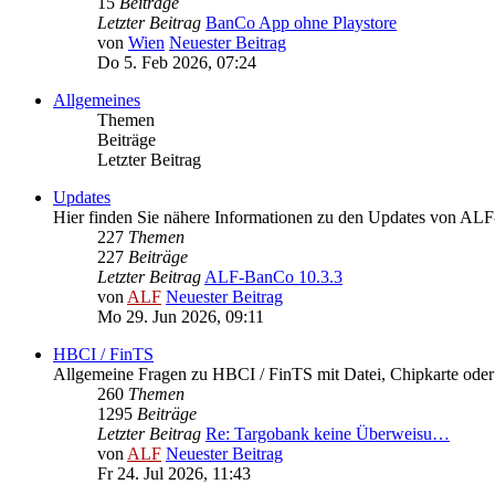
15
Beiträge
Letzter Beitrag
BanCo App ohne Playstore
von
Wien
Neuester Beitrag
Do 5. Feb 2026, 07:24
Allgemeines
Themen
Beiträge
Letzter Beitrag
Updates
Hier finden Sie nähere Informationen zu den Updates von A
227
Themen
227
Beiträge
Letzter Beitrag
ALF-BanCo 10.3.3
von
ALF
Neuester Beitrag
Mo 29. Jun 2026, 09:11
HBCI / FinTS
Allgemeine Fragen zu HBCI / FinTS mit Datei, Chipkarte od
260
Themen
1295
Beiträge
Letzter Beitrag
Re: Targobank keine Überweisu…
von
ALF
Neuester Beitrag
Fr 24. Jul 2026, 11:43