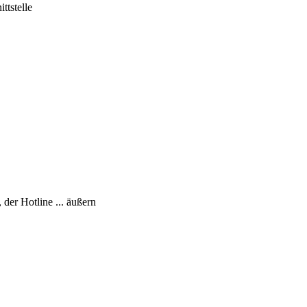
ttstelle
er Hotline ... äußern