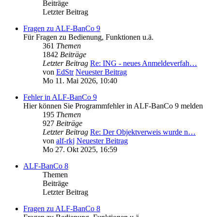
Beiträge
Letzter Beitrag
Fragen zu ALF-BanCo 9
Für Fragen zu Bedienung, Funktionen u.ä.
361
Themen
1842
Beiträge
Letzter Beitrag
Re: ING - neues Anmeldeverfah…
von
EdStr
Neuester Beitrag
Mo 11. Mai 2026, 10:40
Fehler in ALF-BanCo 9
Hier können Sie Programmfehler in ALF-BanCo 9 melden
195
Themen
927
Beiträge
Letzter Beitrag
Re: Der Objektverweis wurde n…
von
alf-rkj
Neuester Beitrag
Mo 27. Okt 2025, 16:59
ALF-BanCo 8
Themen
Beiträge
Letzter Beitrag
Fragen zu ALF-BanCo 8