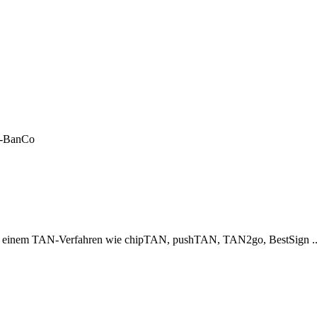
LF-BanCo
er einem TAN-Verfahren wie chipTAN, pushTAN, TAN2go, BestSign ..