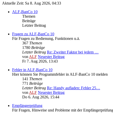
Aktuelle Zeit: Sa 8. Aug 2026, 04:33
ALF-BanCo 10
Themen
Beiträge
Letzter Beitrag
Fragen zu ALF-BanCo 10
Für Fragen zu Bedienung, Funktionen u.ä.
367
Themen
1780
Beiträge
Letzter Beitrag
Re: Zweiter Faktor bei jedem …
von
ALF
Neuester Beitrag
Fr 7. Aug 2026, 13:43
Fehler in ALF-BanCo 10
Hier können Sie Programmfehler in ALF-BanCo 10 melden
141
Themen
771
Beiträge
Letzter Beitrag
Re: Handy aufladen: Fehler 25…
von
ALF
Neuester Beitrag
Do 6. Aug 2026, 15:44
Empfängerprüfung
Für Fragen, Hinweise und Probleme mit der Empfängerprüfun