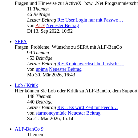
Fragen und Hinweise zur ActiveX- bzw. .Net-Programmierschni
11
Themen
46
Beiträge
Letzter Beitrag
Re: User.Login nur mit Passwo…
von
ALF
Neuester Beitrag
Di 13. Sep 2022, 10:52
SEPA
Fragen, Probleme, Wünsche zu SEPA mit ALF-BanCo
99
Themen
453
Beiträge
Letzter Beitrag
Re: Kontenwechsel be Lastschr…
von
upima
Neuester Beitrag
Mo 30. Mär 2026, 16:43
Lob / Kritik
Hier können Sie Lob oder Kritik zu ALF-BanCo, dem Support, d
148
Themen
440
Beiträge
Letzter Beitrag
Re: .. Es wird Zeit für Feedb…
von
starmoneymüde
Neuester Beitrag
Sa 21. Mär 2026, 15:14
ALF-BanCo 9
Themen