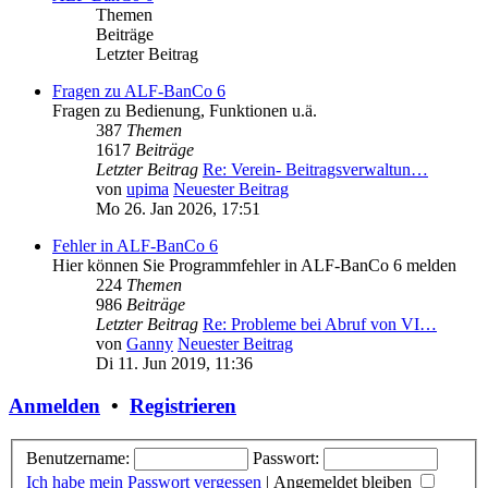
Themen
Beiträge
Letzter Beitrag
Fragen zu ALF-BanCo 6
Fragen zu Bedienung, Funktionen u.ä.
387
Themen
1617
Beiträge
Letzter Beitrag
Re: Verein- Beitragsverwaltun…
von
upima
Neuester Beitrag
Mo 26. Jan 2026, 17:51
Fehler in ALF-BanCo 6
Hier können Sie Programmfehler in ALF-BanCo 6 melden
224
Themen
986
Beiträge
Letzter Beitrag
Re: Probleme bei Abruf von VI…
von
Ganny
Neuester Beitrag
Di 11. Jun 2019, 11:36
Anmelden
•
Registrieren
Benutzername:
Passwort:
Ich habe mein Passwort vergessen
|
Angemeldet bleiben