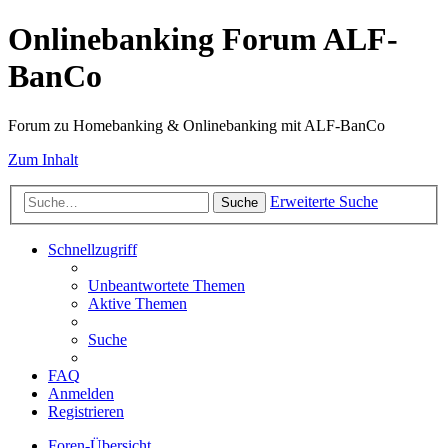
Onlinebanking Forum ALF-
BanCo
Forum zu Homebanking & Onlinebanking mit ALF-BanCo
Zum Inhalt
Erweiterte Suche
Suche
Schnellzugriff
Unbeantwortete Themen
Aktive Themen
Suche
FAQ
Anmelden
Registrieren
Foren-Übersicht