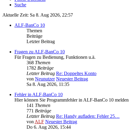
Suche
Aktuelle Zeit: Sa 8. Aug 2026, 22:57
ALF-BanCo 10
Themen
Beiträge
Letzter Beitrag
Fragen zu ALF-BanCo 10
Für Fragen zu Bedienung, Funktionen u.ä.
368
Themen
1782
Beiträge
Letzter Beitrag
Re: Doppeltes Konto
von
Neunutzer
Neuester Beitrag
Sa 8. Aug 2026, 11:35
Fehler in ALF-BanCo 10
Hier können Sie Programmfehler in ALF-BanCo 10 melden
141
Themen
771
Beiträge
Letzter Beitrag
Re: Handy aufladen: Fehler 25…
von
ALF
Neuester Beitrag
Do 6. Aug 2026, 15:44