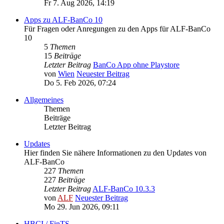
Fr 7. Aug 2026, 14:19
Apps zu ALF-BanCo 10
Für Fragen oder Anregungen zu den Apps für ALF-BanCo
10
5
Themen
15
Beiträge
Letzter Beitrag
BanCo App ohne Playstore
von
Wien
Neuester Beitrag
Do 5. Feb 2026, 07:24
Allgemeines
Themen
Beiträge
Letzter Beitrag
Updates
Hier finden Sie nähere Informationen zu den Updates von
ALF-BanCo
227
Themen
227
Beiträge
Letzter Beitrag
ALF-BanCo 10.3.3
von
ALF
Neuester Beitrag
Mo 29. Jun 2026, 09:11
HBCI / FinTS