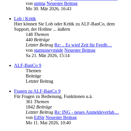
von
upima
Neuester Beitrag
Mo 30. Mär 2026, 16:43
Lob / Kritik
Hier können Sie Lob oder Kritik zu ALF-BanCo, dem
Support, der Hotline ... äußern
148
Themen
440
Beiträge
Letzter Beitrag
Re: .. Es wird Zeit für Feedb…
von
starmoneymüde
Neuester Beitrag
Sa 21. Mär 2026, 15:14
ALF-BanCo 9
Themen
Beiträge
Letzter Beitrag
Fragen zu ALF-BanCo 9
Für Fragen zu Bedienung, Funktionen u.ä.
361
Themen
1842
Beiträge
Letzter Beitrag
Re: ING - neues Anmeldeverfah…
von
EdStr
Neuester Beitrag
Mo 11. Mai 2026, 10:40