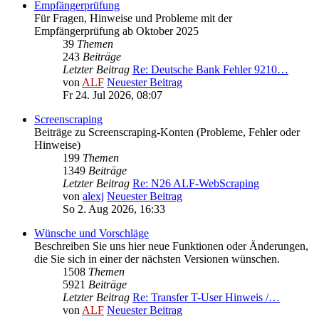
Empfängerprüfung
Für Fragen, Hinweise und Probleme mit der
Empfängerprüfung ab Oktober 2025
39
Themen
243
Beiträge
Letzter Beitrag
Re: Deutsche Bank Fehler 9210…
von
ALF
Neuester Beitrag
Fr 24. Jul 2026, 08:07
Screenscraping
Beiträge zu Screenscraping-Konten (Probleme, Fehler oder
Hinweise)
199
Themen
1349
Beiträge
Letzter Beitrag
Re: N26 ALF-WebScraping
von
alexj
Neuester Beitrag
So 2. Aug 2026, 16:33
Wünsche und Vorschläge
Beschreiben Sie uns hier neue Funktionen oder Änderungen,
die Sie sich in einer der nächsten Versionen wünschen.
1508
Themen
5921
Beiträge
Letzter Beitrag
Re: Transfer T-User Hinweis /…
von
ALF
Neuester Beitrag