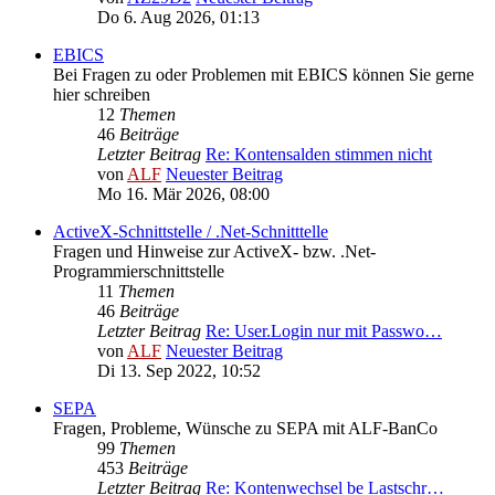
Do 6. Aug 2026, 01:13
EBICS
Bei Fragen zu oder Problemen mit EBICS können Sie gerne
hier schreiben
12
Themen
46
Beiträge
Letzter Beitrag
Re: Kontensalden stimmen nicht
von
ALF
Neuester Beitrag
Mo 16. Mär 2026, 08:00
ActiveX-Schnittstelle / .Net-Schnitttelle
Fragen und Hinweise zur ActiveX- bzw. .Net-
Programmierschnittstelle
11
Themen
46
Beiträge
Letzter Beitrag
Re: User.Login nur mit Passwo…
von
ALF
Neuester Beitrag
Di 13. Sep 2022, 10:52
SEPA
Fragen, Probleme, Wünsche zu SEPA mit ALF-BanCo
99
Themen
453
Beiträge
Letzter Beitrag
Re: Kontenwechsel be Lastschr…