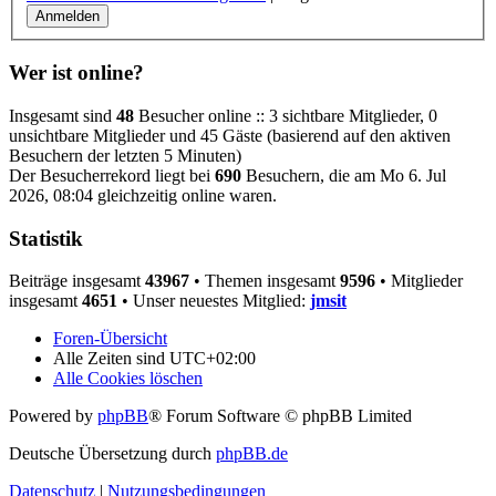
Wer ist online?
Insgesamt sind
48
Besucher online :: 3 sichtbare Mitglieder, 0
unsichtbare Mitglieder und 45 Gäste (basierend auf den aktiven
Besuchern der letzten 5 Minuten)
Der Besucherrekord liegt bei
690
Besuchern, die am Mo 6. Jul
2026, 08:04 gleichzeitig online waren.
Statistik
Beiträge insgesamt
43967
• Themen insgesamt
9596
• Mitglieder
insgesamt
4651
• Unser neuestes Mitglied:
jmsit
Foren-Übersicht
Alle Zeiten sind
UTC+02:00
Alle Cookies löschen
Powered by
phpBB
® Forum Software © phpBB Limited
Deutsche Übersetzung durch
phpBB.de
Datenschutz
|
Nutzungsbedingungen