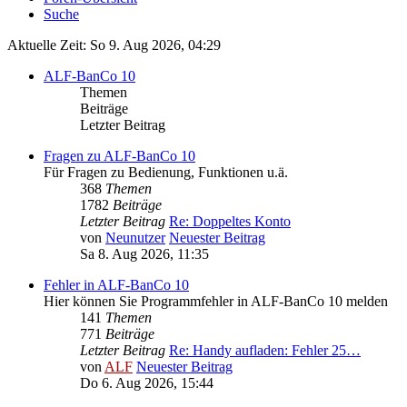
Suche
Aktuelle Zeit: So 9. Aug 2026, 04:29
ALF-BanCo 10
Themen
Beiträge
Letzter Beitrag
Fragen zu ALF-BanCo 10
Für Fragen zu Bedienung, Funktionen u.ä.
368
Themen
1782
Beiträge
Letzter Beitrag
Re: Doppeltes Konto
von
Neunutzer
Neuester Beitrag
Sa 8. Aug 2026, 11:35
Fehler in ALF-BanCo 10
Hier können Sie Programmfehler in ALF-BanCo 10 melden
141
Themen
771
Beiträge
Letzter Beitrag
Re: Handy aufladen: Fehler 25…
von
ALF
Neuester Beitrag
Do 6. Aug 2026, 15:44