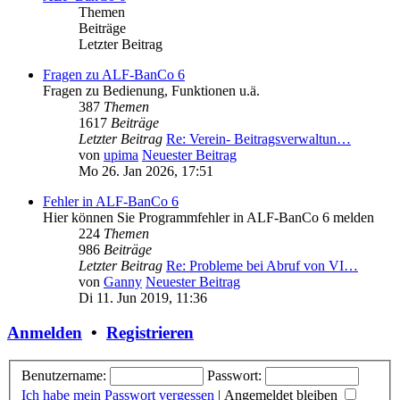
Themen
Beiträge
Letzter Beitrag
Fragen zu ALF-BanCo 6
Fragen zu Bedienung, Funktionen u.ä.
387
Themen
1617
Beiträge
Letzter Beitrag
Re: Verein- Beitragsverwaltun…
von
upima
Neuester Beitrag
Mo 26. Jan 2026, 17:51
Fehler in ALF-BanCo 6
Hier können Sie Programmfehler in ALF-BanCo 6 melden
224
Themen
986
Beiträge
Letzter Beitrag
Re: Probleme bei Abruf von VI…
von
Ganny
Neuester Beitrag
Di 11. Jun 2019, 11:36
Anmelden
•
Registrieren
Benutzername:
Passwort:
Ich habe mein Passwort vergessen
|
Angemeldet bleiben