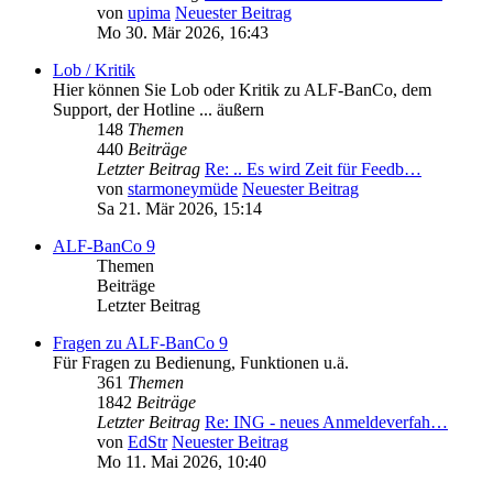
von
upima
Neuester Beitrag
Mo 30. Mär 2026, 16:43
Lob / Kritik
Hier können Sie Lob oder Kritik zu ALF-BanCo, dem
Support, der Hotline ... äußern
148
Themen
440
Beiträge
Letzter Beitrag
Re: .. Es wird Zeit für Feedb…
von
starmoneymüde
Neuester Beitrag
Sa 21. Mär 2026, 15:14
ALF-BanCo 9
Themen
Beiträge
Letzter Beitrag
Fragen zu ALF-BanCo 9
Für Fragen zu Bedienung, Funktionen u.ä.
361
Themen
1842
Beiträge
Letzter Beitrag
Re: ING - neues Anmeldeverfah…
von
EdStr
Neuester Beitrag
Mo 11. Mai 2026, 10:40