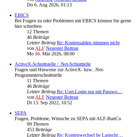
Do 6. Aug 2026, 01:13
EBICS
Bei Fragen zu oder Problemen mit EBICS können Sie gerne
hier schreiben
12
Themen
46
Beiträge
Letzter Beitrag
Re: Kontensalden stimmen nicht
von
ALF
Neuester Beitrag
Mo 16. Mär 2026, 08:00
ActiveX-Schnittstelle / .Net-Schnitttelle
Fragen und Hinweise zur ActiveX- bzw. .Net-
Programmierschnittstelle
11
Themen
46
Beiträge
Letzter Beitrag
Re: User.Login nur mit Passwo…
von
ALF
Neuester Beitrag
Di 13. Sep 2022, 10:52
SEPA
Fragen, Probleme, Wünsche zu SEPA mit ALF-BanCo
99
Themen
453
Beiträge
Letzter Beitrag
Re: Kontenwechsel be Lastschr…