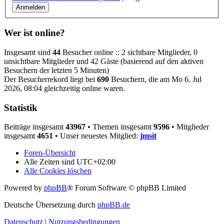
Wer ist online?
Insgesamt sind
44
Besucher online :: 2 sichtbare Mitglieder, 0
unsichtbare Mitglieder und 42 Gäste (basierend auf den aktiven
Besuchern der letzten 5 Minuten)
Der Besucherrekord liegt bei
690
Besuchern, die am Mo 6. Jul
2026, 08:04 gleichzeitig online waren.
Statistik
Beiträge insgesamt
43967
• Themen insgesamt
9596
• Mitglieder
insgesamt
4651
• Unser neuestes Mitglied:
jmsit
Foren-Übersicht
Alle Zeiten sind
UTC+02:00
Alle Cookies löschen
Powered by
phpBB
® Forum Software © phpBB Limited
Deutsche Übersetzung durch
phpBB.de
Datenschutz
|
Nutzungsbedingungen