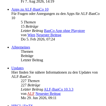
Fr 7. Aug 2026, 14:19
Apps zu ALF-BanCo 10
Für Fragen oder Anregungen zu den Apps für ALF-BanCo
10
5
Themen
15
Beiträge
Letzter Beitrag
BanCo App ohne Playstore
von
Wien
Neuester Beitrag
Do 5. Feb 2026, 07:24
Allgemeines
Themen
Beiträge
Letzter Beitrag
Updates
Hier finden Sie nähere Informationen zu den Updates von
ALF-BanCo
227
Themen
227
Beiträge
Letzter Beitrag
ALF-BanCo 10.3.3
von
ALF
Neuester Beitrag
Mo 29. Jun 2026, 09:11
HBCI / FinTS