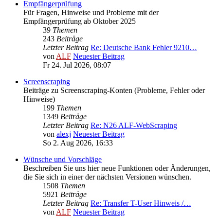
Empfängerprüfung
Für Fragen, Hinweise und Probleme mit der
Empfängerprüfung ab Oktober 2025
39
Themen
243
Beiträge
Letzter Beitrag
Re: Deutsche Bank Fehler 9210…
von
ALF
Neuester Beitrag
Fr 24. Jul 2026, 08:07
Screenscraping
Beiträge zu Screenscraping-Konten (Probleme, Fehler oder
Hinweise)
199
Themen
1349
Beiträge
Letzter Beitrag
Re: N26 ALF-WebScraping
von
alexj
Neuester Beitrag
So 2. Aug 2026, 16:33
Wünsche und Vorschläge
Beschreiben Sie uns hier neue Funktionen oder Änderungen,
die Sie sich in einer der nächsten Versionen wünschen.
1508
Themen
5921
Beiträge
Letzter Beitrag
Re: Transfer T-User Hinweis /…
von
ALF
Neuester Beitrag