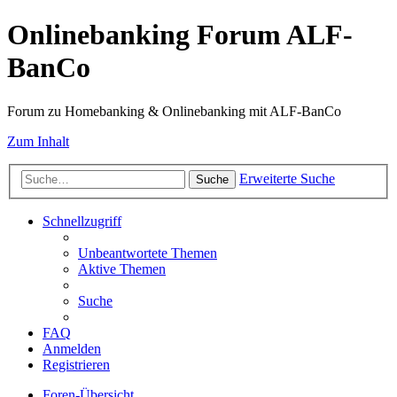
Onlinebanking Forum ALF-
BanCo
Forum zu Homebanking & Onlinebanking mit ALF-BanCo
Zum Inhalt
Erweiterte Suche
Suche
Schnellzugriff
Unbeantwortete Themen
Aktive Themen
Suche
FAQ
Anmelden
Registrieren
Foren-Übersicht