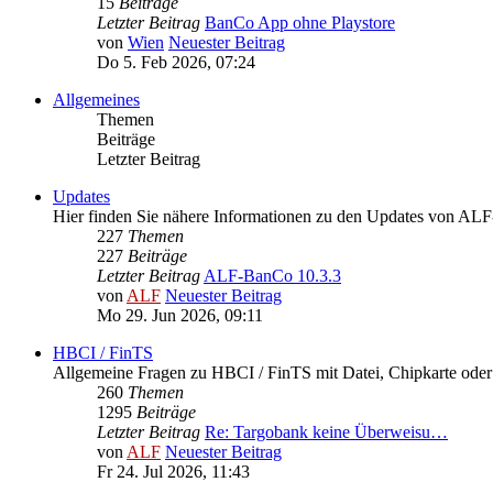
15
Beiträge
Letzter Beitrag
BanCo App ohne Playstore
von
Wien
Neuester Beitrag
Do 5. Feb 2026, 07:24
Allgemeines
Themen
Beiträge
Letzter Beitrag
Updates
Hier finden Sie nähere Informationen zu den Updates von A
227
Themen
227
Beiträge
Letzter Beitrag
ALF-BanCo 10.3.3
von
ALF
Neuester Beitrag
Mo 29. Jun 2026, 09:11
HBCI / FinTS
Allgemeine Fragen zu HBCI / FinTS mit Datei, Chipkarte od
260
Themen
1295
Beiträge
Letzter Beitrag
Re: Targobank keine Überweisu…
von
ALF
Neuester Beitrag
Fr 24. Jul 2026, 11:43