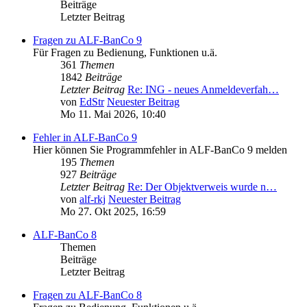
Beiträge
Letzter Beitrag
Fragen zu ALF-BanCo 9
Für Fragen zu Bedienung, Funktionen u.ä.
361
Themen
1842
Beiträge
Letzter Beitrag
Re: ING - neues Anmeldeverfah…
von
EdStr
Neuester Beitrag
Mo 11. Mai 2026, 10:40
Fehler in ALF-BanCo 9
Hier können Sie Programmfehler in ALF-BanCo 9 melden
195
Themen
927
Beiträge
Letzter Beitrag
Re: Der Objektverweis wurde n…
von
alf-rkj
Neuester Beitrag
Mo 27. Okt 2025, 16:59
ALF-BanCo 8
Themen
Beiträge
Letzter Beitrag
Fragen zu ALF-BanCo 8