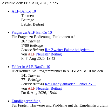
Aktuelle Zeit: Fr 7. Aug 2026, 21:25
ALF-BanCo 10
Themen
Beiträge
Letzter Beitrag
Fragen zu ALF-BanCo 10
Für Fragen zu Bedienung, Funktionen u.ä.
367
Themen
1780
Beiträge
Letzter Beitrag
Re: Zweiter Faktor bei jedem …
von
ALF
Neuester Beitrag
Fr 7. Aug 2026, 13:43
Fehler in ALF-BanCo 10
Hier können Sie Programmfehler in ALF-BanCo 10 melden
141
Themen
771
Beiträge
Letzter Beitrag
Re: Handy aufladen: Fehler 25…
von
ALF
Neuester Beitrag
Do 6. Aug 2026, 15:44
Empfängerprüfung
Für Fragen, Hinweise und Probleme mit der Empfängerprüfun