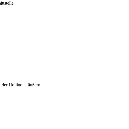
ttstelle
er Hotline ... äußern