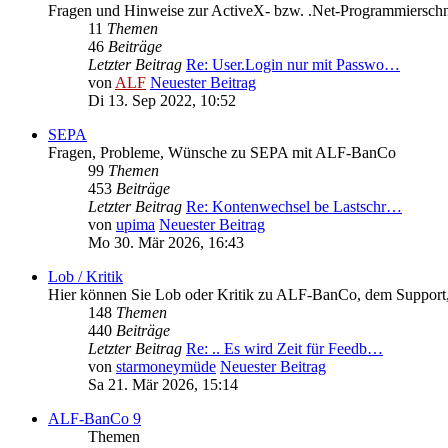
Fragen und Hinweise zur ActiveX- bzw. .Net-Programmierschni
11
Themen
46
Beiträge
Letzter Beitrag
Re: User.Login nur mit Passwo…
von
ALF
Neuester Beitrag
Di 13. Sep 2022, 10:52
SEPA
Fragen, Probleme, Wünsche zu SEPA mit ALF-BanCo
99
Themen
453
Beiträge
Letzter Beitrag
Re: Kontenwechsel be Lastschr…
von
upima
Neuester Beitrag
Mo 30. Mär 2026, 16:43
Lob / Kritik
Hier können Sie Lob oder Kritik zu ALF-BanCo, dem Support, d
148
Themen
440
Beiträge
Letzter Beitrag
Re: .. Es wird Zeit für Feedb…
von
starmoneymüde
Neuester Beitrag
Sa 21. Mär 2026, 15:14
ALF-BanCo 9
Themen