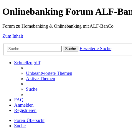
Onlinebanking Forum ALF-Ba
Forum zu Homebanking & Onlinebanking mit ALF-BanCo
Zum Inhalt
Erweiterte Suche
Suche
Schnellzugriff
Unbeantwortete Themen
Aktive Themen
Suche
FAQ
Anmelden
Registrieren
Foren-Übersicht
Suche