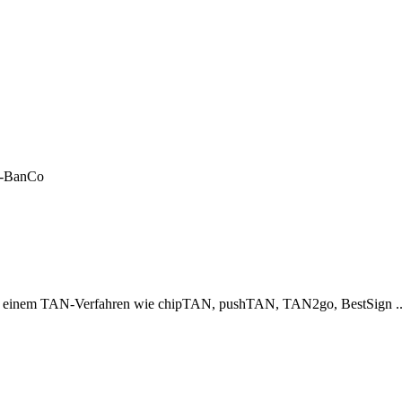
LF-BanCo
er einem TAN-Verfahren wie chipTAN, pushTAN, TAN2go, BestSign ..