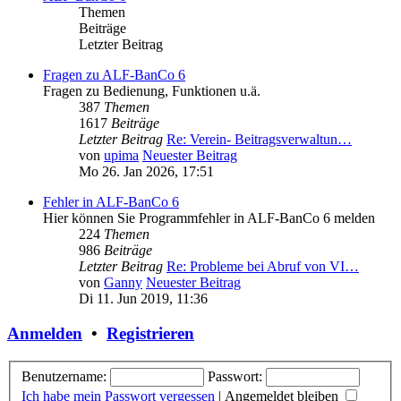
Themen
Beiträge
Letzter Beitrag
Fragen zu ALF-BanCo 6
Fragen zu Bedienung, Funktionen u.ä.
387
Themen
1617
Beiträge
Letzter Beitrag
Re: Verein- Beitragsverwaltun…
von
upima
Neuester Beitrag
Mo 26. Jan 2026, 17:51
Fehler in ALF-BanCo 6
Hier können Sie Programmfehler in ALF-BanCo 6 melden
224
Themen
986
Beiträge
Letzter Beitrag
Re: Probleme bei Abruf von VI…
von
Ganny
Neuester Beitrag
Di 11. Jun 2019, 11:36
Anmelden
•
Registrieren
Benutzername:
Passwort:
Ich habe mein Passwort vergessen
|
Angemeldet bleiben