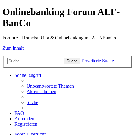
Onlinebanking Forum ALF-
BanCo
Forum zu Homebanking & Onlinebanking mit ALF-BanCo
Zum Inhalt
Erweiterte Suche
Suche
Schnellzugriff
Unbeantwortete Themen
Aktive Themen
Suche
FAQ
Anmelden
Registrieren
Foren-Übersicht