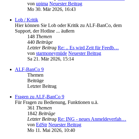
von
upima
Neuester Beitrag
Mo 30. Mär 2026, 16:43
Lob / Kritik
Hier können Sie Lob oder Kritik zu ALF-BanCo, dem
Support, der Hotline ... äußern
148
Themen
440
Beiträge
Letzter Beitrag
Re: .. Es wird Zeit für Feedb…
von
starmoneymüde
Neuester Beitrag
Sa 21. Mär 2026, 15:14
ALF-BanCo 9
Themen
Beiträge
Letzter Beitrag
Fragen zu ALF-BanCo 9
Für Fragen zu Bedienung, Funktionen u.ä.
361
Themen
1842
Beiträge
Letzter Beitrag
Re: ING - neues Anmeldeverfah…
von
EdStr
Neuester Beitrag
Mo 11. Mai 2026, 10:40