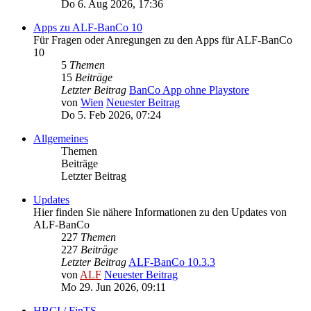
Do 6. Aug 2026, 17:36
Apps zu ALF-BanCo 10
Für Fragen oder Anregungen zu den Apps für ALF-BanCo
10
5
Themen
15
Beiträge
Letzter Beitrag
BanCo App ohne Playstore
von
Wien
Neuester Beitrag
Do 5. Feb 2026, 07:24
Allgemeines
Themen
Beiträge
Letzter Beitrag
Updates
Hier finden Sie nähere Informationen zu den Updates von
ALF-BanCo
227
Themen
227
Beiträge
Letzter Beitrag
ALF-BanCo 10.3.3
von
ALF
Neuester Beitrag
Mo 29. Jun 2026, 09:11
HBCI / FinTS