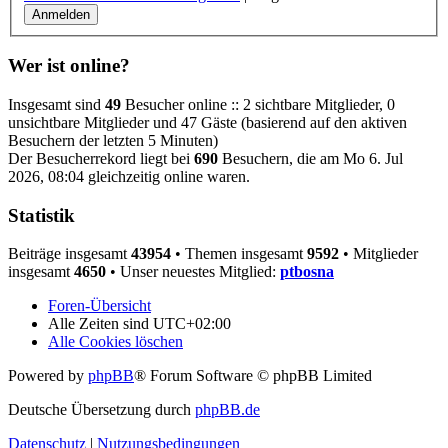
Wer ist online?
Insgesamt sind
49
Besucher online :: 2 sichtbare Mitglieder, 0
unsichtbare Mitglieder und 47 Gäste (basierend auf den aktiven
Besuchern der letzten 5 Minuten)
Der Besucherrekord liegt bei
690
Besuchern, die am Mo 6. Jul
2026, 08:04 gleichzeitig online waren.
Statistik
Beiträge insgesamt
43954
• Themen insgesamt
9592
• Mitglieder
insgesamt
4650
• Unser neuestes Mitglied:
ptbosna
Foren-Übersicht
Alle Zeiten sind
UTC+02:00
Alle Cookies löschen
Powered by
phpBB
® Forum Software © phpBB Limited
Deutsche Übersetzung durch
phpBB.de
Datenschutz
|
Nutzungsbedingungen