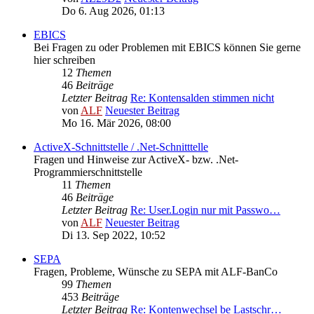
Do 6. Aug 2026, 01:13
EBICS
Bei Fragen zu oder Problemen mit EBICS können Sie gerne
hier schreiben
12
Themen
46
Beiträge
Letzter Beitrag
Re: Kontensalden stimmen nicht
von
ALF
Neuester Beitrag
Mo 16. Mär 2026, 08:00
ActiveX-Schnittstelle / .Net-Schnitttelle
Fragen und Hinweise zur ActiveX- bzw. .Net-
Programmierschnittstelle
11
Themen
46
Beiträge
Letzter Beitrag
Re: User.Login nur mit Passwo…
von
ALF
Neuester Beitrag
Di 13. Sep 2022, 10:52
SEPA
Fragen, Probleme, Wünsche zu SEPA mit ALF-BanCo
99
Themen
453
Beiträge
Letzter Beitrag
Re: Kontenwechsel be Lastschr…