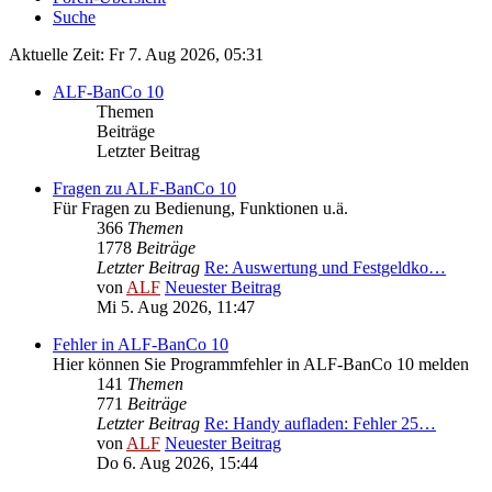
Suche
Aktuelle Zeit: Fr 7. Aug 2026, 05:31
ALF-BanCo 10
Themen
Beiträge
Letzter Beitrag
Fragen zu ALF-BanCo 10
Für Fragen zu Bedienung, Funktionen u.ä.
366
Themen
1778
Beiträge
Letzter Beitrag
Re: Auswertung und Festgeldko…
von
ALF
Neuester Beitrag
Mi 5. Aug 2026, 11:47
Fehler in ALF-BanCo 10
Hier können Sie Programmfehler in ALF-BanCo 10 melden
141
Themen
771
Beiträge
Letzter Beitrag
Re: Handy aufladen: Fehler 25…
von
ALF
Neuester Beitrag
Do 6. Aug 2026, 15:44