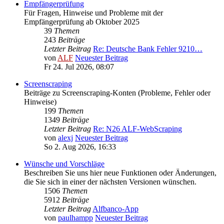
Empfängerprüfung
Für Fragen, Hinweise und Probleme mit der
Empfängerprüfung ab Oktober 2025
39
Themen
243
Beiträge
Letzter Beitrag
Re: Deutsche Bank Fehler 9210…
von
ALF
Neuester Beitrag
Fr 24. Jul 2026, 08:07
Screenscraping
Beiträge zu Screenscraping-Konten (Probleme, Fehler oder
Hinweise)
199
Themen
1349
Beiträge
Letzter Beitrag
Re: N26 ALF-WebScraping
von
alexj
Neuester Beitrag
So 2. Aug 2026, 16:33
Wünsche und Vorschläge
Beschreiben Sie uns hier neue Funktionen oder Änderungen,
die Sie sich in einer der nächsten Versionen wünschen.
1506
Themen
5912
Beiträge
Letzter Beitrag
Alfbanco-App
von
paulhampp
Neuester Beitrag