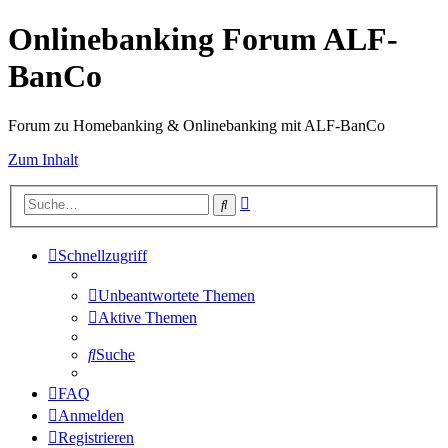
Onlinebanking Forum ALF-
BanCo
Forum zu Homebanking & Onlinebanking mit ALF-BanCo
Zum Inhalt
Erweiterte
Suche
Suche
Schnellzugriff
Unbeantwortete Themen
Aktive Themen
Suche
FAQ
Anmelden
Registrieren