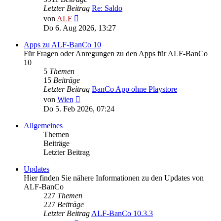
Letzter Beitrag
Re: Saldo
Neuester
von
ALF
Beitrag
Do 6. Aug 2026, 13:27
Apps zu ALF-BanCo 10
Für Fragen oder Anregungen zu den Apps für ALF-BanCo
10
5
Themen
15
Beiträge
Letzter Beitrag
BanCo App ohne Playstore
Neuester
von
Wien
Beitrag
Do 5. Feb 2026, 07:24
Allgemeines
Themen
Beiträge
Letzter Beitrag
Updates
Hier finden Sie nähere Informationen zu den Updates von
ALF-BanCo
227
Themen
227
Beiträge
Letzter Beitrag
ALF-BanCo 10.3.3