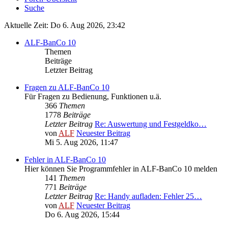
Suche
Aktuelle Zeit: Do 6. Aug 2026, 23:42
ALF-BanCo 10
Themen
Beiträge
Letzter Beitrag
Fragen zu ALF-BanCo 10
Für Fragen zu Bedienung, Funktionen u.ä.
366
Themen
1778
Beiträge
Letzter Beitrag
Re: Auswertung und Festgeldko…
von
ALF
Neuester Beitrag
Mi 5. Aug 2026, 11:47
Fehler in ALF-BanCo 10
Hier können Sie Programmfehler in ALF-BanCo 10 melden
141
Themen
771
Beiträge
Letzter Beitrag
Re: Handy aufladen: Fehler 25…
von
ALF
Neuester Beitrag
Do 6. Aug 2026, 15:44