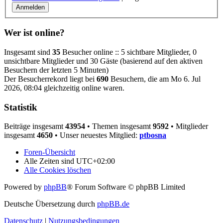
Wer ist online?
Insgesamt sind
35
Besucher online :: 5 sichtbare Mitglieder, 0
unsichtbare Mitglieder und 30 Gäste (basierend auf den aktiven
Besuchern der letzten 5 Minuten)
Der Besucherrekord liegt bei
690
Besuchern, die am Mo 6. Jul
2026, 08:04 gleichzeitig online waren.
Statistik
Beiträge insgesamt
43954
• Themen insgesamt
9592
• Mitglieder
insgesamt
4650
• Unser neuestes Mitglied:
ptbosna
Foren-Übersicht
Alle Zeiten sind
UTC+02:00
Alle Cookies löschen
Powered by
phpBB
® Forum Software © phpBB Limited
Deutsche Übersetzung durch
phpBB.de
Datenschutz
|
Nutzungsbedingungen