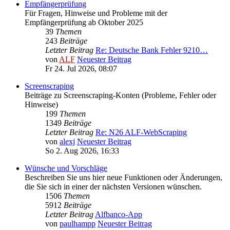
Empfängerprüfung
Für Fragen, Hinweise und Probleme mit der
Empfängerprüfung ab Oktober 2025
39
Themen
243
Beiträge
Letzter Beitrag
Re: Deutsche Bank Fehler 9210…
von
ALF
Neuester Beitrag
Fr 24. Jul 2026, 08:07
Screenscraping
Beiträge zu Screenscraping-Konten (Probleme, Fehler oder
Hinweise)
199
Themen
1349
Beiträge
Letzter Beitrag
Re: N26 ALF-WebScraping
von
alexj
Neuester Beitrag
So 2. Aug 2026, 16:33
Wünsche und Vorschläge
Beschreiben Sie uns hier neue Funktionen oder Änderungen,
die Sie sich in einer der nächsten Versionen wünschen.
1506
Themen
5912
Beiträge
Letzter Beitrag
Alfbanco-App
von
paulhampp
Neuester Beitrag