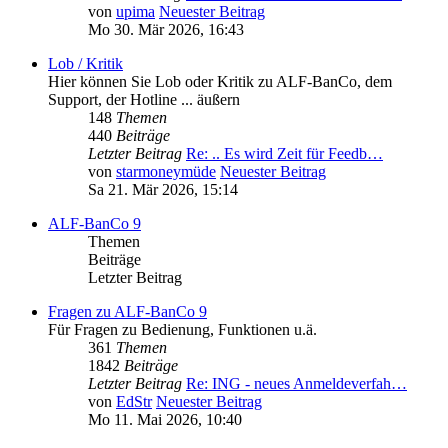
von
upima
Neuester Beitrag
Mo 30. Mär 2026, 16:43
Lob / Kritik
Hier können Sie Lob oder Kritik zu ALF-BanCo, dem
Support, der Hotline ... äußern
148
Themen
440
Beiträge
Letzter Beitrag
Re: .. Es wird Zeit für Feedb…
von
starmoneymüde
Neuester Beitrag
Sa 21. Mär 2026, 15:14
ALF-BanCo 9
Themen
Beiträge
Letzter Beitrag
Fragen zu ALF-BanCo 9
Für Fragen zu Bedienung, Funktionen u.ä.
361
Themen
1842
Beiträge
Letzter Beitrag
Re: ING - neues Anmeldeverfah…
von
EdStr
Neuester Beitrag
Mo 11. Mai 2026, 10:40