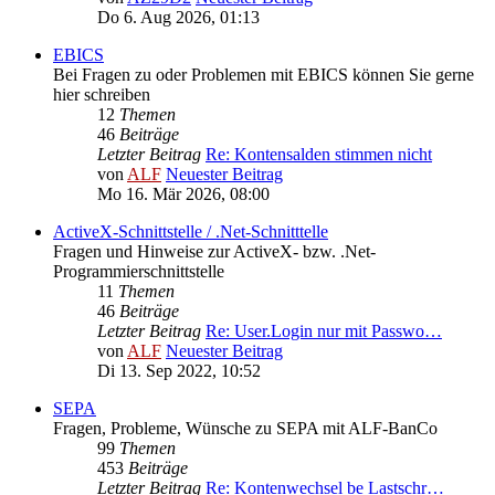
Do 6. Aug 2026, 01:13
EBICS
Bei Fragen zu oder Problemen mit EBICS können Sie gerne
hier schreiben
12
Themen
46
Beiträge
Letzter Beitrag
Re: Kontensalden stimmen nicht
von
ALF
Neuester Beitrag
Mo 16. Mär 2026, 08:00
ActiveX-Schnittstelle / .Net-Schnitttelle
Fragen und Hinweise zur ActiveX- bzw. .Net-
Programmierschnittstelle
11
Themen
46
Beiträge
Letzter Beitrag
Re: User.Login nur mit Passwo…
von
ALF
Neuester Beitrag
Di 13. Sep 2022, 10:52
SEPA
Fragen, Probleme, Wünsche zu SEPA mit ALF-BanCo
99
Themen
453
Beiträge
Letzter Beitrag
Re: Kontenwechsel be Lastschr…