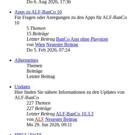
Do 6. Aug 2026, 17:36
Apps zu ALF-BanCo 10
Für Fragen oder Anregungen zu den Apps für ALF-BanCo
10
5
Themen
15
Beiträge
Letzter Beitrag
BanCo App ohne Playstore
von
Wien
Neuester Beitrag
Do 5. Feb 2026, 07:24
Allgemeines
Themen
Beiträge
Letzter Beitrag
Updates
Hier finden Sie nähere Informationen zu den Updates von
ALF-BanCo
227
Themen
227
Beiträge
Letzter Beitrag
ALF-BanCo 10.3.3
von
ALF
Neuester Beitrag
Mo 29. Jun 2026, 09:11
HBCI / FinTS