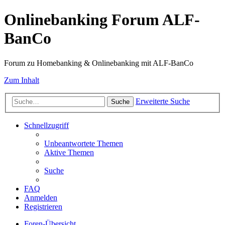
Onlinebanking Forum ALF-
BanCo
Forum zu Homebanking & Onlinebanking mit ALF-BanCo
Zum Inhalt
Erweiterte Suche
Suche
Schnellzugriff
Unbeantwortete Themen
Aktive Themen
Suche
FAQ
Anmelden
Registrieren
Foren-Übersicht