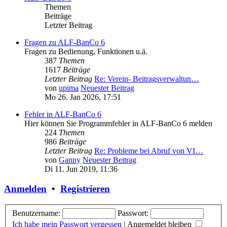
Themen
Beiträge
Letzter Beitrag
Fragen zu ALF-BanCo 6
Fragen zu Bedienung, Funktionen u.ä.
387
Themen
1617
Beiträge
Letzter Beitrag
Re: Verein- Beitragsverwaltun…
von
upima
Neuester Beitrag
Mo 26. Jan 2026, 17:51
Fehler in ALF-BanCo 6
Hier können Sie Programmfehler in ALF-BanCo 6 melden
224
Themen
986
Beiträge
Letzter Beitrag
Re: Probleme bei Abruf von VI…
von
Ganny
Neuester Beitrag
Di 11. Jun 2019, 11:36
Anmelden
•
Registrieren
Benutzername:
Passwort:
Ich habe mein Passwort vergessen
|
Angemeldet bleiben