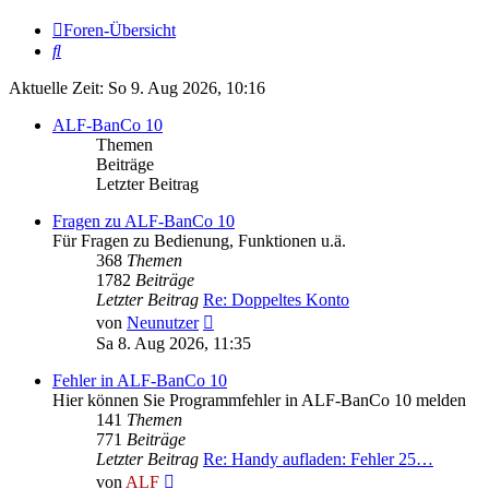
Foren-Übersicht
Suche
Aktuelle Zeit: So 9. Aug 2026, 10:16
ALF-BanCo 10
Themen
Beiträge
Letzter Beitrag
Fragen zu ALF-BanCo 10
Für Fragen zu Bedienung, Funktionen u.ä.
368
Themen
1782
Beiträge
Letzter Beitrag
Re: Doppeltes Konto
Neuester
von
Neunutzer
Beitrag
Sa 8. Aug 2026, 11:35
Fehler in ALF-BanCo 10
Hier können Sie Programmfehler in ALF-BanCo 10 melden
141
Themen
771
Beiträge
Letzter Beitrag
Re: Handy aufladen: Fehler 25…
Neuester
von
ALF