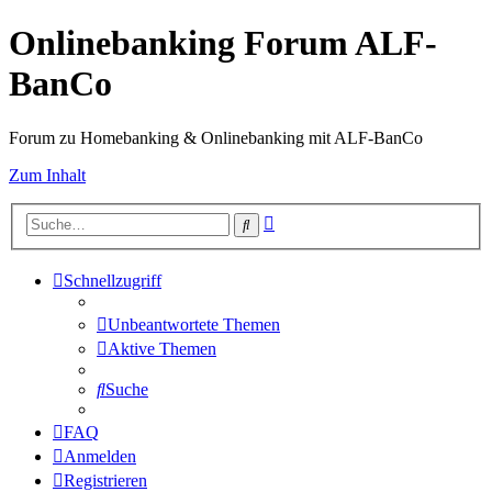
Onlinebanking Forum ALF-
BanCo
Forum zu Homebanking & Onlinebanking mit ALF-BanCo
Zum Inhalt
Erweiterte
Suche
Suche
Schnellzugriff
Unbeantwortete Themen
Aktive Themen
Suche
FAQ
Anmelden
Registrieren