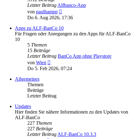
Letzter Beitrag
Alfbanco-App
Neuester
von
paulhampp
Beitrag
Do 6. Aug 2026, 17:36
Apps zu ALF-BanCo 10
Für Fragen oder Anregungen zu den Apps für ALF-BanCo
10
5
Themen
15
Beiträge
Letzter Beitrag
BanCo App ohne Playstore
Neuester
von
Wien
Beitrag
Do 5. Feb 2026, 07:24
Allgemeines
Themen
Beiträge
Letzter Beitrag
Updates
Hier finden Sie nähere Informationen zu den Updates von
ALF-BanCo
227
Themen
227
Beiträge
Letzter Beitrag
ALF-BanCo 10.3.3