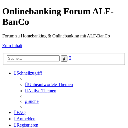
Onlinebanking Forum ALF-
BanCo
Forum zu Homebanking & Onlinebanking mit ALF-BanCo
Zum Inhalt
Erweiterte
Suche
Suche
Schnellzugriff
Unbeantwortete Themen
Aktive Themen
Suche
FAQ
Anmelden
Registrieren