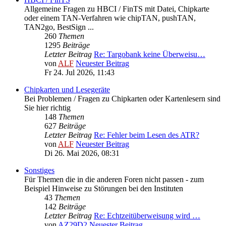
Allgemeine Fragen zu HBCI / FinTS mit Datei, Chipkarte
oder einem TAN-Verfahren wie chipTAN, pushTAN,
TAN2go, BestSign ...
260
Themen
1295
Beiträge
Letzter Beitrag
Re: Targobank keine Überweisu…
von
ALF
Neuester Beitrag
Fr 24. Jul 2026, 11:43
Chipkarten und Lesegeräte
Bei Problemen / Fragen zu Chipkarten oder Kartenlesern sind
Sie hier richtig
148
Themen
627
Beiträge
Letzter Beitrag
Re: Fehler beim Lesen des ATR?
von
ALF
Neuester Beitrag
Di 26. Mai 2026, 08:31
Sonstiges
Für Themen die in die anderen Foren nicht passen - zum
Beispiel Hinweise zu Störungen bei den Instituten
43
Themen
142
Beiträge
Letzter Beitrag
Re: Echtzeitüberweisung wird …
von
AZ29D2
Neuester Beitrag