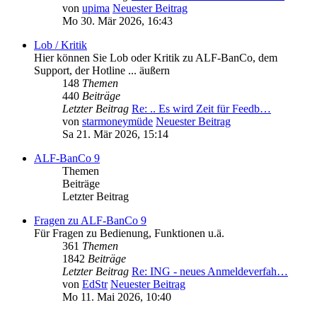
von
upima
Neuester Beitrag
Mo 30. Mär 2026, 16:43
Lob / Kritik
Hier können Sie Lob oder Kritik zu ALF-BanCo, dem
Support, der Hotline ... äußern
148
Themen
440
Beiträge
Letzter Beitrag
Re: .. Es wird Zeit für Feedb…
von
starmoneymüde
Neuester Beitrag
Sa 21. Mär 2026, 15:14
ALF-BanCo 9
Themen
Beiträge
Letzter Beitrag
Fragen zu ALF-BanCo 9
Für Fragen zu Bedienung, Funktionen u.ä.
361
Themen
1842
Beiträge
Letzter Beitrag
Re: ING - neues Anmeldeverfah…
von
EdStr
Neuester Beitrag
Mo 11. Mai 2026, 10:40