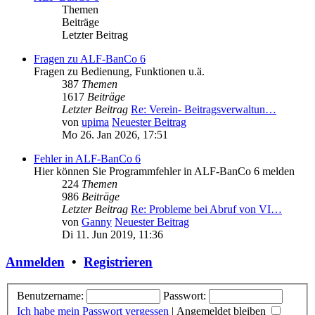
Themen
Beiträge
Letzter Beitrag
Fragen zu ALF-BanCo 6
Fragen zu Bedienung, Funktionen u.ä.
387
Themen
1617
Beiträge
Letzter Beitrag
Re: Verein- Beitragsverwaltun…
von
upima
Neuester Beitrag
Mo 26. Jan 2026, 17:51
Fehler in ALF-BanCo 6
Hier können Sie Programmfehler in ALF-BanCo 6 melden
224
Themen
986
Beiträge
Letzter Beitrag
Re: Probleme bei Abruf von VI…
von
Ganny
Neuester Beitrag
Di 11. Jun 2019, 11:36
Anmelden
•
Registrieren
Benutzername:
Passwort:
Ich habe mein Passwort vergessen
|
Angemeldet bleiben