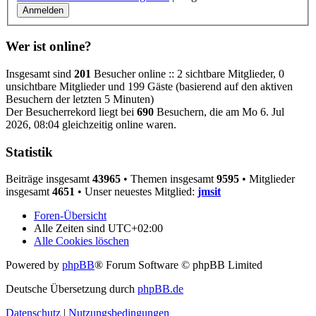
Wer ist online?
Insgesamt sind
201
Besucher online :: 2 sichtbare Mitglieder, 0
unsichtbare Mitglieder und 199 Gäste (basierend auf den aktiven
Besuchern der letzten 5 Minuten)
Der Besucherrekord liegt bei
690
Besuchern, die am Mo 6. Jul
2026, 08:04 gleichzeitig online waren.
Statistik
Beiträge insgesamt
43965
• Themen insgesamt
9595
• Mitglieder
insgesamt
4651
• Unser neuestes Mitglied:
jmsit
Foren-Übersicht
Alle Zeiten sind
UTC+02:00
Alle Cookies löschen
Powered by
phpBB
® Forum Software © phpBB Limited
Deutsche Übersetzung durch
phpBB.de
Datenschutz
|
Nutzungsbedingungen