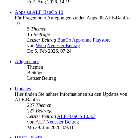
Fr 7. Aug 2026, 14:19
Apps zu ALF-BanCo 10
Für Fragen oder Anregungen zu den Apps für ALF-BanCo
10
5
Themen
15
Beiträge
Letzter Beitrag
BanCo App ohne Playstore
von
Wien
Neuester Beitrag
Do 5. Feb 2026, 07:24
Allgemeines
Themen
Beiträge
Letzter Beitrag
Updates
Hier finden Sie nähere Informationen zu den Updates von
ALF-BanCo
227
Themen
227
Beiträge
Letzter Beitrag
ALF-BanCo 10.3.3
von
ALF
Neuester Beitrag
Mo 29. Jun 2026, 09:11
HBCI / FinTS