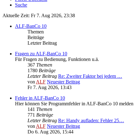
Suche
Aktuelle Zeit: Fr 7. Aug 2026, 23:38
ALF-BanCo 10
Themen
Beiträge
Letzter Beitrag
Fragen zu ALF-BanCo 10
Für Fragen zu Bedienung, Funktionen u.ä.
367
Themen
1780
Beiträge
Letzter Beitrag
Re: Zweiter Faktor bei jedem …
von
ALF
Neuester Beitrag
Fr 7. Aug 2026, 13:43
Fehler in ALF-BanCo 10
Hier können Sie Programmfehler in ALF-BanCo 10 melden
141
Themen
771
Beiträge
Letzter Beitrag
Re: Handy aufladen: Fehler 25…
von
ALF
Neuester Beitrag
Do 6. Aug 2026, 15:44