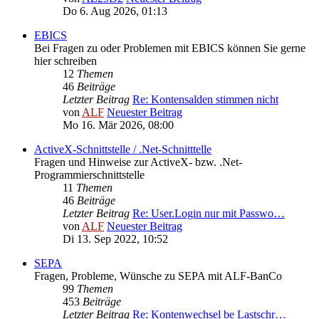
Do 6. Aug 2026, 01:13
EBICS
Bei Fragen zu oder Problemen mit EBICS können Sie gerne
hier schreiben
12
Themen
46
Beiträge
Letzter Beitrag
Re: Kontensalden stimmen nicht
von
ALF
Neuester Beitrag
Mo 16. Mär 2026, 08:00
ActiveX-Schnittstelle / .Net-Schnitttelle
Fragen und Hinweise zur ActiveX- bzw. .Net-
Programmierschnittstelle
11
Themen
46
Beiträge
Letzter Beitrag
Re: User.Login nur mit Passwo…
von
ALF
Neuester Beitrag
Di 13. Sep 2022, 10:52
SEPA
Fragen, Probleme, Wünsche zu SEPA mit ALF-BanCo
99
Themen
453
Beiträge
Letzter Beitrag
Re: Kontenwechsel be Lastschr…