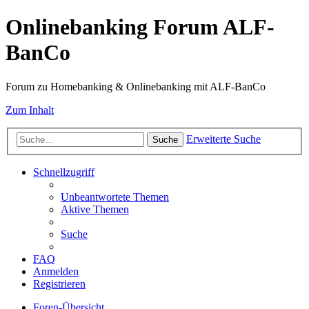
Onlinebanking Forum ALF-
BanCo
Forum zu Homebanking & Onlinebanking mit ALF-BanCo
Zum Inhalt
Erweiterte Suche
Suche
Schnellzugriff
Unbeantwortete Themen
Aktive Themen
Suche
FAQ
Anmelden
Registrieren
Foren-Übersicht