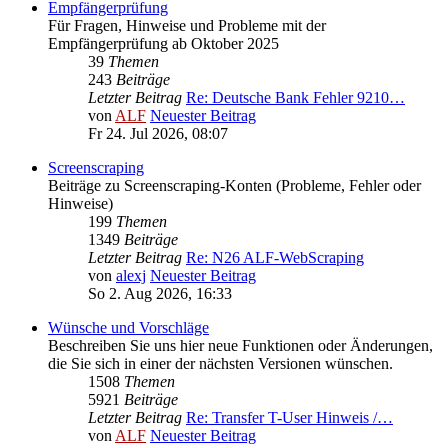
Empfängerprüfung
Für Fragen, Hinweise und Probleme mit der
Empfängerprüfung ab Oktober 2025
39
Themen
243
Beiträge
Letzter Beitrag
Re: Deutsche Bank Fehler 9210…
von
ALF
Neuester Beitrag
Fr 24. Jul 2026, 08:07
Screenscraping
Beiträge zu Screenscraping-Konten (Probleme, Fehler oder
Hinweise)
199
Themen
1349
Beiträge
Letzter Beitrag
Re: N26 ALF-WebScraping
von
alexj
Neuester Beitrag
So 2. Aug 2026, 16:33
Wünsche und Vorschläge
Beschreiben Sie uns hier neue Funktionen oder Änderungen,
die Sie sich in einer der nächsten Versionen wünschen.
1508
Themen
5921
Beiträge
Letzter Beitrag
Re: Transfer T-User Hinweis /…
von
ALF
Neuester Beitrag