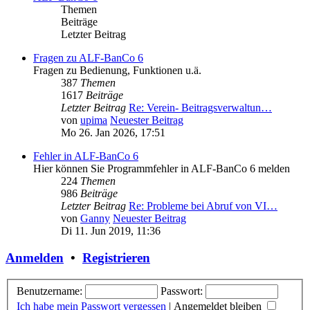
Themen
Beiträge
Letzter Beitrag
Fragen zu ALF-BanCo 6
Fragen zu Bedienung, Funktionen u.ä.
387
Themen
1617
Beiträge
Letzter Beitrag
Re: Verein- Beitragsverwaltun…
von
upima
Neuester Beitrag
Mo 26. Jan 2026, 17:51
Fehler in ALF-BanCo 6
Hier können Sie Programmfehler in ALF-BanCo 6 melden
224
Themen
986
Beiträge
Letzter Beitrag
Re: Probleme bei Abruf von VI…
von
Ganny
Neuester Beitrag
Di 11. Jun 2019, 11:36
Anmelden
•
Registrieren
Benutzername:
Passwort:
Ich habe mein Passwort vergessen
|
Angemeldet bleiben