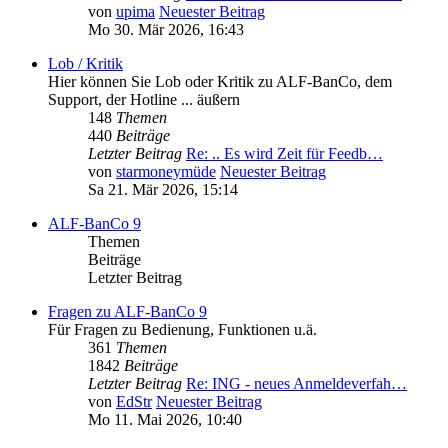
von
upima
Neuester Beitrag
Mo 30. Mär 2026, 16:43
Lob / Kritik
Hier können Sie Lob oder Kritik zu ALF-BanCo, dem
Support, der Hotline ... äußern
148
Themen
440
Beiträge
Letzter Beitrag
Re: .. Es wird Zeit für Feedb…
von
starmoneymüde
Neuester Beitrag
Sa 21. Mär 2026, 15:14
ALF-BanCo 9
Themen
Beiträge
Letzter Beitrag
Fragen zu ALF-BanCo 9
Für Fragen zu Bedienung, Funktionen u.ä.
361
Themen
1842
Beiträge
Letzter Beitrag
Re: ING - neues Anmeldeverfah…
von
EdStr
Neuester Beitrag
Mo 11. Mai 2026, 10:40