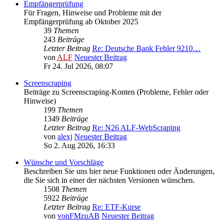
Empfängerprüfung
Für Fragen, Hinweise und Probleme mit der
Empfängerprüfung ab Oktober 2025
39
Themen
243
Beiträge
Letzter Beitrag
Re: Deutsche Bank Fehler 9210…
von
ALF
Neuester Beitrag
Fr 24. Jul 2026, 08:07
Screenscraping
Beiträge zu Screenscraping-Konten (Probleme, Fehler oder
Hinweise)
199
Themen
1349
Beiträge
Letzter Beitrag
Re: N26 ALF-WebScraping
von
alexj
Neuester Beitrag
So 2. Aug 2026, 16:33
Wünsche und Vorschläge
Beschreiben Sie uns hier neue Funktionen oder Änderungen,
die Sie sich in einer der nächsten Versionen wünschen.
1508
Themen
5922
Beiträge
Letzter Beitrag
Re: ETF-Kurse
von
vonFMzuAB
Neuester Beitrag