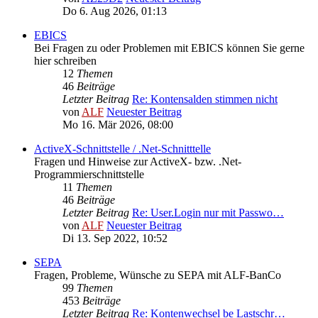
Do 6. Aug 2026, 01:13
EBICS
Bei Fragen zu oder Problemen mit EBICS können Sie gerne
hier schreiben
12
Themen
46
Beiträge
Letzter Beitrag
Re: Kontensalden stimmen nicht
von
ALF
Neuester Beitrag
Mo 16. Mär 2026, 08:00
ActiveX-Schnittstelle / .Net-Schnitttelle
Fragen und Hinweise zur ActiveX- bzw. .Net-
Programmierschnittstelle
11
Themen
46
Beiträge
Letzter Beitrag
Re: User.Login nur mit Passwo…
von
ALF
Neuester Beitrag
Di 13. Sep 2022, 10:52
SEPA
Fragen, Probleme, Wünsche zu SEPA mit ALF-BanCo
99
Themen
453
Beiträge
Letzter Beitrag
Re: Kontenwechsel be Lastschr…