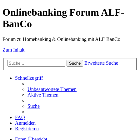
Onlinebanking Forum ALF-
BanCo
Forum zu Homebanking & Onlinebanking mit ALF-BanCo
Zum Inhalt
Erweiterte Suche
Suche
Schnellzugriff
Unbeantwortete Themen
Aktive Themen
Suche
FAQ
Anmelden
Registrieren
Foren-Übersicht