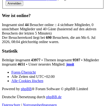
Wer ist online?
Insgesamt sind
44
Besucher online :: 4 sichtbare Mitglieder, 0
unsichtbare Mitglieder und 40 Gäste (basierend auf den aktiven
Besuchern der letzten 5 Minuten)
Der Besucherrekord liegt bei
690
Besuchern, die am Mo 6. Jul
2026, 08:04 gleichzeitig online waren.
Statistik
Beiträge insgesamt
43977
• Themen insgesamt
9597
• Mitglieder
insgesamt
4651
• Unser neuestes Mitglied:
jmsit
Foren-Übersicht
Alle Zeiten sind
UTC+02:00
Alle Cookies löschen
Powered by
phpBB
® Forum Software © phpBB Limited
Deutsche Übersetzung durch
phpBB.de
Datenschutz
|
Nutzungsbedingungen