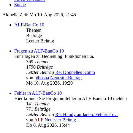
Suche
Aktuelle Zeit: Mo 10. Aug 2026, 21:45
ALF-BanCo 10
Themen
Beiträge
Letzter Beitrag
Fragen zu ALF-BanCo 10
Für Fragen zu Bedienung, Funktionen u.ä.
369
Themen
1790
Beiträge
Letzter Beitrag
Re: Doppeltes Konto
von
ptbosna
Neuester Beitrag
Mo 10. Aug 2026, 19:20
Fehler in ALF-BanCo 10
Hier können Sie Programmfehler in ALF-BanCo 10 melden
141
Themen
771
Beiträge
Letzter Beitrag
Re: Handy aufladen: Fehler 25…
von
ALF
Neuester Beitrag
Do 6. Aug 2026, 15:44