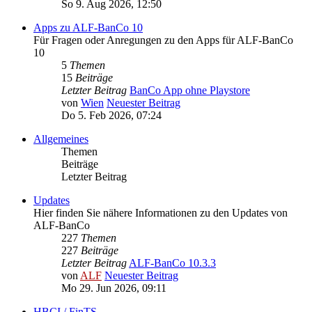
So 9. Aug 2026, 12:50
Apps zu ALF-BanCo 10
Für Fragen oder Anregungen zu den Apps für ALF-BanCo
10
5
Themen
15
Beiträge
Letzter Beitrag
BanCo App ohne Playstore
von
Wien
Neuester Beitrag
Do 5. Feb 2026, 07:24
Allgemeines
Themen
Beiträge
Letzter Beitrag
Updates
Hier finden Sie nähere Informationen zu den Updates von
ALF-BanCo
227
Themen
227
Beiträge
Letzter Beitrag
ALF-BanCo 10.3.3
von
ALF
Neuester Beitrag
Mo 29. Jun 2026, 09:11
HBCI / FinTS