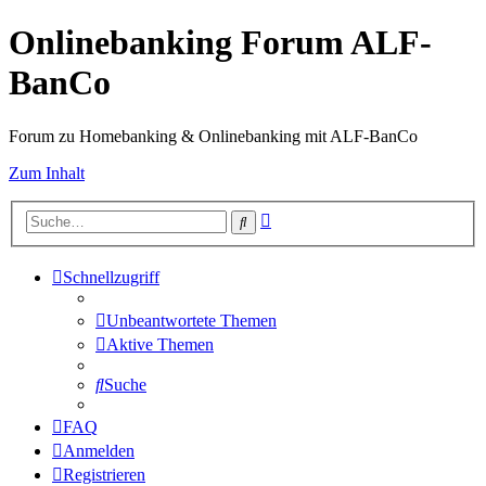
Onlinebanking Forum ALF-
BanCo
Forum zu Homebanking & Onlinebanking mit ALF-BanCo
Zum Inhalt
Erweiterte
Suche
Suche
Schnellzugriff
Unbeantwortete Themen
Aktive Themen
Suche
FAQ
Anmelden
Registrieren