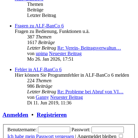
Themen
Beiträge
Letzter Beitrag
Fragen zu ALF-BanCo 6
Fragen zu Bedienung, Funktionen u.ä.
387
Themen
1617
Beiträge
Letzter Beitrag
Re: Verein- Beitragsverwaltun…
von
upima
Neuester Beitrag
Mo 26. Jan 2026, 17:51
Fehler in ALF-BanCo 6
Hier können Sie Programmfehler in ALF-BanCo 6 melden
224
Themen
986
Beiträge
Letzter Beitrag
Re: Probleme bei Abruf von VI…
von
Ganny
Neuester Beitrag
Di 11. Jun 2019, 11:36
Anmelden
•
Registrieren
Benutzername:
Passwort:
Ich habe mein Passwort vergessen
|
Angemeldet bleiben