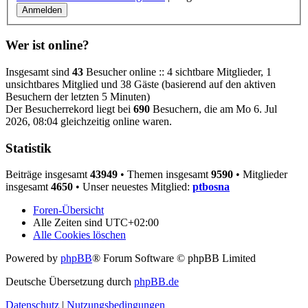
Wer ist online?
Insgesamt sind
43
Besucher online :: 4 sichtbare Mitglieder, 1
unsichtbares Mitglied und 38 Gäste (basierend auf den aktiven
Besuchern der letzten 5 Minuten)
Der Besucherrekord liegt bei
690
Besuchern, die am Mo 6. Jul
2026, 08:04 gleichzeitig online waren.
Statistik
Beiträge insgesamt
43949
• Themen insgesamt
9590
• Mitglieder
insgesamt
4650
• Unser neuestes Mitglied:
ptbosna
Foren-Übersicht
Alle Zeiten sind
UTC+02:00
Alle Cookies löschen
Powered by
phpBB
® Forum Software © phpBB Limited
Deutsche Übersetzung durch
phpBB.de
Datenschutz
|
Nutzungsbedingungen