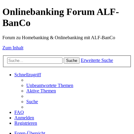
Onlinebanking Forum ALF-
BanCo
Forum zu Homebanking & Onlinebanking mit ALF-BanCo
Zum Inhalt
Erweiterte Suche
Suche
Schnellzugriff
Unbeantwortete Themen
Aktive Themen
Suche
FAQ
Anmelden
Registrieren
Foren-Übersicht