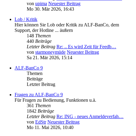
von
upima
Neuester Beitrag
Mo 30. Mär 2026, 16:43
Lob / Kritik
Hier können Sie Lob oder Kritik zu ALF-BanCo, dem
Support, der Hotline ... äußern
148
Themen
440
Beiträge
Letzter Beitrag
Re: .. Es wird Zeit für Feedb…
von
starmoneymüde
Neuester Beitrag
Sa 21. Mär 2026, 15:14
ALF-BanCo 9
Themen
Beiträge
Letzter Beitrag
Fragen zu ALF-BanCo 9
Für Fragen zu Bedienung, Funktionen u.ä.
361
Themen
1842
Beiträge
Letzter Beitrag
Re: ING - neues Anmeldeverfah…
von
EdStr
Neuester Beitrag
Mo 11. Mai 2026, 10:40