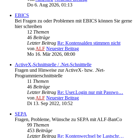
Do 6. Aug 2026, 01:13
EBICS
Bei Fragen zu oder Problemen mit EBICS können Sie gerne
hier schreiben
12
Themen
46
Beiträge
Letzter Beitrag
Re: Kontensalden stimmen nicht
von
ALF
Neuester Beitrag
Mo 16. Mär 2026, 08:00
ActiveX-Schnittstelle / .Net-Schnitttelle
Fragen und Hinweise zur ActiveX- bzw. .Net-
Programmierschnittstelle
11
Themen
46
Beiträge
Letzter Beitrag
Re: User.Login nur mit Passwo…
von
ALF
Neuester Beitrag
Di 13. Sep 2022, 10:52
SEPA
Fragen, Probleme, Wünsche zu SEPA mit ALF-BanCo
99
Themen
453
Beiträge
Letzter Beitrag
Re: Kontenwechsel be Lastschr…