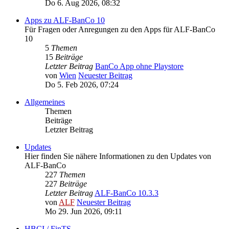
Do 6. Aug 2026, 08:32
Apps zu ALF-BanCo 10
Für Fragen oder Anregungen zu den Apps für ALF-BanCo
10
5
Themen
15
Beiträge
Letzter Beitrag
BanCo App ohne Playstore
von
Wien
Neuester Beitrag
Do 5. Feb 2026, 07:24
Allgemeines
Themen
Beiträge
Letzter Beitrag
Updates
Hier finden Sie nähere Informationen zu den Updates von
ALF-BanCo
227
Themen
227
Beiträge
Letzter Beitrag
ALF-BanCo 10.3.3
von
ALF
Neuester Beitrag
Mo 29. Jun 2026, 09:11
HBCI / FinTS