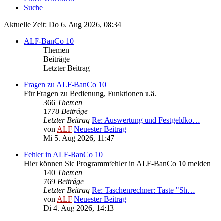
Suche
Aktuelle Zeit: Do 6. Aug 2026, 08:34
ALF-BanCo 10
Themen
Beiträge
Letzter Beitrag
Fragen zu ALF-BanCo 10
Für Fragen zu Bedienung, Funktionen u.ä.
366
Themen
1778
Beiträge
Letzter Beitrag
Re: Auswertung und Festgeldko…
von
ALF
Neuester Beitrag
Mi 5. Aug 2026, 11:47
Fehler in ALF-BanCo 10
Hier können Sie Programmfehler in ALF-BanCo 10 melden
140
Themen
769
Beiträge
Letzter Beitrag
Re: Taschenrechner: Taste "Sh…
von
ALF
Neuester Beitrag
Di 4. Aug 2026, 14:13