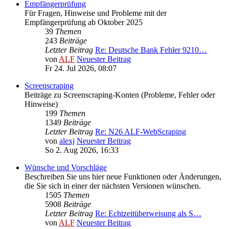
Empfängerprüfung
Für Fragen, Hinweise und Probleme mit der
Empfängerprüfung ab Oktober 2025
39
Themen
243
Beiträge
Letzter Beitrag
Re: Deutsche Bank Fehler 9210…
von
ALF
Neuester Beitrag
Fr 24. Jul 2026, 08:07
Screenscraping
Beiträge zu Screenscraping-Konten (Probleme, Fehler oder
Hinweise)
199
Themen
1349
Beiträge
Letzter Beitrag
Re: N26 ALF-WebScraping
von
alexj
Neuester Beitrag
So 2. Aug 2026, 16:33
Wünsche und Vorschläge
Beschreiben Sie uns hier neue Funktionen oder Änderungen,
die Sie sich in einer der nächsten Versionen wünschen.
1505
Themen
5908
Beiträge
Letzter Beitrag
Re: Echtzeitüberweisung als S…
von
ALF
Neuester Beitrag