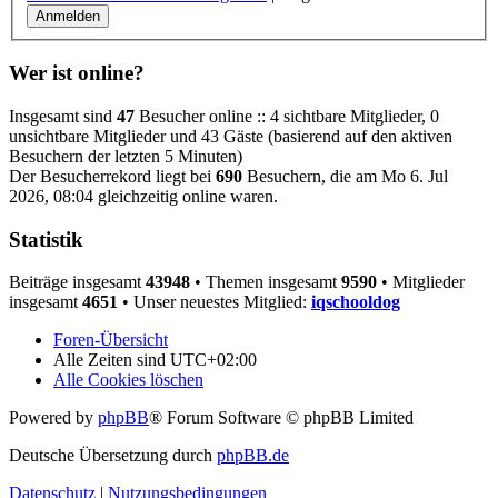
Wer ist online?
Insgesamt sind
47
Besucher online :: 4 sichtbare Mitglieder, 0
unsichtbare Mitglieder und 43 Gäste (basierend auf den aktiven
Besuchern der letzten 5 Minuten)
Der Besucherrekord liegt bei
690
Besuchern, die am Mo 6. Jul
2026, 08:04 gleichzeitig online waren.
Statistik
Beiträge insgesamt
43948
• Themen insgesamt
9590
• Mitglieder
insgesamt
4651
• Unser neuestes Mitglied:
iqschooldog
Foren-Übersicht
Alle Zeiten sind
UTC+02:00
Alle Cookies löschen
Powered by
phpBB
® Forum Software © phpBB Limited
Deutsche Übersetzung durch
phpBB.de
Datenschutz
|
Nutzungsbedingungen