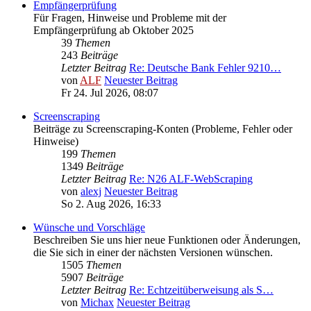
Empfängerprüfung
Für Fragen, Hinweise und Probleme mit der
Empfängerprüfung ab Oktober 2025
39
Themen
243
Beiträge
Letzter Beitrag
Re: Deutsche Bank Fehler 9210…
von
ALF
Neuester Beitrag
Fr 24. Jul 2026, 08:07
Screenscraping
Beiträge zu Screenscraping-Konten (Probleme, Fehler oder
Hinweise)
199
Themen
1349
Beiträge
Letzter Beitrag
Re: N26 ALF-WebScraping
von
alexj
Neuester Beitrag
So 2. Aug 2026, 16:33
Wünsche und Vorschläge
Beschreiben Sie uns hier neue Funktionen oder Änderungen,
die Sie sich in einer der nächsten Versionen wünschen.
1505
Themen
5907
Beiträge
Letzter Beitrag
Re: Echtzeitüberweisung als S…
von
Michax
Neuester Beitrag