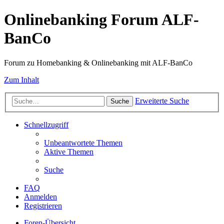
Onlinebanking Forum ALF-
BanCo
Forum zu Homebanking & Onlinebanking mit ALF-BanCo
Zum Inhalt
Erweiterte Suche
Suche
Schnellzugriff
Unbeantwortete Themen
Aktive Themen
Suche
FAQ
Anmelden
Registrieren
Foren-Übersicht