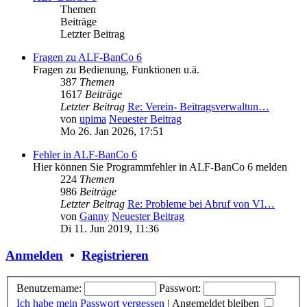
Themen
Beiträge
Letzter Beitrag
Fragen zu ALF-BanCo 6
Fragen zu Bedienung, Funktionen u.ä.
387
Themen
1617
Beiträge
Letzter Beitrag
Re: Verein- Beitragsverwaltun…
von
upima
Neuester Beitrag
Mo 26. Jan 2026, 17:51
Fehler in ALF-BanCo 6
Hier können Sie Programmfehler in ALF-BanCo 6 melden
224
Themen
986
Beiträge
Letzter Beitrag
Re: Probleme bei Abruf von VI…
von
Ganny
Neuester Beitrag
Di 11. Jun 2019, 11:36
Anmelden
•
Registrieren
Benutzername:
Passwort:
Ich habe mein Passwort vergessen
|
Angemeldet bleiben