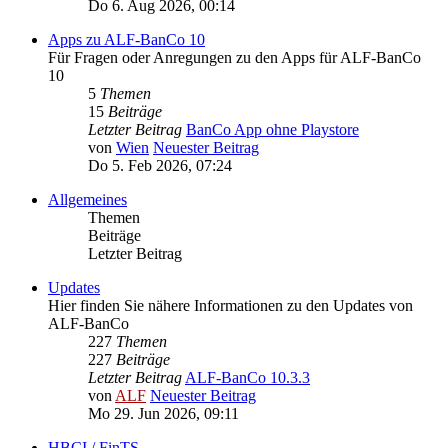
Do 6. Aug 2026, 00:14
Apps zu ALF-BanCo 10
Für Fragen oder Anregungen zu den Apps für ALF-BanCo
10
5
Themen
15
Beiträge
Letzter Beitrag
BanCo App ohne Playstore
von
Wien
Neuester Beitrag
Do 5. Feb 2026, 07:24
Allgemeines
Themen
Beiträge
Letzter Beitrag
Updates
Hier finden Sie nähere Informationen zu den Updates von
ALF-BanCo
227
Themen
227
Beiträge
Letzter Beitrag
ALF-BanCo 10.3.3
von
ALF
Neuester Beitrag
Mo 29. Jun 2026, 09:11
HBCI / FinTS