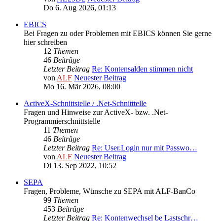
Do 6. Aug 2026, 01:13
EBICS
Bei Fragen zu oder Problemen mit EBICS können Sie gerne
hier schreiben
12
Themen
46
Beiträge
Letzter Beitrag
Re: Kontensalden stimmen nicht
von
ALF
Neuester Beitrag
Mo 16. Mär 2026, 08:00
ActiveX-Schnittstelle / .Net-Schnitttelle
Fragen und Hinweise zur ActiveX- bzw. .Net-
Programmierschnittstelle
11
Themen
46
Beiträge
Letzter Beitrag
Re: User.Login nur mit Passwo…
von
ALF
Neuester Beitrag
Di 13. Sep 2022, 10:52
SEPA
Fragen, Probleme, Wünsche zu SEPA mit ALF-BanCo
99
Themen
453
Beiträge
Letzter Beitrag
Re: Kontenwechsel be Lastschr…