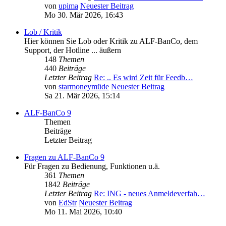
von
upima
Neuester Beitrag
Mo 30. Mär 2026, 16:43
Lob / Kritik
Hier können Sie Lob oder Kritik zu ALF-BanCo, dem
Support, der Hotline ... äußern
148
Themen
440
Beiträge
Letzter Beitrag
Re: .. Es wird Zeit für Feedb…
von
starmoneymüde
Neuester Beitrag
Sa 21. Mär 2026, 15:14
ALF-BanCo 9
Themen
Beiträge
Letzter Beitrag
Fragen zu ALF-BanCo 9
Für Fragen zu Bedienung, Funktionen u.ä.
361
Themen
1842
Beiträge
Letzter Beitrag
Re: ING - neues Anmeldeverfah…
von
EdStr
Neuester Beitrag
Mo 11. Mai 2026, 10:40