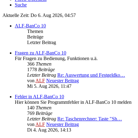
Suche
Aktuelle Zeit: Do 6. Aug 2026, 04:57
ALF-BanCo 10
Themen
Beiträge
Letzter Beitrag
Fragen zu ALF-BanCo 10
Für Fragen zu Bedienung, Funktionen u.ä.
366
Themen
1778
Beiträge
Letzter Beitrag
Re: Auswertung und Festgeldko…
von
ALF
Neuester Beitrag
Mi 5. Aug 2026, 11:47
Fehler in ALF-BanCo 10
Hier können Sie Programmfehler in ALF-BanCo 10 melden
140
Themen
769
Beiträge
Letzter Beitrag
Re: Taschenrechner: Taste "Sh…
von
ALF
Neuester Beitrag
Di 4. Aug 2026, 14:13