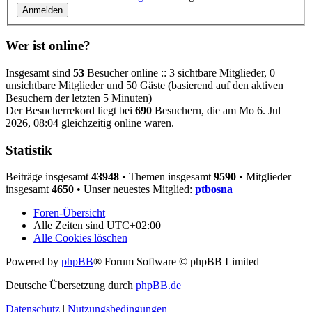
Wer ist online?
Insgesamt sind
53
Besucher online :: 3 sichtbare Mitglieder, 0
unsichtbare Mitglieder und 50 Gäste (basierend auf den aktiven
Besuchern der letzten 5 Minuten)
Der Besucherrekord liegt bei
690
Besuchern, die am Mo 6. Jul
2026, 08:04 gleichzeitig online waren.
Statistik
Beiträge insgesamt
43948
• Themen insgesamt
9590
• Mitglieder
insgesamt
4650
• Unser neuestes Mitglied:
ptbosna
Foren-Übersicht
Alle Zeiten sind
UTC+02:00
Alle Cookies löschen
Powered by
phpBB
® Forum Software © phpBB Limited
Deutsche Übersetzung durch
phpBB.de
Datenschutz
|
Nutzungsbedingungen