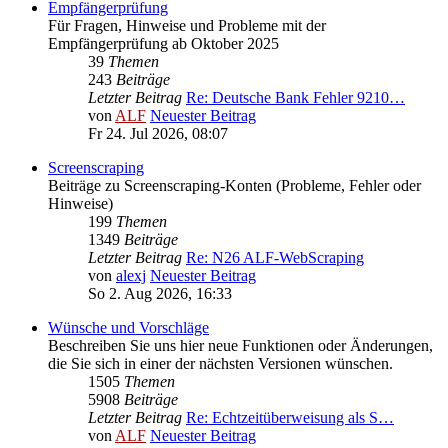
Empfängerprüfung
Für Fragen, Hinweise und Probleme mit der
Empfängerprüfung ab Oktober 2025
39
Themen
243
Beiträge
Letzter Beitrag
Re: Deutsche Bank Fehler 9210…
von
ALF
Neuester Beitrag
Fr 24. Jul 2026, 08:07
Screenscraping
Beiträge zu Screenscraping-Konten (Probleme, Fehler oder
Hinweise)
199
Themen
1349
Beiträge
Letzter Beitrag
Re: N26 ALF-WebScraping
von
alexj
Neuester Beitrag
So 2. Aug 2026, 16:33
Wünsche und Vorschläge
Beschreiben Sie uns hier neue Funktionen oder Änderungen,
die Sie sich in einer der nächsten Versionen wünschen.
1505
Themen
5908
Beiträge
Letzter Beitrag
Re: Echtzeitüberweisung als S…
von
ALF
Neuester Beitrag