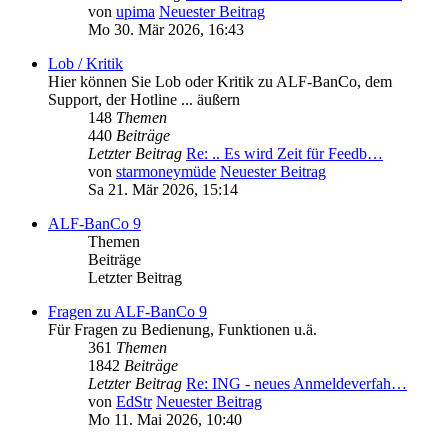
von
upima
Neuester Beitrag
Mo 30. Mär 2026, 16:43
Lob / Kritik
Hier können Sie Lob oder Kritik zu ALF-BanCo, dem
Support, der Hotline ... äußern
148
Themen
440
Beiträge
Letzter Beitrag
Re: .. Es wird Zeit für Feedb…
von
starmoneymüde
Neuester Beitrag
Sa 21. Mär 2026, 15:14
ALF-BanCo 9
Themen
Beiträge
Letzter Beitrag
Fragen zu ALF-BanCo 9
Für Fragen zu Bedienung, Funktionen u.ä.
361
Themen
1842
Beiträge
Letzter Beitrag
Re: ING - neues Anmeldeverfah…
von
EdStr
Neuester Beitrag
Mo 11. Mai 2026, 10:40