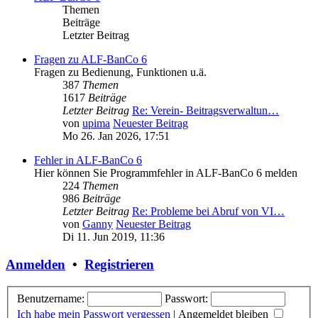
Themen
Beiträge
Letzter Beitrag
Fragen zu ALF-BanCo 6
Fragen zu Bedienung, Funktionen u.ä.
387
Themen
1617
Beiträge
Letzter Beitrag
Re: Verein- Beitragsverwaltun…
von
upima
Neuester Beitrag
Mo 26. Jan 2026, 17:51
Fehler in ALF-BanCo 6
Hier können Sie Programmfehler in ALF-BanCo 6 melden
224
Themen
986
Beiträge
Letzter Beitrag
Re: Probleme bei Abruf von VI…
von
Ganny
Neuester Beitrag
Di 11. Jun 2019, 11:36
Anmelden
•
Registrieren
Benutzername:
Passwort:
Ich habe mein Passwort vergessen
|
Angemeldet bleiben