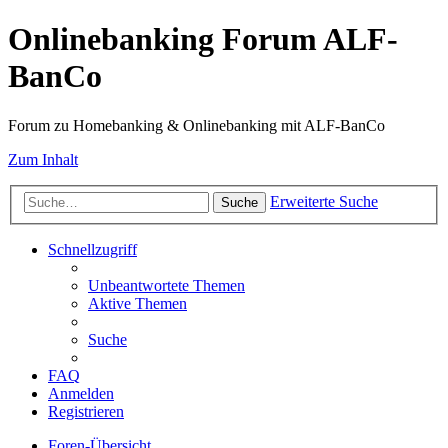
Onlinebanking Forum ALF-
BanCo
Forum zu Homebanking & Onlinebanking mit ALF-BanCo
Zum Inhalt
Erweiterte Suche
Suche
Schnellzugriff
Unbeantwortete Themen
Aktive Themen
Suche
FAQ
Anmelden
Registrieren
Foren-Übersicht