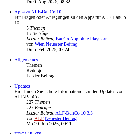
Do 6. Aug 2026, 08:32
Apps zu ALF-BanCo 10
Für Fragen oder Anregungen zu den Apps für ALF-BanCo
10
5
Themen
15
Beiträge
Letzter Beitrag
BanCo App ohne Playstore
von
Wien
Neuester Beitrag
Do 5. Feb 2026, 07:24
Allgemeines
Themen
Beiträge
Letzter Beitrag
Updates
Hier finden Sie nähere Informationen zu den Updates von
ALF-BanCo
227
Themen
227
Beiträge
Letzter Beitrag
ALF-BanCo 10.3.3
von
ALF
Neuester Beitrag
Mo 29. Jun 2026, 09:11
HBCI / FinTS