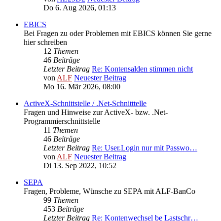
Do 6. Aug 2026, 01:13
EBICS
Bei Fragen zu oder Problemen mit EBICS können Sie gerne
hier schreiben
12
Themen
46
Beiträge
Letzter Beitrag
Re: Kontensalden stimmen nicht
von
ALF
Neuester Beitrag
Mo 16. Mär 2026, 08:00
ActiveX-Schnittstelle / .Net-Schnitttelle
Fragen und Hinweise zur ActiveX- bzw. .Net-
Programmierschnittstelle
11
Themen
46
Beiträge
Letzter Beitrag
Re: User.Login nur mit Passwo…
von
ALF
Neuester Beitrag
Di 13. Sep 2022, 10:52
SEPA
Fragen, Probleme, Wünsche zu SEPA mit ALF-BanCo
99
Themen
453
Beiträge
Letzter Beitrag
Re: Kontenwechsel be Lastschr…