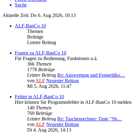
Suche
Aktuelle Zeit: Do 6. Aug 2026, 10:13
ALF-BanCo 10
Themen
Beiträge
Letzter Beitrag
Fragen zu ALF-BanCo 10
Für Fragen zu Bedienung, Funktionen u.ä.
366
Themen
1778
Beiträge
Letzter Beitrag
Re: Auswertung und Festgeldko…
von
ALF
Neuester Beitrag
Mi 5. Aug 2026, 11:47
Fehler in ALF-BanCo 10
Hier können Sie Programmfehler in ALF-BanCo 10 melden
140
Themen
769
Beiträge
Letzter Beitrag
Re: Taschenrechner: Taste "Sh…
von
ALF
Neuester Beitrag
Di 4. Aug 2026, 14:13