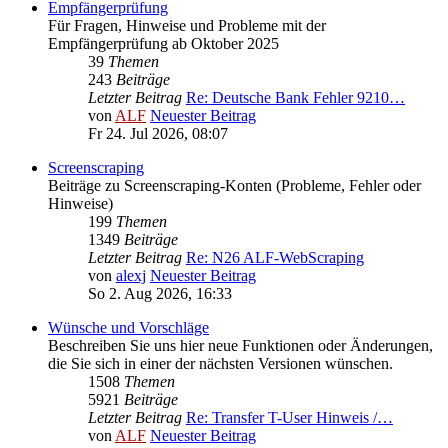
Empfängerprüfung
Für Fragen, Hinweise und Probleme mit der
Empfängerprüfung ab Oktober 2025
39
Themen
243
Beiträge
Letzter Beitrag
Re: Deutsche Bank Fehler 9210…
von
ALF
Neuester Beitrag
Fr 24. Jul 2026, 08:07
Screenscraping
Beiträge zu Screenscraping-Konten (Probleme, Fehler oder
Hinweise)
199
Themen
1349
Beiträge
Letzter Beitrag
Re: N26 ALF-WebScraping
von
alexj
Neuester Beitrag
So 2. Aug 2026, 16:33
Wünsche und Vorschläge
Beschreiben Sie uns hier neue Funktionen oder Änderungen,
die Sie sich in einer der nächsten Versionen wünschen.
1508
Themen
5921
Beiträge
Letzter Beitrag
Re: Transfer T-User Hinweis /…
von
ALF
Neuester Beitrag