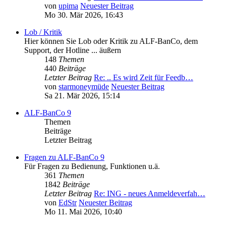
von
upima
Neuester Beitrag
Mo 30. Mär 2026, 16:43
Lob / Kritik
Hier können Sie Lob oder Kritik zu ALF-BanCo, dem
Support, der Hotline ... äußern
148
Themen
440
Beiträge
Letzter Beitrag
Re: .. Es wird Zeit für Feedb…
von
starmoneymüde
Neuester Beitrag
Sa 21. Mär 2026, 15:14
ALF-BanCo 9
Themen
Beiträge
Letzter Beitrag
Fragen zu ALF-BanCo 9
Für Fragen zu Bedienung, Funktionen u.ä.
361
Themen
1842
Beiträge
Letzter Beitrag
Re: ING - neues Anmeldeverfah…
von
EdStr
Neuester Beitrag
Mo 11. Mai 2026, 10:40