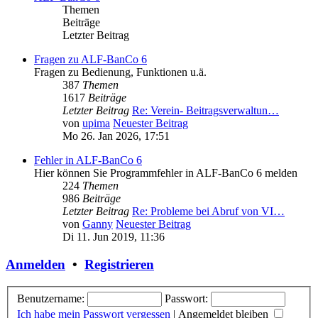
Themen
Beiträge
Letzter Beitrag
Fragen zu ALF-BanCo 6
Fragen zu Bedienung, Funktionen u.ä.
387
Themen
1617
Beiträge
Letzter Beitrag
Re: Verein- Beitragsverwaltun…
von
upima
Neuester Beitrag
Mo 26. Jan 2026, 17:51
Fehler in ALF-BanCo 6
Hier können Sie Programmfehler in ALF-BanCo 6 melden
224
Themen
986
Beiträge
Letzter Beitrag
Re: Probleme bei Abruf von VI…
von
Ganny
Neuester Beitrag
Di 11. Jun 2019, 11:36
Anmelden
•
Registrieren
Benutzername:
Passwort:
Ich habe mein Passwort vergessen
|
Angemeldet bleiben