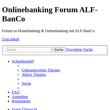
Onlinebanking Forum ALF-
BanCo
Forum zu Homebanking & Onlinebanking mit ALF-BanCo
Zum Inhalt
Erweiterte Suche
Suche
Schnellzugriff
Unbeantwortete Themen
Aktive Themen
Suche
FAQ
Anmelden
Registrieren
Foren-Übersicht