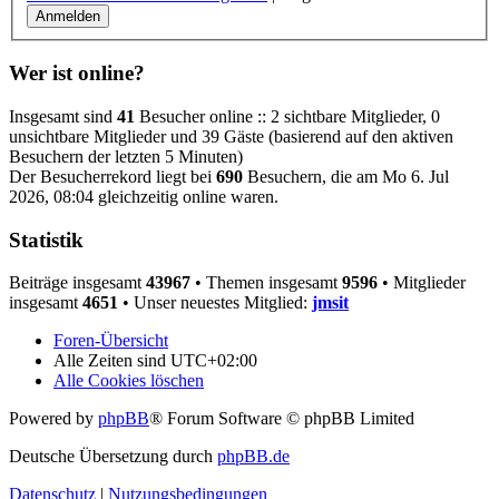
Wer ist online?
Insgesamt sind
41
Besucher online :: 2 sichtbare Mitglieder, 0
unsichtbare Mitglieder und 39 Gäste (basierend auf den aktiven
Besuchern der letzten 5 Minuten)
Der Besucherrekord liegt bei
690
Besuchern, die am Mo 6. Jul
2026, 08:04 gleichzeitig online waren.
Statistik
Beiträge insgesamt
43967
• Themen insgesamt
9596
• Mitglieder
insgesamt
4651
• Unser neuestes Mitglied:
jmsit
Foren-Übersicht
Alle Zeiten sind
UTC+02:00
Alle Cookies löschen
Powered by
phpBB
® Forum Software © phpBB Limited
Deutsche Übersetzung durch
phpBB.de
Datenschutz
|
Nutzungsbedingungen