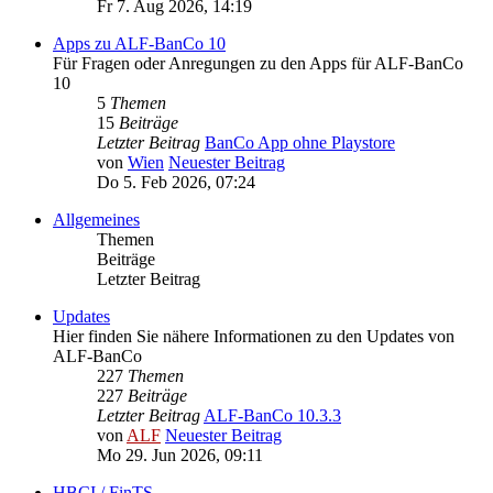
Fr 7. Aug 2026, 14:19
Apps zu ALF-BanCo 10
Für Fragen oder Anregungen zu den Apps für ALF-BanCo
10
5
Themen
15
Beiträge
Letzter Beitrag
BanCo App ohne Playstore
von
Wien
Neuester Beitrag
Do 5. Feb 2026, 07:24
Allgemeines
Themen
Beiträge
Letzter Beitrag
Updates
Hier finden Sie nähere Informationen zu den Updates von
ALF-BanCo
227
Themen
227
Beiträge
Letzter Beitrag
ALF-BanCo 10.3.3
von
ALF
Neuester Beitrag
Mo 29. Jun 2026, 09:11
HBCI / FinTS