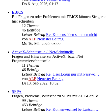
Do 6. Aug 2026, 01:13
EBICS
Bei Fragen zu oder Problemen mit EBICS können Sie gerne
hier schreiben
12
Themen
46
Beiträge
Letzter Beitrag
Re: Kontensalden stimmen nicht
von
ALF
Neuester Beitrag
Mo 16. Mär 2026, 08:00
ActiveX-Schnittstelle / .Net-Schnitttelle
Fragen und Hinweise zur ActiveX- bzw. .Net-
Programmierschnittstelle
11
Themen
46
Beiträge
Letzter Beitrag
Re: User.Login nur mit Passwo…
von
ALF
Neuester Beitrag
Di 13. Sep 2022, 10:52
SEPA
Fragen, Probleme, Wünsche zu SEPA mit ALF-BanCo
99
Themen
453
Beiträge
Letzter Beitrag
Re: Kontenwechsel be Lastschr…