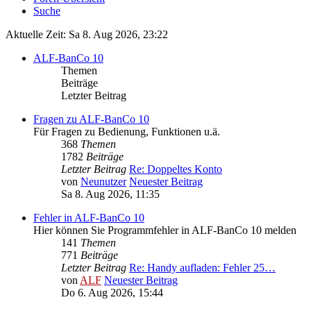
Suche
Aktuelle Zeit: Sa 8. Aug 2026, 23:22
ALF-BanCo 10
Themen
Beiträge
Letzter Beitrag
Fragen zu ALF-BanCo 10
Für Fragen zu Bedienung, Funktionen u.ä.
368
Themen
1782
Beiträge
Letzter Beitrag
Re: Doppeltes Konto
von
Neunutzer
Neuester Beitrag
Sa 8. Aug 2026, 11:35
Fehler in ALF-BanCo 10
Hier können Sie Programmfehler in ALF-BanCo 10 melden
141
Themen
771
Beiträge
Letzter Beitrag
Re: Handy aufladen: Fehler 25…
von
ALF
Neuester Beitrag
Do 6. Aug 2026, 15:44