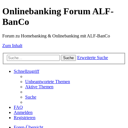
Onlinebanking Forum ALF-
BanCo
Forum zu Homebanking & Onlinebanking mit ALF-BanCo
Zum Inhalt
Erweiterte Suche
Suche
Schnellzugriff
Unbeantwortete Themen
Aktive Themen
Suche
FAQ
Anmelden
Registrieren
Foren-Übersicht