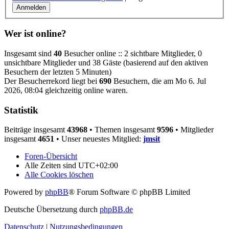
Wer ist online?
Insgesamt sind
40
Besucher online :: 2 sichtbare Mitglieder, 0
unsichtbare Mitglieder und 38 Gäste (basierend auf den aktiven
Besuchern der letzten 5 Minuten)
Der Besucherrekord liegt bei
690
Besuchern, die am Mo 6. Jul
2026, 08:04 gleichzeitig online waren.
Statistik
Beiträge insgesamt
43968
• Themen insgesamt
9596
• Mitglieder
insgesamt
4651
• Unser neuestes Mitglied:
jmsit
Foren-Übersicht
Alle Zeiten sind
UTC+02:00
Alle Cookies löschen
Powered by
phpBB
® Forum Software © phpBB Limited
Deutsche Übersetzung durch
phpBB.de
Datenschutz
|
Nutzungsbedingungen