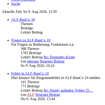
Suche
Aktuelle Zeit: So 9. Aug 2026, 11:59
ALF-BanCo 10
Themen
Beiträge
Letzter Beitrag
Fragen zu ALF-BanCo 10
Für Fragen zu Bedienung, Funktionen u.ä.
368
Themen
1783
Beiträge
Letzter Beitrag
Re: Doppeltes Konto
von
ptbosna
Neuester Beitrag
So 9. Aug 2026, 10:24
Fehler in ALF-BanCo 10
Hier können Sie Programmfehler in ALF-BanCo 10 melden
141
Themen
771
Beiträge
Letzter Beitrag
Re: Handy aufladen: Fehler 25…
von
ALF
Neuester Beitrag
Do 6. Aug 2026, 15:44