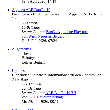
Fr 7. Aug 2026, 14:19
Apps zu ALF-BanCo 10
Für Fragen oder Anregungen zu den Apps für ALF-BanCo
10
5
Themen
15
Beiträge
Letzter Beitrag
BanCo App ohne Playstore
von
Wien
Neuester Beitrag
Do 5. Feb 2026, 07:24
Allgemeines
Themen
Beiträge
Letzter Beitrag
Updates
Hier finden Sie nähere Informationen zu den Updates von
ALF-BanCo
227
Themen
227
Beiträge
Letzter Beitrag
ALF-BanCo 10.3.3
von
ALF
Neuester Beitrag
Mo 29. Jun 2026, 09:11
HBCI / FinTS