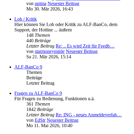
von
upima
Neuester Beitrag
Mo 30. Mär 2026, 16:43
Lob / Kritik
Hier können Sie Lob oder Kritik zu ALF-BanCo, dem
Support, der Hotline ... äußern
148
Themen
440
Beiträge
Letzter Beitrag
Re: .. Es wird Zeit für Feedb…
von
starmoneymüde
Neuester Beitrag
Sa 21. Mär 2026, 15:14
ALF-BanCo 9
Themen
Beiträge
Letzter Beitrag
Fragen zu ALF-BanCo 9
Für Fragen zu Bedienung, Funktionen u.ä.
361
Themen
1842
Beiträge
Letzter Beitrag
Re: ING - neues Anmeldeverfah…
von
EdStr
Neuester Beitrag
Mo 11. Mai 2026, 10:40