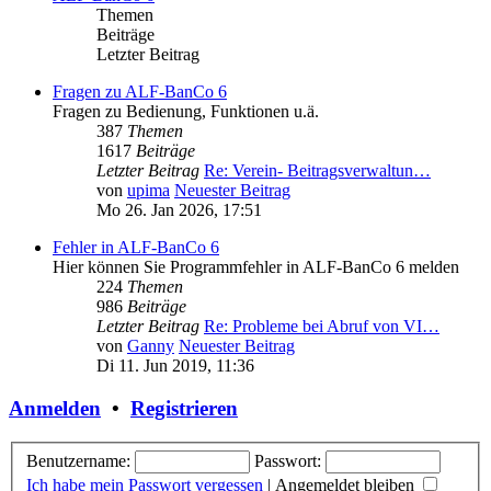
Themen
Beiträge
Letzter Beitrag
Fragen zu ALF-BanCo 6
Fragen zu Bedienung, Funktionen u.ä.
387
Themen
1617
Beiträge
Letzter Beitrag
Re: Verein- Beitragsverwaltun…
von
upima
Neuester Beitrag
Mo 26. Jan 2026, 17:51
Fehler in ALF-BanCo 6
Hier können Sie Programmfehler in ALF-BanCo 6 melden
224
Themen
986
Beiträge
Letzter Beitrag
Re: Probleme bei Abruf von VI…
von
Ganny
Neuester Beitrag
Di 11. Jun 2019, 11:36
Anmelden
•
Registrieren
Benutzername:
Passwort:
Ich habe mein Passwort vergessen
|
Angemeldet bleiben