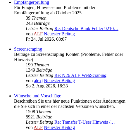
Empfängerprüfung
Für Fragen, Hinweise und Probleme mit der
Empfängerprüfung ab Oktober 2025
39
Themen
243
Beiträge
Letzter Beitrag
Re: Deutsche Bank Fehler 9210…
von
ALF
Neuester Beitrag
Fr 24. Jul 2026, 08:07
Screenscraping
Beiträge zu Screenscraping-Konten (Probleme, Fehler oder
Hinweise)
199
Themen
1349
Beiträge
Letzter Beitrag
Re: N26 ALF-WebScraping
von
alexj
Neuester Beitrag
So 2. Aug 2026, 16:33
Wünsche und Vorschläge
Beschreiben Sie uns hier neue Funktionen oder Änderungen,
die Sie sich in einer der nächsten Versionen wünschen.
1508
Themen
5921
Beiträge
Letzter Beitrag
Re: Transfer T-User Hinweis /…
von
ALF
Neuester Beitrag