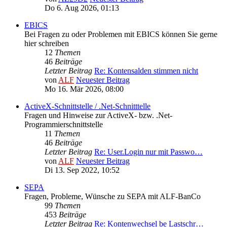
Do 6. Aug 2026, 01:13
EBICS
Bei Fragen zu oder Problemen mit EBICS können Sie gerne
hier schreiben
12
Themen
46
Beiträge
Letzter Beitrag
Re: Kontensalden stimmen nicht
von
ALF
Neuester Beitrag
Mo 16. Mär 2026, 08:00
ActiveX-Schnittstelle / .Net-Schnitttelle
Fragen und Hinweise zur ActiveX- bzw. .Net-
Programmierschnittstelle
11
Themen
46
Beiträge
Letzter Beitrag
Re: User.Login nur mit Passwo…
von
ALF
Neuester Beitrag
Di 13. Sep 2022, 10:52
SEPA
Fragen, Probleme, Wünsche zu SEPA mit ALF-BanCo
99
Themen
453
Beiträge
Letzter Beitrag
Re: Kontenwechsel be Lastschr…