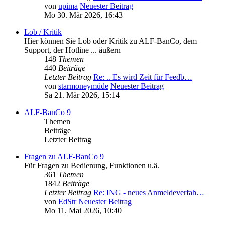
von
upima
Neuester Beitrag
Mo 30. Mär 2026, 16:43
Lob / Kritik
Hier können Sie Lob oder Kritik zu ALF-BanCo, dem
Support, der Hotline ... äußern
148
Themen
440
Beiträge
Letzter Beitrag
Re: .. Es wird Zeit für Feedb…
von
starmoneymüde
Neuester Beitrag
Sa 21. Mär 2026, 15:14
ALF-BanCo 9
Themen
Beiträge
Letzter Beitrag
Fragen zu ALF-BanCo 9
Für Fragen zu Bedienung, Funktionen u.ä.
361
Themen
1842
Beiträge
Letzter Beitrag
Re: ING - neues Anmeldeverfah…
von
EdStr
Neuester Beitrag
Mo 11. Mai 2026, 10:40