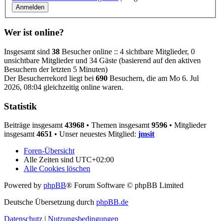
Wer ist online?
Insgesamt sind
38
Besucher online :: 4 sichtbare Mitglieder, 0
unsichtbare Mitglieder und 34 Gäste (basierend auf den aktiven
Besuchern der letzten 5 Minuten)
Der Besucherrekord liegt bei
690
Besuchern, die am Mo 6. Jul
2026, 08:04 gleichzeitig online waren.
Statistik
Beiträge insgesamt
43968
• Themen insgesamt
9596
• Mitglieder
insgesamt
4651
• Unser neuestes Mitglied:
jmsit
Foren-Übersicht
Alle Zeiten sind
UTC+02:00
Alle Cookies löschen
Powered by
phpBB
® Forum Software © phpBB Limited
Deutsche Übersetzung durch
phpBB.de
Datenschutz
|
Nutzungsbedingungen