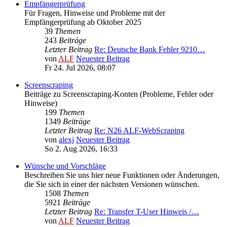
Empfängerprüfung
Für Fragen, Hinweise und Probleme mit der
Empfängerprüfung ab Oktober 2025
39
Themen
243
Beiträge
Letzter Beitrag
Re: Deutsche Bank Fehler 9210…
von
ALF
Neuester Beitrag
Fr 24. Jul 2026, 08:07
Screenscraping
Beiträge zu Screenscraping-Konten (Probleme, Fehler oder
Hinweise)
199
Themen
1349
Beiträge
Letzter Beitrag
Re: N26 ALF-WebScraping
von
alexj
Neuester Beitrag
So 2. Aug 2026, 16:33
Wünsche und Vorschläge
Beschreiben Sie uns hier neue Funktionen oder Änderungen,
die Sie sich in einer der nächsten Versionen wünschen.
1508
Themen
5921
Beiträge
Letzter Beitrag
Re: Transfer T-User Hinweis /…
von
ALF
Neuester Beitrag