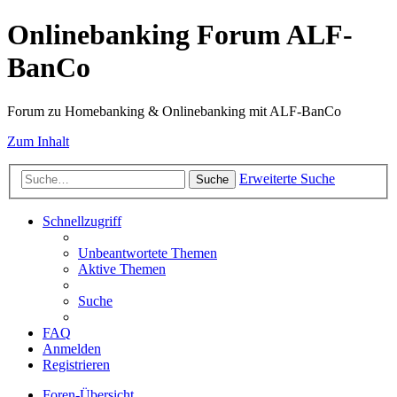
Onlinebanking Forum ALF-
BanCo
Forum zu Homebanking & Onlinebanking mit ALF-BanCo
Zum Inhalt
Erweiterte Suche
Suche
Schnellzugriff
Unbeantwortete Themen
Aktive Themen
Suche
FAQ
Anmelden
Registrieren
Foren-Übersicht