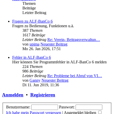
Themen
Beiträge
Letzter Beitrag
Fragen zu ALF-BanCo 6
Fragen zu Bedienung, Funktionen u.ä.
387
Themen
1617
Beiträge
Letzter Beitrag
Re: Verein- Beitragsverwaltun…
von
upima
Neuester Beitrag
Mo 26. Jan 2026, 17:51
Fehler in ALF-BanCo 6
Hier können Sie Programmfehler in ALF-BanCo 6 melden
224
Themen
986
Beiträge
Letzter Beitrag
Re: Probleme bei Abruf von VI…
von
Ganny
Neuester Beitrag
Di 11. Jun 2019, 11:36
Anmelden
•
Registrieren
Benutzername:
Passwort:
Ich habe mein Passwort vergessen
|
Angemeldet bleiben