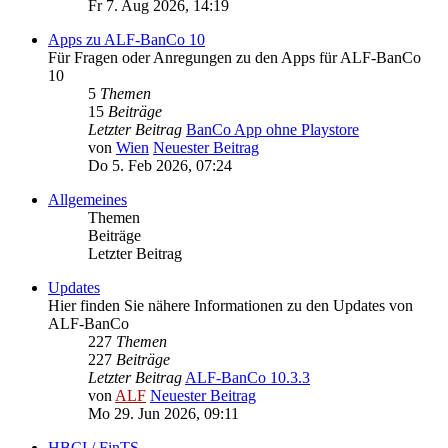
Fr 7. Aug 2026, 14:19
Apps zu ALF-BanCo 10
Für Fragen oder Anregungen zu den Apps für ALF-BanCo
10
5
Themen
15
Beiträge
Letzter Beitrag
BanCo App ohne Playstore
von
Wien
Neuester Beitrag
Do 5. Feb 2026, 07:24
Allgemeines
Themen
Beiträge
Letzter Beitrag
Updates
Hier finden Sie nähere Informationen zu den Updates von
ALF-BanCo
227
Themen
227
Beiträge
Letzter Beitrag
ALF-BanCo 10.3.3
von
ALF
Neuester Beitrag
Mo 29. Jun 2026, 09:11
HBCI / FinTS