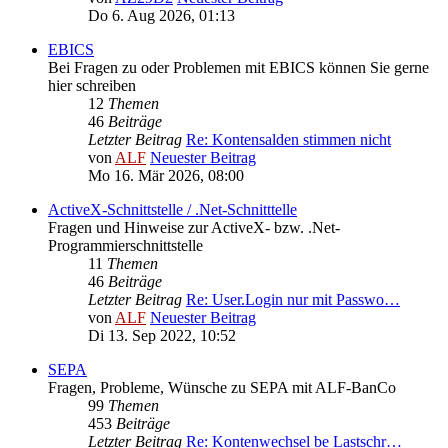
Do 6. Aug 2026, 01:13
EBICS
Bei Fragen zu oder Problemen mit EBICS können Sie gerne
hier schreiben
12
Themen
46
Beiträge
Letzter Beitrag
Re: Kontensalden stimmen nicht
von
ALF
Neuester Beitrag
Mo 16. Mär 2026, 08:00
ActiveX-Schnittstelle / .Net-Schnitttelle
Fragen und Hinweise zur ActiveX- bzw. .Net-
Programmierschnittstelle
11
Themen
46
Beiträge
Letzter Beitrag
Re: User.Login nur mit Passwo…
von
ALF
Neuester Beitrag
Di 13. Sep 2022, 10:52
SEPA
Fragen, Probleme, Wünsche zu SEPA mit ALF-BanCo
99
Themen
453
Beiträge
Letzter Beitrag
Re: Kontenwechsel be Lastschr…