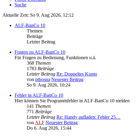
Suche
Aktuelle Zeit: So 9. Aug 2026, 12:12
ALF-BanCo 10
Themen
Beiträge
Letzter Beitrag
Fragen zu ALF-BanCo 10
Für Fragen zu Bedienung, Funktionen u.ä.
368
Themen
1783
Beiträge
Letzter Beitrag
Re: Doppeltes Konto
von
ptbosna
Neuester Beitrag
So 9. Aug 2026, 10:24
Fehler in ALF-BanCo 10
Hier können Sie Programmfehler in ALF-BanCo 10 melden
141
Themen
771
Beiträge
Letzter Beitrag
Re: Handy aufladen: Fehler 25…
von
ALF
Neuester Beitrag
Do 6. Aug 2026, 15:44