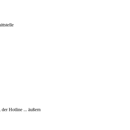
ttstelle
er Hotline ... äußern