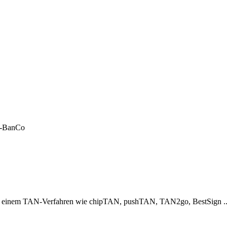
LF-BanCo
er einem TAN-Verfahren wie chipTAN, pushTAN, TAN2go, BestSign ..