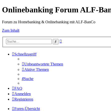
Onlinebanking Forum ALF-Ba
Forum zu Homebanking & Onlinebanking mit ALF-BanCo
Zum Inhalt
Erweiterte
Suche
Suche
Schnellzugriff
Unbeantwortete Themen
Aktive Themen
Suche
FAQ
Anmelden
Registrieren
Foren-Übersicht