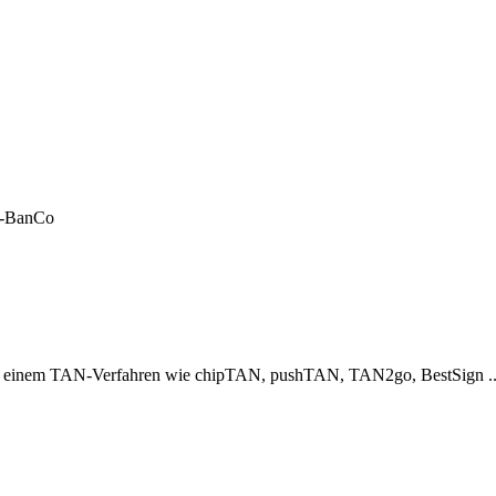
LF-BanCo
er einem TAN-Verfahren wie chipTAN, pushTAN, TAN2go, BestSign ..