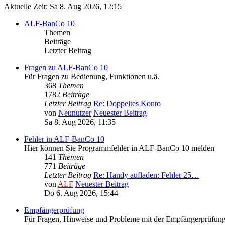
Aktuelle Zeit: Sa 8. Aug 2026, 12:15
ALF-BanCo 10
Themen
Beiträge
Letzter Beitrag
Fragen zu ALF-BanCo 10
Für Fragen zu Bedienung, Funktionen u.ä.
368
Themen
1782
Beiträge
Letzter Beitrag
Re: Doppeltes Konto
von
Neunutzer
Neuester Beitrag
Sa 8. Aug 2026, 11:35
Fehler in ALF-BanCo 10
Hier können Sie Programmfehler in ALF-BanCo 10 melden
141
Themen
771
Beiträge
Letzter Beitrag
Re: Handy aufladen: Fehler 25…
von
ALF
Neuester Beitrag
Do 6. Aug 2026, 15:44
Empfängerprüfung
Für Fragen, Hinweise und Probleme mit der Empfängerprüfun