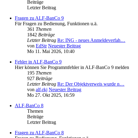
Beiträge
Letzter Beitrag
Fragen zu ALF-BanCo 9
Für Fragen zu Bedienung, Funktionen u.ä.
361
Themen
1842
Beiträge
Letzter Beitrag
Re: ING - neues Anmeldeverfah…
von
EdStr
Neuester Beitrag
Mo 11. Mai 2026, 10:40
Fehler in ALF-BanCo 9
Hier können Sie Programmfehler in ALF-BanCo 9 melden
195
Themen
927
Beiträge
Letzter Beitrag
Re: Der Objektverweis wurde n…
von
alf-rkj
Neuester Beitrag
Mo 27. Okt 2025, 16:59
ALF-BanCo 8
Themen
Beiträge
Letzter Beitrag
Fragen zu ALF-BanCo 8