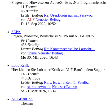
Fragen und Hinweise zur ActiveX- bzw. .Net-Programmierschni
11
Themen
46
Beiträge
Letzter Beitrag
Re: User.Login nur mit Passwo…
von
ALF
Neuester Beitrag
Di 13. Sep 2022, 10:52
SEPA
Fragen, Probleme, Wünsche zu SEPA mit ALF-BanCo
99
Themen
453
Beiträge
Letzter Beitrag
Re: Kontenwechsel be Lastschr…
von
upima
Neuester Beitrag
Mo 30. Mär 2026, 16:43
Lob / Kritik
Hier können Sie Lob oder Kritik zu ALF-BanCo, dem Support, d
148
Themen
440
Beiträge
Letzter Beitrag
Re: .. Es wird Zeit für Feedb…
von
starmoneymüde
Neuester Beitrag
Sa 21. Mär 2026, 15:14
ALF-BanCo 9
Themen