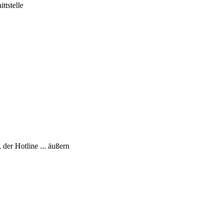
ttstelle
er Hotline ... äußern