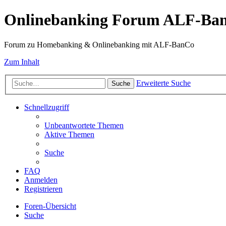
Onlinebanking Forum ALF-Ba
Forum zu Homebanking & Onlinebanking mit ALF-BanCo
Zum Inhalt
Erweiterte Suche
Suche
Schnellzugriff
Unbeantwortete Themen
Aktive Themen
Suche
FAQ
Anmelden
Registrieren
Foren-Übersicht
Suche