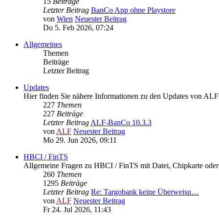
15
Beiträge
Letzter Beitrag
BanCo App ohne Playstore
von
Wien
Neuester Beitrag
Do 5. Feb 2026, 07:24
Allgemeines
Themen
Beiträge
Letzter Beitrag
Updates
Hier finden Sie nähere Informationen zu den Updates von A
227
Themen
227
Beiträge
Letzter Beitrag
ALF-BanCo 10.3.3
von
ALF
Neuester Beitrag
Mo 29. Jun 2026, 09:11
HBCI / FinTS
Allgemeine Fragen zu HBCI / FinTS mit Datei, Chipkarte od
260
Themen
1295
Beiträge
Letzter Beitrag
Re: Targobank keine Überweisu…
von
ALF
Neuester Beitrag
Fr 24. Jul 2026, 11:43