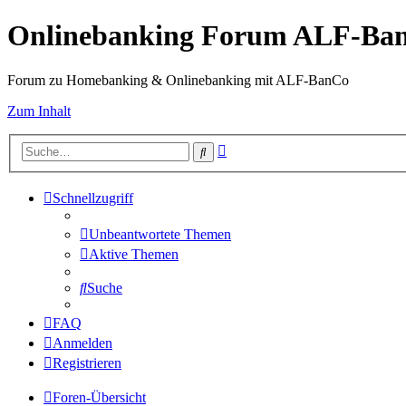
Onlinebanking Forum ALF-Ba
Forum zu Homebanking & Onlinebanking mit ALF-BanCo
Zum Inhalt
Erweiterte
Suche
Suche
Schnellzugriff
Unbeantwortete Themen
Aktive Themen
Suche
FAQ
Anmelden
Registrieren
Foren-Übersicht