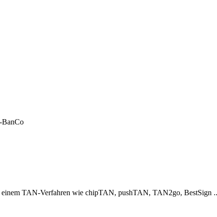
LF-BanCo
er einem TAN-Verfahren wie chipTAN, pushTAN, TAN2go, BestSign ..