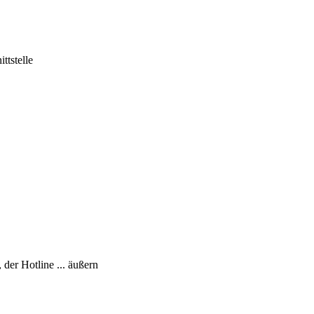
ttstelle
er Hotline ... äußern