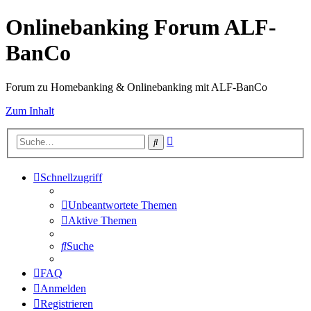
Onlinebanking Forum ALF-
BanCo
Forum zu Homebanking & Onlinebanking mit ALF-BanCo
Zum Inhalt
Erweiterte
Suche
Suche
Schnellzugriff
Unbeantwortete Themen
Aktive Themen
Suche
FAQ
Anmelden
Registrieren