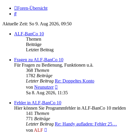
Foren-Übersicht
Suche
Aktuelle Zeit: So 9. Aug 2026, 09:50
ALF-BanCo 10
Themen
Beiträge
Letzter Beitrag
Fragen zu ALF-BanCo 10
Für Fragen zu Bedienung, Funktionen u.ä.
368
Themen
1782
Beiträge
Letzter Beitrag
Re: Doppeltes Konto
Neuester
von
Neunutzer
Beitrag
Sa 8. Aug 2026, 11:35
Fehler in ALF-BanCo 10
Hier können Sie Programmfehler in ALF-BanCo 10 melden
141
Themen
771
Beiträge
Letzter Beitrag
Re: Handy aufladen: Fehler 25…
Neuester
von
ALF