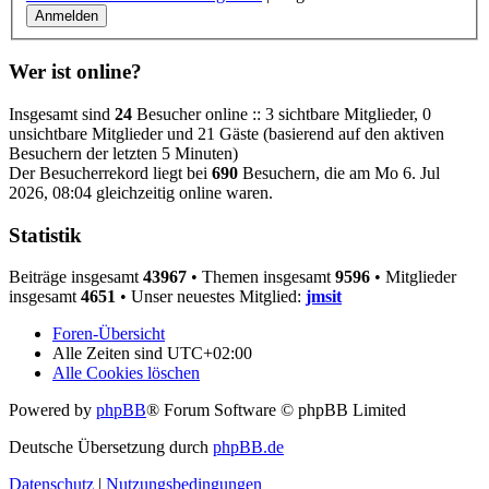
Wer ist online?
Insgesamt sind
24
Besucher online :: 3 sichtbare Mitglieder, 0
unsichtbare Mitglieder und 21 Gäste (basierend auf den aktiven
Besuchern der letzten 5 Minuten)
Der Besucherrekord liegt bei
690
Besuchern, die am Mo 6. Jul
2026, 08:04 gleichzeitig online waren.
Statistik
Beiträge insgesamt
43967
• Themen insgesamt
9596
• Mitglieder
insgesamt
4651
• Unser neuestes Mitglied:
jmsit
Foren-Übersicht
Alle Zeiten sind
UTC+02:00
Alle Cookies löschen
Powered by
phpBB
® Forum Software © phpBB Limited
Deutsche Übersetzung durch
phpBB.de
Datenschutz
|
Nutzungsbedingungen