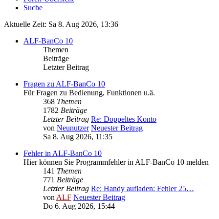
Suche
Aktuelle Zeit: Sa 8. Aug 2026, 13:36
ALF-BanCo 10
Themen
Beiträge
Letzter Beitrag
Fragen zu ALF-BanCo 10
Für Fragen zu Bedienung, Funktionen u.ä.
368
Themen
1782
Beiträge
Letzter Beitrag
Re: Doppeltes Konto
von
Neunutzer
Neuester Beitrag
Sa 8. Aug 2026, 11:35
Fehler in ALF-BanCo 10
Hier können Sie Programmfehler in ALF-BanCo 10 melden
141
Themen
771
Beiträge
Letzter Beitrag
Re: Handy aufladen: Fehler 25…
von
ALF
Neuester Beitrag
Do 6. Aug 2026, 15:44