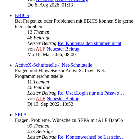
Do 6. Aug 2026, 01:13
EBICS
Bei Fragen zu oder Problemen mit EBICS können Sie gerne
hier schreiben
12
Themen
46
Beiträge
Letzter Beitrag
Re: Kontensalden stimmen nicht
von
ALF
Neuester Beitrag
Mo 16. Mär 2026, 08:00
ActiveX-Schnittstelle / .Net-Schnitttelle
Fragen und Hinweise zur ActiveX- bzw. .Net-
Programmierschnittstelle
11
Themen
46
Beiträge
Letzter Beitrag
Re: User.Login nur mit Passwo…
von
ALF
Neuester Beitrag
Di 13. Sep 2022, 10:52
SEPA
Fragen, Probleme, Wünsche zu SEPA mit ALF-BanCo
99
Themen
453
Beiträge
Letzter Beitrag
Re: Kontenwechsel be Lastschr…