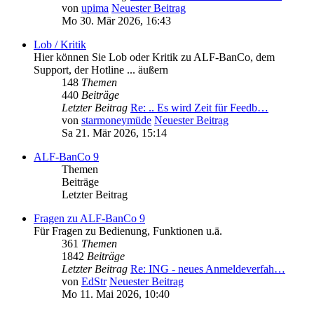
von
upima
Neuester Beitrag
Mo 30. Mär 2026, 16:43
Lob / Kritik
Hier können Sie Lob oder Kritik zu ALF-BanCo, dem
Support, der Hotline ... äußern
148
Themen
440
Beiträge
Letzter Beitrag
Re: .. Es wird Zeit für Feedb…
von
starmoneymüde
Neuester Beitrag
Sa 21. Mär 2026, 15:14
ALF-BanCo 9
Themen
Beiträge
Letzter Beitrag
Fragen zu ALF-BanCo 9
Für Fragen zu Bedienung, Funktionen u.ä.
361
Themen
1842
Beiträge
Letzter Beitrag
Re: ING - neues Anmeldeverfah…
von
EdStr
Neuester Beitrag
Mo 11. Mai 2026, 10:40