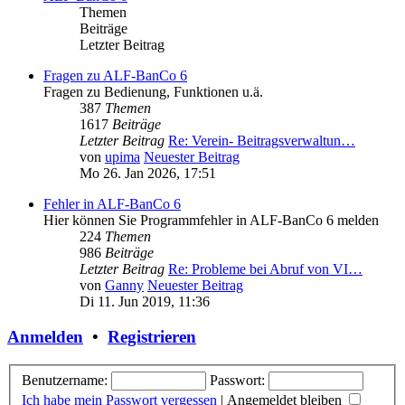
Themen
Beiträge
Letzter Beitrag
Fragen zu ALF-BanCo 6
Fragen zu Bedienung, Funktionen u.ä.
387
Themen
1617
Beiträge
Letzter Beitrag
Re: Verein- Beitragsverwaltun…
von
upima
Neuester Beitrag
Mo 26. Jan 2026, 17:51
Fehler in ALF-BanCo 6
Hier können Sie Programmfehler in ALF-BanCo 6 melden
224
Themen
986
Beiträge
Letzter Beitrag
Re: Probleme bei Abruf von VI…
von
Ganny
Neuester Beitrag
Di 11. Jun 2019, 11:36
Anmelden
•
Registrieren
Benutzername:
Passwort:
Ich habe mein Passwort vergessen
|
Angemeldet bleiben