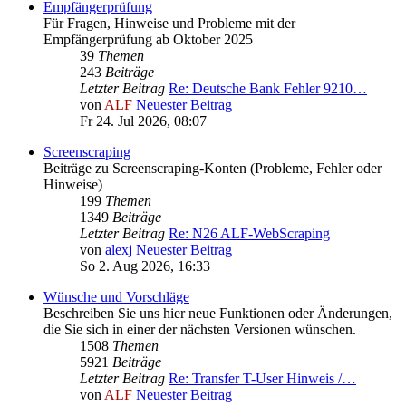
Empfängerprüfung
Für Fragen, Hinweise und Probleme mit der
Empfängerprüfung ab Oktober 2025
39
Themen
243
Beiträge
Letzter Beitrag
Re: Deutsche Bank Fehler 9210…
von
ALF
Neuester Beitrag
Fr 24. Jul 2026, 08:07
Screenscraping
Beiträge zu Screenscraping-Konten (Probleme, Fehler oder
Hinweise)
199
Themen
1349
Beiträge
Letzter Beitrag
Re: N26 ALF-WebScraping
von
alexj
Neuester Beitrag
So 2. Aug 2026, 16:33
Wünsche und Vorschläge
Beschreiben Sie uns hier neue Funktionen oder Änderungen,
die Sie sich in einer der nächsten Versionen wünschen.
1508
Themen
5921
Beiträge
Letzter Beitrag
Re: Transfer T-User Hinweis /…
von
ALF
Neuester Beitrag