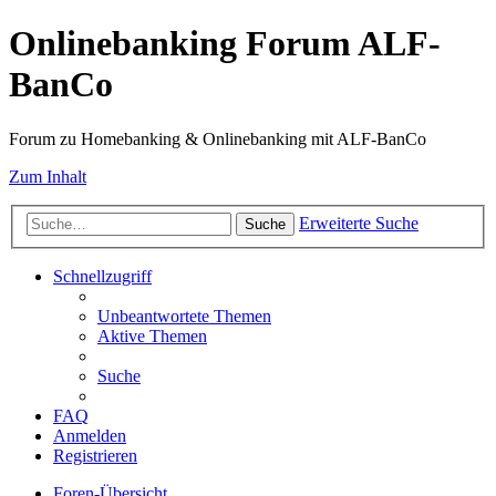
Onlinebanking Forum ALF-
BanCo
Forum zu Homebanking & Onlinebanking mit ALF-BanCo
Zum Inhalt
Erweiterte Suche
Suche
Schnellzugriff
Unbeantwortete Themen
Aktive Themen
Suche
FAQ
Anmelden
Registrieren
Foren-Übersicht