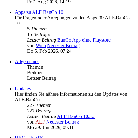
Fr 7. Aug 2026, 14:19
Apps zu ALF-BanCo 10
Für Fragen oder Anregungen zu den Apps für ALF-BanCo
10
5
Themen
15
Beiträge
Letzter Beitrag
BanCo App ohne Playstore
von
Wien
Neuester Beitrag
Do 5. Feb 2026, 07:24
Allgemeines
Themen
Beiträge
Letzter Beitrag
Updates
Hier finden Sie nähere Informationen zu den Updates von
ALF-BanCo
227
Themen
227
Beiträge
Letzter Beitrag
ALF-BanCo 10.3.3
von
ALF
Neuester Beitrag
Mo 29. Jun 2026, 09:11
HBCI / FinTS