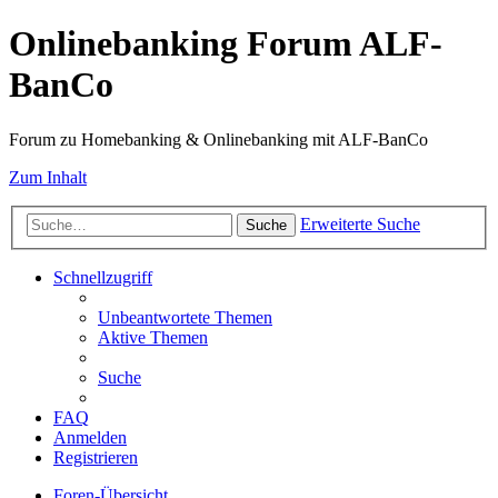
Onlinebanking Forum ALF-
BanCo
Forum zu Homebanking & Onlinebanking mit ALF-BanCo
Zum Inhalt
Erweiterte Suche
Suche
Schnellzugriff
Unbeantwortete Themen
Aktive Themen
Suche
FAQ
Anmelden
Registrieren
Foren-Übersicht