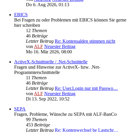
Do 6. Aug 2026, 01:13
EBICS
Bei Fragen zu oder Problemen mit EBICS können Sie gerne
hier schreiben
12
Themen
46
Beiträge
Letzter Beitrag
Re: Kontensalden stimmen nicht
von
ALF
Neuester Beitrag
Mo 16. Mär 2026, 08:00
ActiveX-Schnittstelle / .Net-Schnitttelle
Fragen und Hinweise zur ActiveX- bzw. .Net-
Programmierschnittstelle
11
Themen
46
Beiträge
Letzter Beitrag
Re: User.Login nur mit Passwo…
von
ALF
Neuester Beitrag
Di 13. Sep 2022, 10:52
SEPA
Fragen, Probleme, Wünsche zu SEPA mit ALF-BanCo
99
Themen
453
Beiträge
Letzter Beitrag
Re: Kontenwechsel be Lastschr…