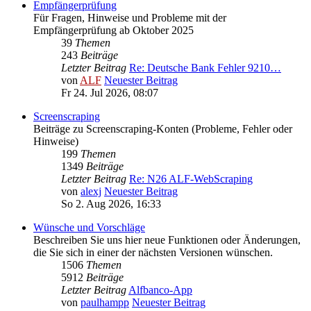
Empfängerprüfung
Für Fragen, Hinweise und Probleme mit der
Empfängerprüfung ab Oktober 2025
39
Themen
243
Beiträge
Letzter Beitrag
Re: Deutsche Bank Fehler 9210…
von
ALF
Neuester Beitrag
Fr 24. Jul 2026, 08:07
Screenscraping
Beiträge zu Screenscraping-Konten (Probleme, Fehler oder
Hinweise)
199
Themen
1349
Beiträge
Letzter Beitrag
Re: N26 ALF-WebScraping
von
alexj
Neuester Beitrag
So 2. Aug 2026, 16:33
Wünsche und Vorschläge
Beschreiben Sie uns hier neue Funktionen oder Änderungen,
die Sie sich in einer der nächsten Versionen wünschen.
1506
Themen
5912
Beiträge
Letzter Beitrag
Alfbanco-App
von
paulhampp
Neuester Beitrag