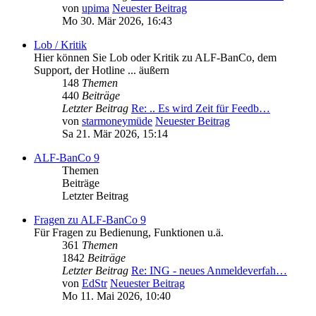
von
upima
Neuester Beitrag
Mo 30. Mär 2026, 16:43
Lob / Kritik
Hier können Sie Lob oder Kritik zu ALF-BanCo, dem
Support, der Hotline ... äußern
148
Themen
440
Beiträge
Letzter Beitrag
Re: .. Es wird Zeit für Feedb…
von
starmoneymüde
Neuester Beitrag
Sa 21. Mär 2026, 15:14
ALF-BanCo 9
Themen
Beiträge
Letzter Beitrag
Fragen zu ALF-BanCo 9
Für Fragen zu Bedienung, Funktionen u.ä.
361
Themen
1842
Beiträge
Letzter Beitrag
Re: ING - neues Anmeldeverfah…
von
EdStr
Neuester Beitrag
Mo 11. Mai 2026, 10:40