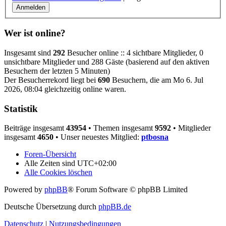
Wer ist online?
Insgesamt sind
292
Besucher online :: 4 sichtbare Mitglieder, 0
unsichtbare Mitglieder und 288 Gäste (basierend auf den aktiven
Besuchern der letzten 5 Minuten)
Der Besucherrekord liegt bei
690
Besuchern, die am Mo 6. Jul
2026, 08:04 gleichzeitig online waren.
Statistik
Beiträge insgesamt
43954
• Themen insgesamt
9592
• Mitglieder
insgesamt
4650
• Unser neuestes Mitglied:
ptbosna
Foren-Übersicht
Alle Zeiten sind
UTC+02:00
Alle Cookies löschen
Powered by
phpBB
® Forum Software © phpBB Limited
Deutsche Übersetzung durch
phpBB.de
Datenschutz
|
Nutzungsbedingungen