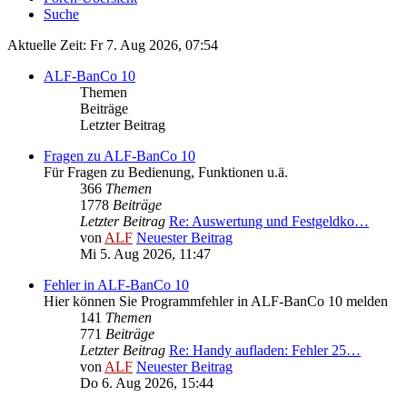
Suche
Aktuelle Zeit: Fr 7. Aug 2026, 07:54
ALF-BanCo 10
Themen
Beiträge
Letzter Beitrag
Fragen zu ALF-BanCo 10
Für Fragen zu Bedienung, Funktionen u.ä.
366
Themen
1778
Beiträge
Letzter Beitrag
Re: Auswertung und Festgeldko…
von
ALF
Neuester Beitrag
Mi 5. Aug 2026, 11:47
Fehler in ALF-BanCo 10
Hier können Sie Programmfehler in ALF-BanCo 10 melden
141
Themen
771
Beiträge
Letzter Beitrag
Re: Handy aufladen: Fehler 25…
von
ALF
Neuester Beitrag
Do 6. Aug 2026, 15:44