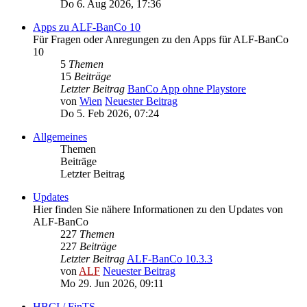
Do 6. Aug 2026, 17:36
Apps zu ALF-BanCo 10
Für Fragen oder Anregungen zu den Apps für ALF-BanCo
10
5
Themen
15
Beiträge
Letzter Beitrag
BanCo App ohne Playstore
von
Wien
Neuester Beitrag
Do 5. Feb 2026, 07:24
Allgemeines
Themen
Beiträge
Letzter Beitrag
Updates
Hier finden Sie nähere Informationen zu den Updates von
ALF-BanCo
227
Themen
227
Beiträge
Letzter Beitrag
ALF-BanCo 10.3.3
von
ALF
Neuester Beitrag
Mo 29. Jun 2026, 09:11
HBCI / FinTS