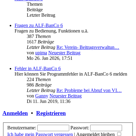
Themen
Beiträge
Letzter Beitrag
Fragen zu ALF-BanCo 6
Fragen zu Bedienung, Funktionen u.ä.
387
Themen
1617
Beiträge
Letzter Beitrag
Re: Verein- Beitragsverwaltun…
von
upima
Neuester Beitrag
Mo 26. Jan 2026, 17:51
Fehler in ALF-BanCo 6
Hier können Sie Programmfehler in ALF-BanCo 6 melden
224
Themen
986
Beiträge
Letzter Beitrag
Re: Probleme bei Abruf von VI…
von
Ganny
Neuester Beitrag
Di 11. Jun 2019, 11:36
Anmelden
•
Registrieren
Benutzername:
Passwort:
Ich habe mein Passwort vergessen
|
Angemeldet bleiben