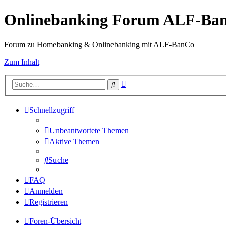
Onlinebanking Forum ALF-Ba
Forum zu Homebanking & Onlinebanking mit ALF-BanCo
Zum Inhalt
Erweiterte
Suche
Suche
Schnellzugriff
Unbeantwortete Themen
Aktive Themen
Suche
FAQ
Anmelden
Registrieren
Foren-Übersicht