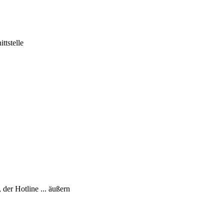
ttstelle
er Hotline ... äußern