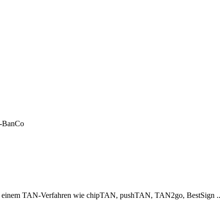
LF-BanCo
er einem TAN-Verfahren wie chipTAN, pushTAN, TAN2go, BestSign ..