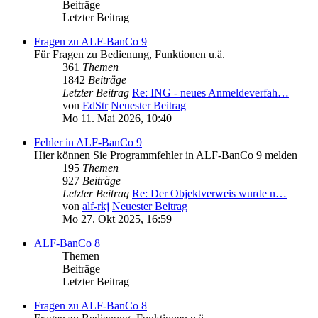
Beiträge
Letzter Beitrag
Fragen zu ALF-BanCo 9
Für Fragen zu Bedienung, Funktionen u.ä.
361
Themen
1842
Beiträge
Letzter Beitrag
Re: ING - neues Anmeldeverfah…
von
EdStr
Neuester Beitrag
Mo 11. Mai 2026, 10:40
Fehler in ALF-BanCo 9
Hier können Sie Programmfehler in ALF-BanCo 9 melden
195
Themen
927
Beiträge
Letzter Beitrag
Re: Der Objektverweis wurde n…
von
alf-rkj
Neuester Beitrag
Mo 27. Okt 2025, 16:59
ALF-BanCo 8
Themen
Beiträge
Letzter Beitrag
Fragen zu ALF-BanCo 8