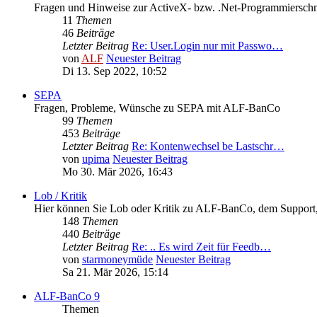
Fragen und Hinweise zur ActiveX- bzw. .Net-Programmierschni
11
Themen
46
Beiträge
Letzter Beitrag
Re: User.Login nur mit Passwo…
von
ALF
Neuester Beitrag
Di 13. Sep 2022, 10:52
SEPA
Fragen, Probleme, Wünsche zu SEPA mit ALF-BanCo
99
Themen
453
Beiträge
Letzter Beitrag
Re: Kontenwechsel be Lastschr…
von
upima
Neuester Beitrag
Mo 30. Mär 2026, 16:43
Lob / Kritik
Hier können Sie Lob oder Kritik zu ALF-BanCo, dem Support, d
148
Themen
440
Beiträge
Letzter Beitrag
Re: .. Es wird Zeit für Feedb…
von
starmoneymüde
Neuester Beitrag
Sa 21. Mär 2026, 15:14
ALF-BanCo 9
Themen