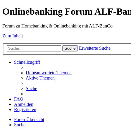
Onlinebanking Forum ALF-Ba
Forum zu Homebanking & Onlinebanking mit ALF-BanCo
Zum Inhalt
Erweiterte Suche
Suche
Schnellzugriff
Unbeantwortete Themen
Aktive Themen
Suche
FAQ
Anmelden
Registrieren
Foren-Übersicht
Suche