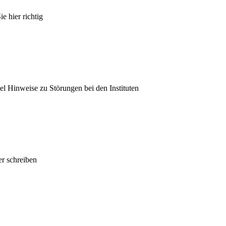
e hier richtig
el Hinweise zu Störungen bei den Instituten
r schreiben