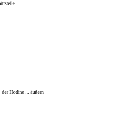
ttstelle
er Hotline ... äußern