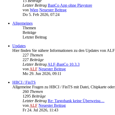
15
Beiträge
Letzter Beitrag
BanCo App ohne Playstore
von
Wien
Neuester Beitrag
Do 5. Feb 2026, 07:24
Allgemeines
Themen
Beiträge
Letzter Beitrag
Updates
Hier finden Sie nähere Informationen zu den Updates von A
227
Themen
227
Beiträge
Letzter Beitrag
ALF-BanCo 10.3.3
von
ALF
Neuester Beitrag
Mo 29. Jun 2026, 09:11
HBCI / FinTS
Allgemeine Fragen zu HBCI / FinTS mit Datei, Chipkarte od
260
Themen
1295
Beiträge
Letzter Beitrag
Re: Targobank keine Überweisu…
von
ALF
Neuester Beitrag
Fr 24. Jul 2026, 11:43