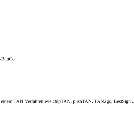
LF-BanCo
er einem TAN-Verfahren wie chipTAN, pushTAN, TAN2go, BestSign ..