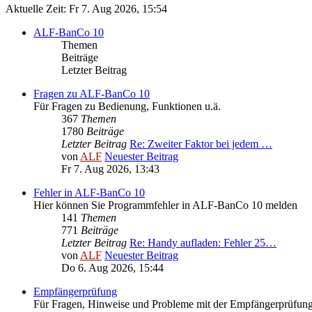
Aktuelle Zeit: Fr 7. Aug 2026, 15:54
ALF-BanCo 10
Themen
Beiträge
Letzter Beitrag
Fragen zu ALF-BanCo 10
Für Fragen zu Bedienung, Funktionen u.ä.
367
Themen
1780
Beiträge
Letzter Beitrag
Re: Zweiter Faktor bei jedem …
von
ALF
Neuester Beitrag
Fr 7. Aug 2026, 13:43
Fehler in ALF-BanCo 10
Hier können Sie Programmfehler in ALF-BanCo 10 melden
141
Themen
771
Beiträge
Letzter Beitrag
Re: Handy aufladen: Fehler 25…
von
ALF
Neuester Beitrag
Do 6. Aug 2026, 15:44
Empfängerprüfung
Für Fragen, Hinweise und Probleme mit der Empfängerprüfun