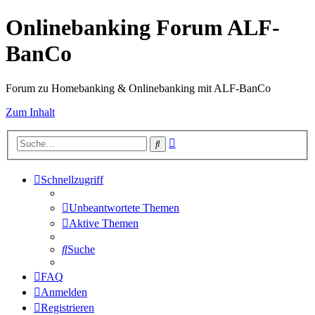
Onlinebanking Forum ALF-
BanCo
Forum zu Homebanking & Onlinebanking mit ALF-BanCo
Zum Inhalt
Erweiterte
Suche
Suche
Schnellzugriff
Unbeantwortete Themen
Aktive Themen
Suche
FAQ
Anmelden
Registrieren