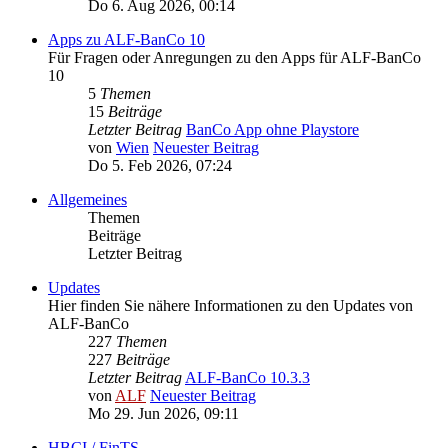
Do 6. Aug 2026, 00:14
Apps zu ALF-BanCo 10
Für Fragen oder Anregungen zu den Apps für ALF-BanCo
10
5
Themen
15
Beiträge
Letzter Beitrag
BanCo App ohne Playstore
von
Wien
Neuester Beitrag
Do 5. Feb 2026, 07:24
Allgemeines
Themen
Beiträge
Letzter Beitrag
Updates
Hier finden Sie nähere Informationen zu den Updates von
ALF-BanCo
227
Themen
227
Beiträge
Letzter Beitrag
ALF-BanCo 10.3.3
von
ALF
Neuester Beitrag
Mo 29. Jun 2026, 09:11
HBCI / FinTS