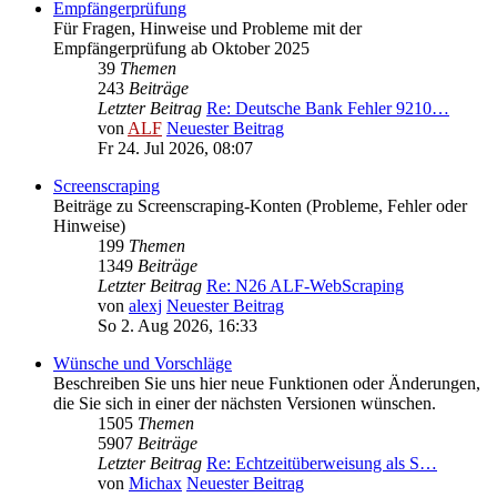
Empfängerprüfung
Für Fragen, Hinweise und Probleme mit der
Empfängerprüfung ab Oktober 2025
39
Themen
243
Beiträge
Letzter Beitrag
Re: Deutsche Bank Fehler 9210…
von
ALF
Neuester Beitrag
Fr 24. Jul 2026, 08:07
Screenscraping
Beiträge zu Screenscraping-Konten (Probleme, Fehler oder
Hinweise)
199
Themen
1349
Beiträge
Letzter Beitrag
Re: N26 ALF-WebScraping
von
alexj
Neuester Beitrag
So 2. Aug 2026, 16:33
Wünsche und Vorschläge
Beschreiben Sie uns hier neue Funktionen oder Änderungen,
die Sie sich in einer der nächsten Versionen wünschen.
1505
Themen
5907
Beiträge
Letzter Beitrag
Re: Echtzeitüberweisung als S…
von
Michax
Neuester Beitrag