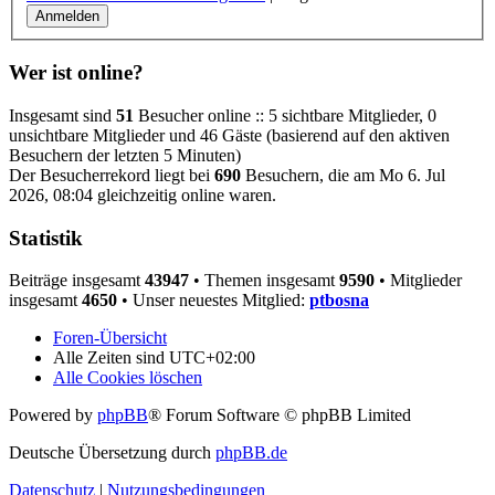
Wer ist online?
Insgesamt sind
51
Besucher online :: 5 sichtbare Mitglieder, 0
unsichtbare Mitglieder und 46 Gäste (basierend auf den aktiven
Besuchern der letzten 5 Minuten)
Der Besucherrekord liegt bei
690
Besuchern, die am Mo 6. Jul
2026, 08:04 gleichzeitig online waren.
Statistik
Beiträge insgesamt
43947
• Themen insgesamt
9590
• Mitglieder
insgesamt
4650
• Unser neuestes Mitglied:
ptbosna
Foren-Übersicht
Alle Zeiten sind
UTC+02:00
Alle Cookies löschen
Powered by
phpBB
® Forum Software © phpBB Limited
Deutsche Übersetzung durch
phpBB.de
Datenschutz
|
Nutzungsbedingungen