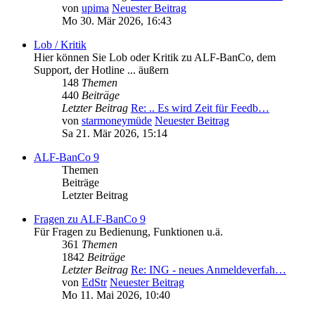
von
upima
Neuester Beitrag
Mo 30. Mär 2026, 16:43
Lob / Kritik
Hier können Sie Lob oder Kritik zu ALF-BanCo, dem
Support, der Hotline ... äußern
148
Themen
440
Beiträge
Letzter Beitrag
Re: .. Es wird Zeit für Feedb…
von
starmoneymüde
Neuester Beitrag
Sa 21. Mär 2026, 15:14
ALF-BanCo 9
Themen
Beiträge
Letzter Beitrag
Fragen zu ALF-BanCo 9
Für Fragen zu Bedienung, Funktionen u.ä.
361
Themen
1842
Beiträge
Letzter Beitrag
Re: ING - neues Anmeldeverfah…
von
EdStr
Neuester Beitrag
Mo 11. Mai 2026, 10:40