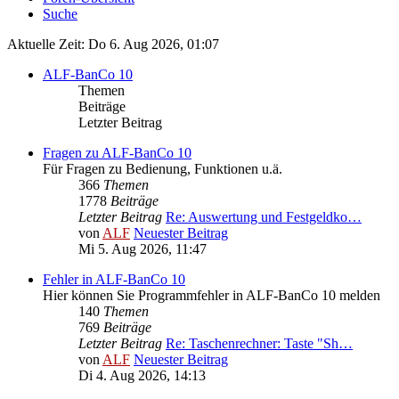
Suche
Aktuelle Zeit: Do 6. Aug 2026, 01:07
ALF-BanCo 10
Themen
Beiträge
Letzter Beitrag
Fragen zu ALF-BanCo 10
Für Fragen zu Bedienung, Funktionen u.ä.
366
Themen
1778
Beiträge
Letzter Beitrag
Re: Auswertung und Festgeldko…
von
ALF
Neuester Beitrag
Mi 5. Aug 2026, 11:47
Fehler in ALF-BanCo 10
Hier können Sie Programmfehler in ALF-BanCo 10 melden
140
Themen
769
Beiträge
Letzter Beitrag
Re: Taschenrechner: Taste "Sh…
von
ALF
Neuester Beitrag
Di 4. Aug 2026, 14:13