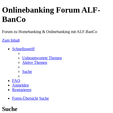
Onlinebanking Forum ALF-
BanCo
Forum zu Homebanking & Onlinebanking mit ALF-BanCo
Zum Inhalt
Schnellzugriff
Unbeantwortete Themen
Aktive Themen
Suche
FAQ
Anmelden
Registrieren
Foren-Übersicht
Suche
Suche