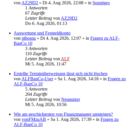
von
AZ29D2
»
Di 4. Aug 2026, 22:08
» in
Sonstiges
1
Antworten
67
Zugriffe
Letzter Beitrag
von
AZ29D2
Do 6. Aug 2026, 01:13
Auswertung und Festgeldkonto
von
ptbosna
»
Di 4. Aug 2026, 12:07
» in
Fragen zu ALF-
BanCo 10
3
Antworten
110
Zugriffe
Letzter Beitrag
von
ALF
Mi 5. Aug 2026, 11:47
Erstellte Terminüberweisung lässt sich nicht löschen
von
ALFBanCo-User
»
Sa 1. Aug 2026, 14:18
» in
Fragen zu
ALF-BanCo 10
5
Antworten
204
Zugriffe
Letzter Beitrag
von
Neunutzer
Mi 5. Aug 2026, 10:56
Wie am geschicktesten von Finanzmanager umsteigen?
von
vonFMzuAB
»
Sa 1. Aug 2026, 17:39
» in
Fragen zu
ALF-BanCo 10