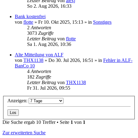
Letzter Beitrag
von
alexj
So 2. Aug 2026, 16:33
Bank kostenfrei
von
flotte
»
Fr 10. Okt 2025, 15:13
» in
Sonstiges
2
Antworten
3073
Zugriffe
Letzter Beitrag
von
flotte
Sa 1. Aug 2026, 10:36
Alte Mitteilung von ALF
von
THX1138
»
Do 30. Jul 2026, 16:51
» in
Fehler in ALF-
BanCo 10
4
Antworten
182
Zugriffe
Letzter Beitrag
von
THX1138
Fr 31. Jul 2026, 09:55
Anzeigen:
Die Suche ergab 10 Treffer • Seite
1
von
1
Zur erweiterten Suche