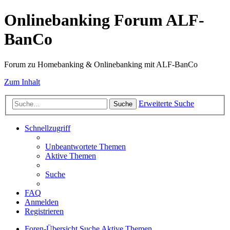
Onlinebanking Forum ALF-
BanCo
Forum zu Homebanking & Onlinebanking mit ALF-BanCo
Zum Inhalt
Erweiterte Suche
Suche
Schnellzugriff
Unbeantwortete Themen
Aktive Themen
Suche
FAQ
Anmelden
Registrieren
Foren-Übersicht
Suche
Aktive Themen