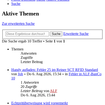
Suche
Aktive Themen
Zur erweiterten Suche
Erweiterte Suche
Suche
Die Suche ergab 10 Treffer • Seite
1
von
1
Themen
Antworten
Zugriffe
Letzter Beitrag
Handy aufladen: Fehler 25 im Reiner SCT RFID Standard
von
Joh
»
Do 6. Aug 2026, 15:34
» in
Fehler in ALF-BanCo
10
1
Antworten
20
Zugriffe
Letzter Beitrag
von
ALF
Do 6. Aug 2026, 15:44
Echtzeitüberweisung wird vorgemerkt