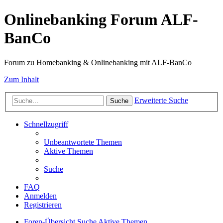
Onlinebanking Forum ALF-
BanCo
Forum zu Homebanking & Onlinebanking mit ALF-BanCo
Zum Inhalt
Erweiterte Suche
Suche
Schnellzugriff
Unbeantwortete Themen
Aktive Themen
Suche
FAQ
Anmelden
Registrieren
Foren-Übersicht
Suche
Aktive Themen