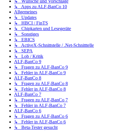
↳ Wünsche und Vorschläge
↳ Apps zu ALF-BanCo 10
Allgemeines
↳ Updates
↳ HBCI / FinTS
↳ Chipkarten und Lesegeräte
↳ Sonstiges
↳ EBICS
↳ ActiveX-Schnittstelle / .Net-Schnitttelle
↳ SEPA
↳ Lob / Kritik
ALF-BanCo 9
↳ Fragen zu ALF-BanCo 9
↳ Fehler in ALF-BanCo 9
ALF-BanCo 8
↳ Fragen zu ALF-BanCo 8
↳ Fehler in ALF-BanCo 8
ALF-BanCo 7
↳ Fragen zu ALF-BanCo 7
↳ Fehler in ALF-BanCo 7
ALF-BanCo 6
↳ Fragen zu ALF-BanCo 6
↳ Fehler in ALF-BanCo 6
↳ Beta-Tester gesucht