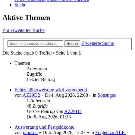
Suche
Aktive Themen
Zur erweiterten Suche
Erweiterte Suche
Suche
Die Suche ergab 9 Treffer • Seite
1
von
1
Themen
Antworten
Zugriffe
Letzter Beitrag
Echtzeitüberweisung wird vorgemerkt
von
AZ29D2
»
Di 4. Aug 2026, 22:08
» in
Sonstiges
1
Antworten
48
Zugriffe
Letzter Beitrag
von
AZ29D2
Do 6. Aug 2026, 01:13
Auswertung und Festgeldkonto
von
ptbosna
»
Di 4. Aug 2026, 12:07
» in
Fragen zu ALF-