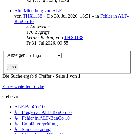
Sa 1. Aug 2026, 10:36
Alte Mitteilung von ALF
von
THX1138
»
Do 30. Jul 2026, 16:51
» in
Fehler in ALF-
BanCo 10
4
Antworten
176
Zugriffe
Letzter Beitrag
von
THX1138
Fr 31. Jul 2026, 09:55
Anzeigen:
Die Suche ergab 9 Treffer • Seite
1
von
1
Zur erweiterten Suche
Gehe zu
ALF-BanCo 10
↳ Fragen zu ALF-BanCo 10
↳ Fehler in ALF-BanCo 10
↳ Empfängerprüfung
↳ Screenscraping