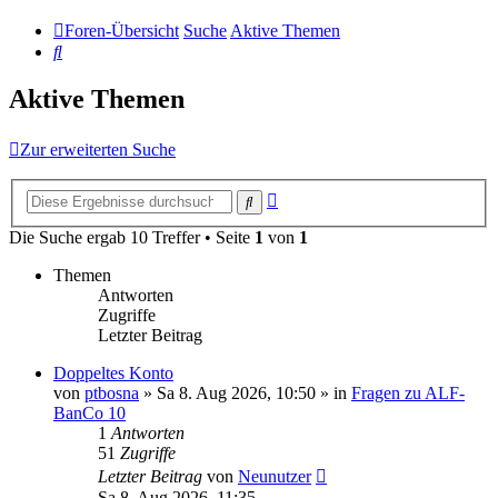
Foren-Übersicht
Suche
Aktive Themen
Suche
Aktive Themen
Zur erweiterten Suche
Erweiterte
Suche
Suche
Die Suche ergab 10 Treffer • Seite
1
von
1
Themen
Antworten
Zugriffe
Letzter Beitrag
Doppeltes Konto
von
ptbosna
»
Sa 8. Aug 2026, 10:50
» in
Fragen zu ALF-
BanCo 10
1
Antworten
51
Zugriffe
Letzter Beitrag
von
Neunutzer
Sa 8. Aug 2026, 11:35