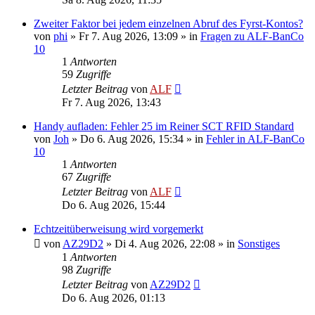
Zweiter Faktor bei jedem einzelnen Abruf des Fyrst-Kontos?
von
phi
»
Fr 7. Aug 2026, 13:09
» in
Fragen zu ALF-BanCo
10
1
Antworten
59
Zugriffe
Letzter Beitrag
von
ALF
Fr 7. Aug 2026, 13:43
Handy aufladen: Fehler 25 im Reiner SCT RFID Standard
von
Joh
»
Do 6. Aug 2026, 15:34
» in
Fehler in ALF-BanCo
10
1
Antworten
67
Zugriffe
Letzter Beitrag
von
ALF
Do 6. Aug 2026, 15:44
Echtzeitüberweisung wird vorgemerkt
von
AZ29D2
»
Di 4. Aug 2026, 22:08
» in
Sonstiges
1
Antworten
98
Zugriffe
Letzter Beitrag
von
AZ29D2
Do 6. Aug 2026, 01:13