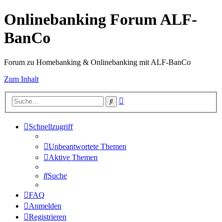
Onlinebanking Forum ALF-
BanCo
Forum zu Homebanking & Onlinebanking mit ALF-BanCo
Zum Inhalt
Erweiterte
Suche
Suche
Schnellzugriff
Unbeantwortete Themen
Aktive Themen
Suche
FAQ
Anmelden
Registrieren