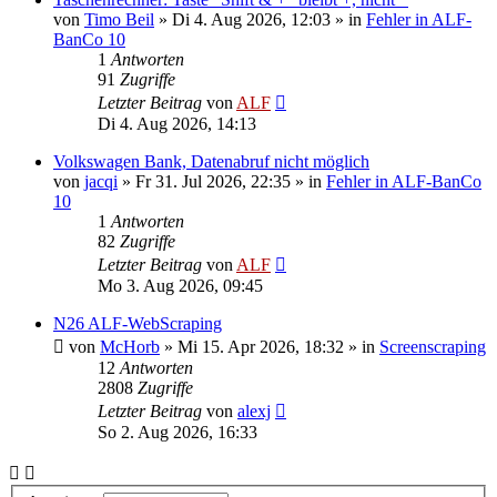
von
Timo Beil
»
Di 4. Aug 2026, 12:03
» in
Fehler in ALF-
BanCo 10
1
Antworten
91
Zugriffe
Letzter Beitrag
von
ALF
Di 4. Aug 2026, 14:13
Volkswagen Bank, Datenabruf nicht möglich
von
jacqi
»
Fr 31. Jul 2026, 22:35
» in
Fehler in ALF-BanCo
10
1
Antworten
82
Zugriffe
Letzter Beitrag
von
ALF
Mo 3. Aug 2026, 09:45
N26 ALF-WebScraping
von
McHorb
»
Mi 15. Apr 2026, 18:32
» in
Screenscraping
12
Antworten
2808
Zugriffe
Letzter Beitrag
von
alexj
So 2. Aug 2026, 16:33