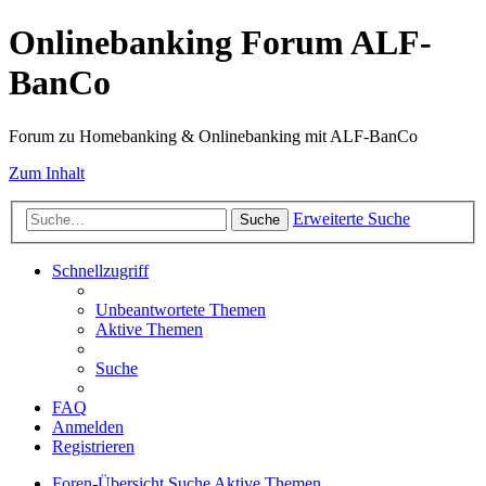
Onlinebanking Forum ALF-
BanCo
Forum zu Homebanking & Onlinebanking mit ALF-BanCo
Zum Inhalt
Erweiterte Suche
Suche
Schnellzugriff
Unbeantwortete Themen
Aktive Themen
Suche
FAQ
Anmelden
Registrieren
Foren-Übersicht
Suche
Aktive Themen