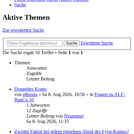
Suche
Aktive Themen
Zur erweiterten Suche
Erweiterte Suche
Suche
Die Suche ergab 10 Treffer • Seite
1
von
1
Themen
Antworten
Zugriffe
Letzter Beitrag
Doppeltes Konto
von
ptbosna
»
Sa 8. Aug 2026, 10:50
» in
Fragen zu ALF-
BanCo 10
1
Antworten
12
Zugriffe
Letzter Beitrag
von
Neunutzer
Sa 8. Aug 2026, 11:35
Zweiter Faktor bei jedem einzelnen Abruf des Fyrst-Kontos?