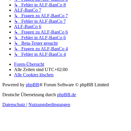
↳ Fehler in ALF-BanCo 8
ALF-BanCo 7
↳ Fragen zu ALF-BanCo 7
↳ Fehler in ALF-BanCo 7
ALF-BanCo 6
↳ Fragen zu ALF-BanCo 6
↳ Fehler in ALF-BanCo 6
↳ Beta-Tester gesucht
↳ Fragen zu ALF-BanCo 4
↳ Fehler in ALF-BanCo 4
Foren-Übersicht
Alle Zeiten sind
UTC+02:00
Alle Cookies löschen
Powered by
phpBB
® Forum Software © phpBB Limited
Deutsche Übersetzung durch
phpBB.de
Datenschutz
|
Nutzungsbedingungen