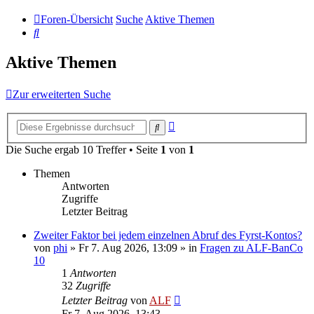
Foren-Übersicht
Suche
Aktive Themen
Suche
Aktive Themen
Zur erweiterten Suche
Erweiterte
Suche
Suche
Die Suche ergab 10 Treffer • Seite
1
von
1
Themen
Antworten
Zugriffe
Letzter Beitrag
Zweiter Faktor bei jedem einzelnen Abruf des Fyrst-Kontos?
von
phi
»
Fr 7. Aug 2026, 13:09
» in
Fragen zu ALF-BanCo
10
1
Antworten
32
Zugriffe
Letzter Beitrag
von
ALF
Fr 7. Aug 2026, 13:43