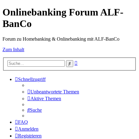
Onlinebanking Forum ALF-
BanCo
Forum zu Homebanking & Onlinebanking mit ALF-BanCo
Zum Inhalt
Erweiterte
Suche
Suche
Schnellzugriff
Unbeantwortete Themen
Aktive Themen
Suche
FAQ
Anmelden
Registrieren