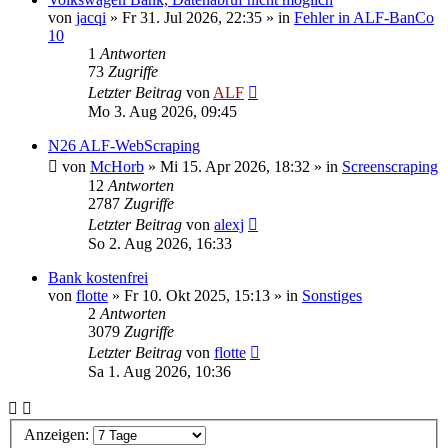
von
jacqi
»
Fr 31. Jul 2026, 22:35
» in
Fehler in ALF-BanCo
10
1
Antworten
73
Zugriffe
Letzter Beitrag
von
ALF
Mo 3. Aug 2026, 09:45
N26 ALF-WebScraping
von
McHorb
»
Mi 15. Apr 2026, 18:32
» in
Screenscraping
12
Antworten
2787
Zugriffe
Letzter Beitrag
von
alexj
So 2. Aug 2026, 16:33
Bank kostenfrei
von
flotte
»
Fr 10. Okt 2025, 15:13
» in
Sonstiges
2
Antworten
3079
Zugriffe
Letzter Beitrag
von
flotte
Sa 1. Aug 2026, 10:36
Anzeigen: