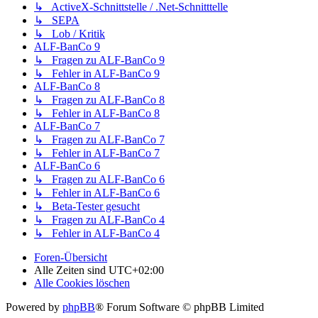
↳ ActiveX-Schnittstelle / .Net-Schnitttelle
↳ SEPA
↳ Lob / Kritik
ALF-BanCo 9
↳ Fragen zu ALF-BanCo 9
↳ Fehler in ALF-BanCo 9
ALF-BanCo 8
↳ Fragen zu ALF-BanCo 8
↳ Fehler in ALF-BanCo 8
ALF-BanCo 7
↳ Fragen zu ALF-BanCo 7
↳ Fehler in ALF-BanCo 7
ALF-BanCo 6
↳ Fragen zu ALF-BanCo 6
↳ Fehler in ALF-BanCo 6
↳ Beta-Tester gesucht
↳ Fragen zu ALF-BanCo 4
↳ Fehler in ALF-BanCo 4
Foren-Übersicht
Alle Zeiten sind
UTC+02:00
Alle Cookies löschen
Powered by
phpBB
® Forum Software © phpBB Limited