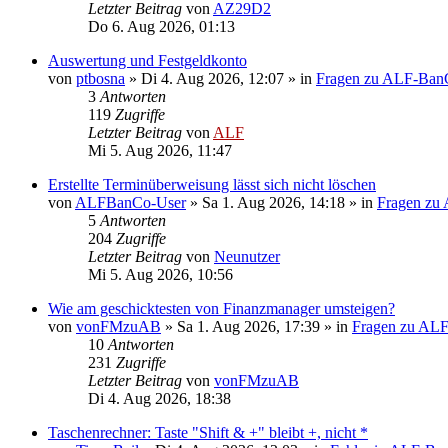
Letzter Beitrag
von
AZ29D2
Do 6. Aug 2026, 01:13
Auswertung und Festgeldkonto
von
ptbosna
»
Di 4. Aug 2026, 12:07
» in
Fragen zu ALF-Ban
3
Antworten
119
Zugriffe
Letzter Beitrag
von
ALF
Mi 5. Aug 2026, 11:47
Erstellte Terminüberweisung lässt sich nicht löschen
von
ALFBanCo-User
»
Sa 1. Aug 2026, 14:18
» in
Fragen zu
5
Antworten
204
Zugriffe
Letzter Beitrag
von
Neunutzer
Mi 5. Aug 2026, 10:56
Wie am geschicktesten von Finanzmanager umsteigen?
von
vonFMzuAB
»
Sa 1. Aug 2026, 17:39
» in
Fragen zu AL
10
Antworten
231
Zugriffe
Letzter Beitrag
von
vonFMzuAB
Di 4. Aug 2026, 18:38
Taschenrechner: Taste "Shift & +" bleibt +, nicht *