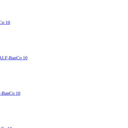
Co 10
 ALF-BanCo 10
F-BanCo 10