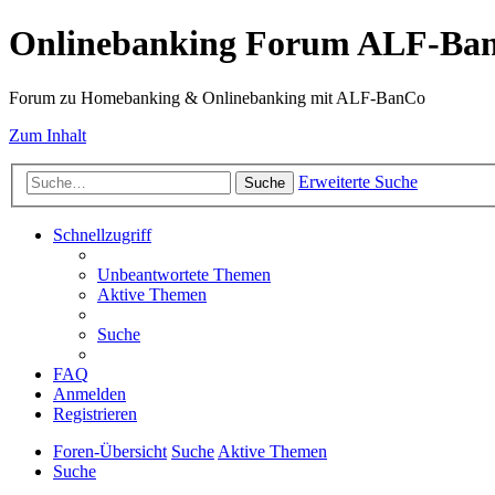
Onlinebanking Forum ALF-Ba
Forum zu Homebanking & Onlinebanking mit ALF-BanCo
Zum Inhalt
Erweiterte Suche
Suche
Schnellzugriff
Unbeantwortete Themen
Aktive Themen
Suche
FAQ
Anmelden
Registrieren
Foren-Übersicht
Suche
Aktive Themen
Suche