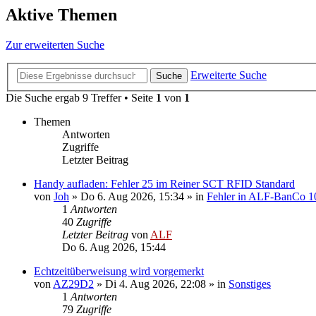
Aktive Themen
Zur erweiterten Suche
Erweiterte Suche
Suche
Die Suche ergab 9 Treffer • Seite
1
von
1
Themen
Antworten
Zugriffe
Letzter Beitrag
Handy aufladen: Fehler 25 im Reiner SCT RFID Standard
von
Joh
»
Do 6. Aug 2026, 15:34
» in
Fehler in ALF-BanCo 1
1
Antworten
40
Zugriffe
Letzter Beitrag
von
ALF
Do 6. Aug 2026, 15:44
Echtzeitüberweisung wird vorgemerkt
von
AZ29D2
»
Di 4. Aug 2026, 22:08
» in
Sonstiges
1
Antworten
79
Zugriffe