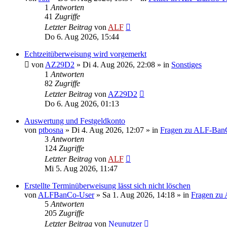
1
Antworten
41
Zugriffe
Letzter Beitrag
von
ALF
Do 6. Aug 2026, 15:44
Echtzeitüberweisung wird vorgemerkt
von
AZ29D2
»
Di 4. Aug 2026, 22:08
» in
Sonstiges
1
Antworten
82
Zugriffe
Letzter Beitrag
von
AZ29D2
Do 6. Aug 2026, 01:13
Auswertung und Festgeldkonto
von
ptbosna
»
Di 4. Aug 2026, 12:07
» in
Fragen zu ALF-Ban
3
Antworten
124
Zugriffe
Letzter Beitrag
von
ALF
Mi 5. Aug 2026, 11:47
Erstellte Terminüberweisung lässt sich nicht löschen
von
ALFBanCo-User
»
Sa 1. Aug 2026, 14:18
» in
Fragen zu
5
Antworten
205
Zugriffe
Letzter Beitrag
von
Neunutzer