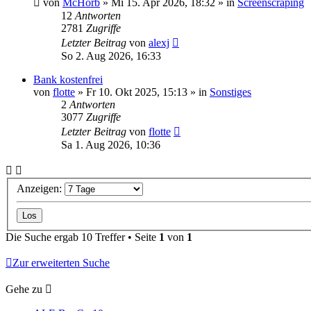
von
McHorb
»
Mi 15. Apr 2026, 18:32
» in
Screenscraping
12
Antworten
2781
Zugriffe
Letzter Beitrag
von
alexj
So 2. Aug 2026, 16:33
Bank kostenfrei
von
flotte
»
Fr 10. Okt 2025, 15:13
» in
Sonstiges
2
Antworten
3077
Zugriffe
Letzter Beitrag
von
flotte
Sa 1. Aug 2026, 10:36
Anzeigen:
Die Suche ergab 10 Treffer • Seite
1
von
1
Zur erweiterten Suche
Gehe zu