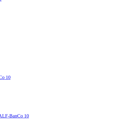
Co 10
 ALF-BanCo 10