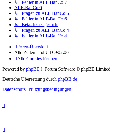
↳ Fehler in ALF-BanCo 7
ALF-BanCo 6
↳ Fragen zu ALF-BanCo 6
↳ Fehler in ALF-BanCo 6
↳ Beta-Tester gesucht
↳ Fragen zu ALF-BanCo 4
↳ Fehler in ALF-BanCo 4
Foren-Übersicht
Alle Zeiten sind
UTC+02:00
Alle Cookies löschen
Powered by
phpBB
® Forum Software © phpBB Limited
Deutsche Übersetzung durch
phpBB.de
Datenschutz
|
Nutzungsbedingungen