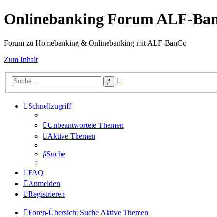
Onlinebanking Forum ALF-Ba
Forum zu Homebanking & Onlinebanking mit ALF-BanCo
Zum Inhalt
Erweiterte
Suche
Suche
Schnellzugriff
Unbeantwortete Themen
Aktive Themen
Suche
FAQ
Anmelden
Registrieren
Foren-Übersicht
Suche
Aktive Themen