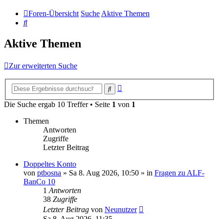
Foren-Übersicht
Suche
Aktive Themen
Suche
Aktive Themen
Zur erweiterten Suche
Erweiterte
Suche
Suche
Die Suche ergab 10 Treffer • Seite
1
von
1
Themen
Antworten
Zugriffe
Letzter Beitrag
Doppeltes Konto
von
ptbosna
»
Sa 8. Aug 2026, 10:50
» in
Fragen zu ALF-
BanCo 10
1
Antworten
38
Zugriffe
Letzter Beitrag
von
Neunutzer
Sa 8. Aug 2026, 11:35