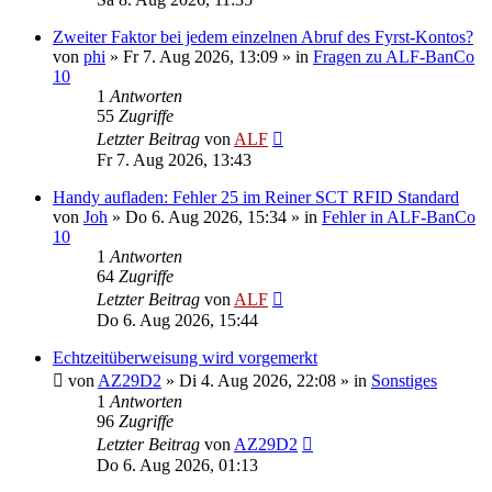
Zweiter Faktor bei jedem einzelnen Abruf des Fyrst-Kontos?
von
phi
»
Fr 7. Aug 2026, 13:09
» in
Fragen zu ALF-BanCo
10
1
Antworten
55
Zugriffe
Letzter Beitrag
von
ALF
Fr 7. Aug 2026, 13:43
Handy aufladen: Fehler 25 im Reiner SCT RFID Standard
von
Joh
»
Do 6. Aug 2026, 15:34
» in
Fehler in ALF-BanCo
10
1
Antworten
64
Zugriffe
Letzter Beitrag
von
ALF
Do 6. Aug 2026, 15:44
Echtzeitüberweisung wird vorgemerkt
von
AZ29D2
»
Di 4. Aug 2026, 22:08
» in
Sonstiges
1
Antworten
96
Zugriffe
Letzter Beitrag
von
AZ29D2
Do 6. Aug 2026, 01:13