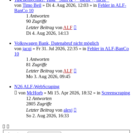
von
Timo Beil
»
Di 4. Aug 2026, 12:03
» in
Fehler in ALF-
BanCo 10
1
Antworten
90
Zugriffe
Letzter Beitrag
von
ALF
Di 4. Aug 2026, 14:13
Volkswagen Bank, Datenabruf nicht möglich
von
jacqi
»
Fr 31. Jul 2026, 22:35
» in
Fehler in ALF-BanCo
10
1
Antworten
81
Zugriffe
Letzter Beitrag
von
ALF
Mo 3. Aug 2026, 09:45
N26 ALF-WebScraping
von
McHorb
»
Mi 15. Apr 2026, 18:32
» in
Screenscraping
12
Antworten
2805
Zugriffe
Letzter Beitrag
von
alexj
So 2. Aug 2026, 16:33