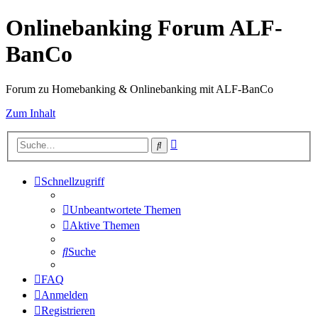
Onlinebanking Forum ALF-
BanCo
Forum zu Homebanking & Onlinebanking mit ALF-BanCo
Zum Inhalt
Erweiterte
Suche
Suche
Schnellzugriff
Unbeantwortete Themen
Aktive Themen
Suche
FAQ
Anmelden
Registrieren