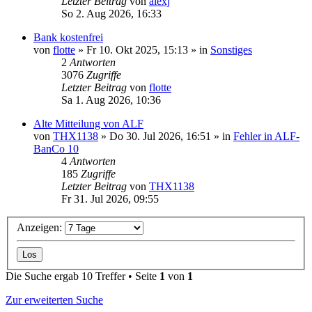
Letzter Beitrag
von
alexj
So 2. Aug 2026, 16:33
Bank kostenfrei
von
flotte
»
Fr 10. Okt 2025, 15:13
» in
Sonstiges
2
Antworten
3076
Zugriffe
Letzter Beitrag
von
flotte
Sa 1. Aug 2026, 10:36
Alte Mitteilung von ALF
von
THX1138
»
Do 30. Jul 2026, 16:51
» in
Fehler in ALF-
BanCo 10
4
Antworten
185
Zugriffe
Letzter Beitrag
von
THX1138
Fr 31. Jul 2026, 09:55
Anzeigen:
Die Suche ergab 10 Treffer • Seite
1
von
1
Zur erweiterten Suche