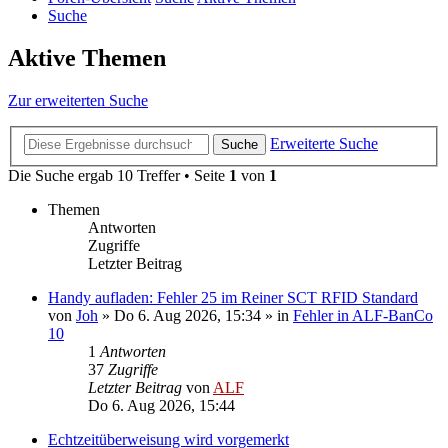
Suche
Aktive Themen
Zur erweiterten Suche
Erweiterte Suche
Suche
Die Suche ergab 10 Treffer • Seite
1
von
1
Themen
Antworten
Zugriffe
Letzter Beitrag
Handy aufladen: Fehler 25 im Reiner SCT RFID Standard
von
Joh
»
Do 6. Aug 2026, 15:34
» in
Fehler in ALF-BanCo
10
1
Antworten
37
Zugriffe
Letzter Beitrag
von
ALF
Do 6. Aug 2026, 15:44
Echtzeitüberweisung wird vorgemerkt