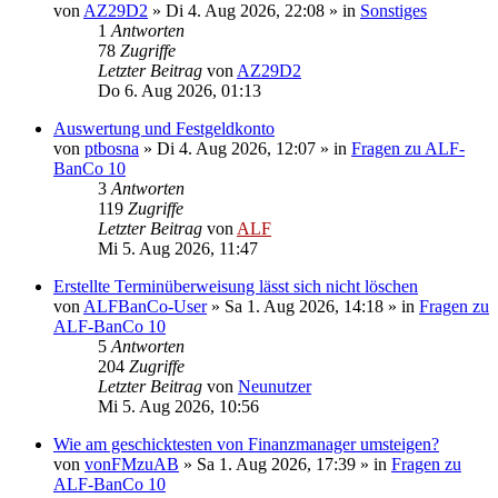
von
AZ29D2
»
Di 4. Aug 2026, 22:08
» in
Sonstiges
1
Antworten
78
Zugriffe
Letzter Beitrag
von
AZ29D2
Do 6. Aug 2026, 01:13
Auswertung und Festgeldkonto
von
ptbosna
»
Di 4. Aug 2026, 12:07
» in
Fragen zu ALF-
BanCo 10
3
Antworten
119
Zugriffe
Letzter Beitrag
von
ALF
Mi 5. Aug 2026, 11:47
Erstellte Terminüberweisung lässt sich nicht löschen
von
ALFBanCo-User
»
Sa 1. Aug 2026, 14:18
» in
Fragen zu
ALF-BanCo 10
5
Antworten
204
Zugriffe
Letzter Beitrag
von
Neunutzer
Mi 5. Aug 2026, 10:56
Wie am geschicktesten von Finanzmanager umsteigen?
von
vonFMzuAB
»
Sa 1. Aug 2026, 17:39
» in
Fragen zu
ALF-BanCo 10