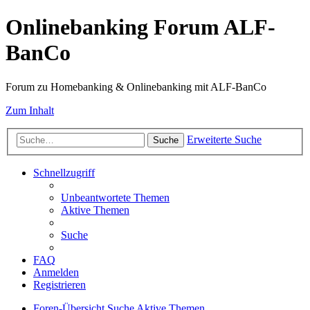
Onlinebanking Forum ALF-
BanCo
Forum zu Homebanking & Onlinebanking mit ALF-BanCo
Zum Inhalt
Erweiterte Suche
Suche
Schnellzugriff
Unbeantwortete Themen
Aktive Themen
Suche
FAQ
Anmelden
Registrieren
Foren-Übersicht
Suche
Aktive Themen