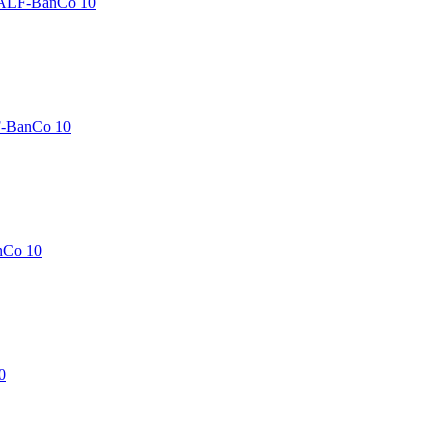
 ALF-BanCo 10
F-BanCo 10
nCo 10
0