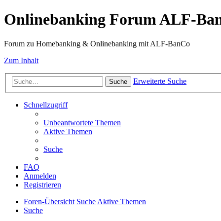
Onlinebanking Forum ALF-Ba
Forum zu Homebanking & Onlinebanking mit ALF-BanCo
Zum Inhalt
Erweiterte Suche
Suche
Schnellzugriff
Unbeantwortete Themen
Aktive Themen
Suche
FAQ
Anmelden
Registrieren
Foren-Übersicht
Suche
Aktive Themen
Suche