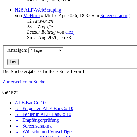
N26 ALF-WebScraping
von
McHorb
»
Mi 15. Apr 2026, 18:32
» in
Screenscraping
12
Antworten
2811
Zugriffe
Letzter Beitrag
von
alexj
So 2. Aug 2026, 16:33
Anzeigen:
Die Suche ergab 10 Treffer • Seite
1
von
1
Zur erweiterten Suche
Gehe zu
ALF-BanCo 10
↳ Fragen zu ALF-BanCo 10
↳ Fehler in ALF-BanCo 10
↳ Empfängerprüfung
↳ Screenscraping
↳ Wünsche und Vorschläge