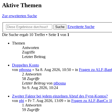
Aktive Themen
Zur erweiterten Suche
Erweiterte Suche
Suche
Die Suche ergab 10 Treffer • Seite
1
von
1
Themen
Antworten
Zugriffe
Letzter Beitrag
Doppeltes Konto
von
ptbosna
»
Sa 8. Aug 2026, 10:50
» in
Fragen zu ALF-Ban
2
Antworten
58
Zugriffe
Letzter Beitrag
von
ptbosna
So 9. Aug 2026, 10:24
Zweiter Faktor bei jedem einzelnen Abruf des Fyrst-Kontos?
von
phi
»
Fr 7. Aug 2026, 13:09
» in
Fragen zu ALF-BanCo 1
1
Antworten
59
Zugriffe