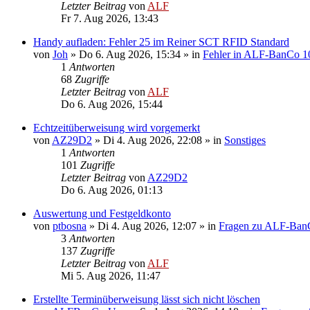
Letzter Beitrag
von
ALF
Fr 7. Aug 2026, 13:43
Handy aufladen: Fehler 25 im Reiner SCT RFID Standard
von
Joh
»
Do 6. Aug 2026, 15:34
» in
Fehler in ALF-BanCo 1
1
Antworten
68
Zugriffe
Letzter Beitrag
von
ALF
Do 6. Aug 2026, 15:44
Echtzeitüberweisung wird vorgemerkt
von
AZ29D2
»
Di 4. Aug 2026, 22:08
» in
Sonstiges
1
Antworten
101
Zugriffe
Letzter Beitrag
von
AZ29D2
Do 6. Aug 2026, 01:13
Auswertung und Festgeldkonto
von
ptbosna
»
Di 4. Aug 2026, 12:07
» in
Fragen zu ALF-Ban
3
Antworten
137
Zugriffe
Letzter Beitrag
von
ALF
Mi 5. Aug 2026, 11:47
Erstellte Terminüberweisung lässt sich nicht löschen