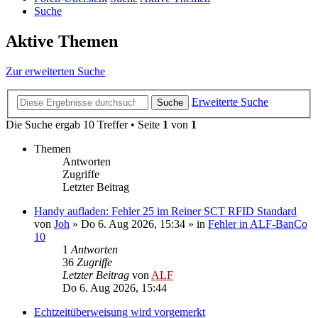
Suche
Aktive Themen
Zur erweiterten Suche
Erweiterte Suche
Suche
Die Suche ergab 10 Treffer • Seite
1
von
1
Themen
Antworten
Zugriffe
Letzter Beitrag
Handy aufladen: Fehler 25 im Reiner SCT RFID Standard
von
Joh
»
Do 6. Aug 2026, 15:34
» in
Fehler in ALF-BanCo
10
1
Antworten
36
Zugriffe
Letzter Beitrag
von
ALF
Do 6. Aug 2026, 15:44
Echtzeitüberweisung wird vorgemerkt