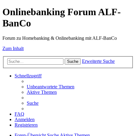
Onlinebanking Forum ALF-
BanCo
Forum zu Homebanking & Onlinebanking mit ALF-BanCo
Zum Inhalt
Erweiterte Suche
Suche
Schnellzugriff
Unbeantwortete Themen
Aktive Themen
Suche
FAQ
Anmelden
Registrieren
Foren-Übersicht
Suche
Aktive Themen