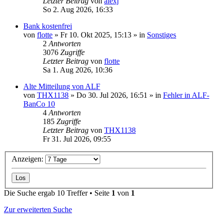
Letzter Beitrag
von
alexj
So 2. Aug 2026, 16:33
Bank kostenfrei
von
flotte
»
Fr 10. Okt 2025, 15:13
» in
Sonstiges
2
Antworten
3076
Zugriffe
Letzter Beitrag
von
flotte
Sa 1. Aug 2026, 10:36
Alte Mitteilung von ALF
von
THX1138
»
Do 30. Jul 2026, 16:51
» in
Fehler in ALF-
BanCo 10
4
Antworten
185
Zugriffe
Letzter Beitrag
von
THX1138
Fr 31. Jul 2026, 09:55
Anzeigen:
Die Suche ergab 10 Treffer • Seite
1
von
1
Zur erweiterten Suche