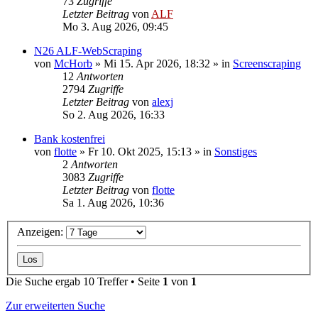
73
Zugriffe
Letzter Beitrag
von
ALF
Mo 3. Aug 2026, 09:45
N26 ALF-WebScraping
von
McHorb
»
Mi 15. Apr 2026, 18:32
» in
Screenscraping
12
Antworten
2794
Zugriffe
Letzter Beitrag
von
alexj
So 2. Aug 2026, 16:33
Bank kostenfrei
von
flotte
»
Fr 10. Okt 2025, 15:13
» in
Sonstiges
2
Antworten
3083
Zugriffe
Letzter Beitrag
von
flotte
Sa 1. Aug 2026, 10:36
Anzeigen:
Die Suche ergab 10 Treffer • Seite
1
von
1
Zur erweiterten Suche