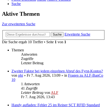
Suche
Aktive Themen
Zur erweiterten Suche
Erweiterte Suche
Suche
Die Suche ergab 10 Treffer • Seite
1
von
1
Themen
Antworten
Zugriffe
Letzter Beitrag
Zweiter Faktor bei jedem einzelnen Abruf des Fyrst-Kontos?
von
phi
»
Fr 7. Aug 2026, 13:09
» in
Fragen zu ALF-BanCo
10
1
Antworten
41
Zugriffe
Letzter Beitrag
von
ALF
Fr 7. Aug 2026, 13:43
Handy aufladen: Fehler 25 im Reiner SCT RFID Standard