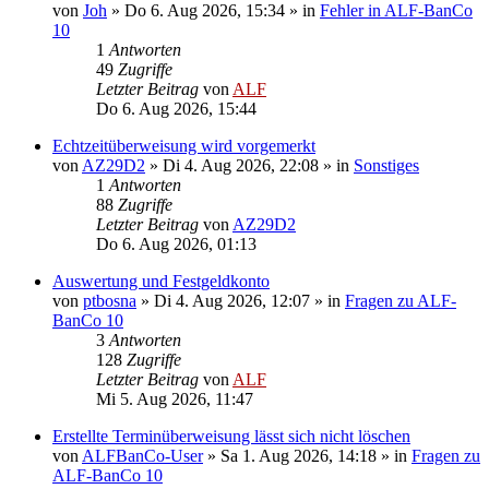
von
Joh
»
Do 6. Aug 2026, 15:34
» in
Fehler in ALF-BanCo
10
1
Antworten
49
Zugriffe
Letzter Beitrag
von
ALF
Do 6. Aug 2026, 15:44
Echtzeitüberweisung wird vorgemerkt
von
AZ29D2
»
Di 4. Aug 2026, 22:08
» in
Sonstiges
1
Antworten
88
Zugriffe
Letzter Beitrag
von
AZ29D2
Do 6. Aug 2026, 01:13
Auswertung und Festgeldkonto
von
ptbosna
»
Di 4. Aug 2026, 12:07
» in
Fragen zu ALF-
BanCo 10
3
Antworten
128
Zugriffe
Letzter Beitrag
von
ALF
Mi 5. Aug 2026, 11:47
Erstellte Terminüberweisung lässt sich nicht löschen
von
ALFBanCo-User
»
Sa 1. Aug 2026, 14:18
» in
Fragen zu
ALF-BanCo 10