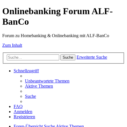
Onlinebanking Forum ALF-
BanCo
Forum zu Homebanking & Onlinebanking mit ALF-BanCo
Zum Inhalt
Erweiterte Suche
Suche
Schnellzugriff
Unbeantwortete Themen
Aktive Themen
Suche
FAQ
Anmelden
Registrieren
Foren-Übersicht
Suche
Aktive Themen