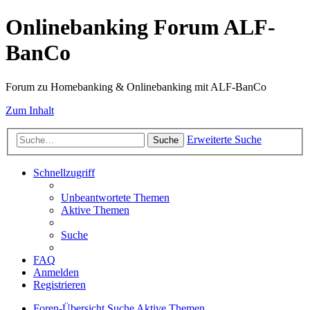
Onlinebanking Forum ALF-
BanCo
Forum zu Homebanking & Onlinebanking mit ALF-BanCo
Zum Inhalt
Erweiterte Suche
Suche
Schnellzugriff
Unbeantwortete Themen
Aktive Themen
Suche
FAQ
Anmelden
Registrieren
Foren-Übersicht
Suche
Aktive Themen