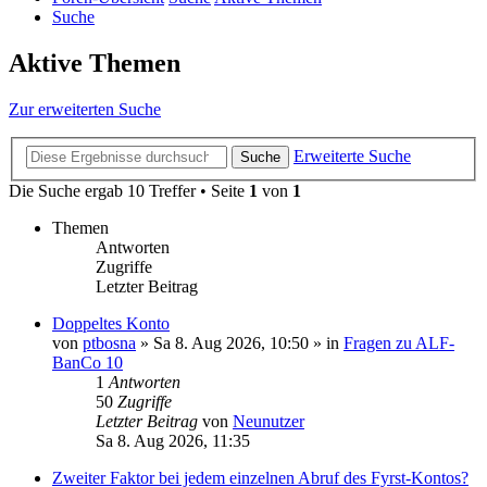
Suche
Aktive Themen
Zur erweiterten Suche
Erweiterte Suche
Suche
Die Suche ergab 10 Treffer • Seite
1
von
1
Themen
Antworten
Zugriffe
Letzter Beitrag
Doppeltes Konto
von
ptbosna
»
Sa 8. Aug 2026, 10:50
» in
Fragen zu ALF-
BanCo 10
1
Antworten
50
Zugriffe
Letzter Beitrag
von
Neunutzer
Sa 8. Aug 2026, 11:35
Zweiter Faktor bei jedem einzelnen Abruf des Fyrst-Kontos?