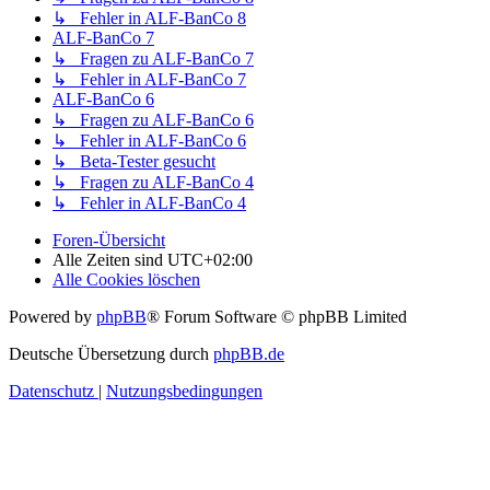
↳ Fehler in ALF-BanCo 8
ALF-BanCo 7
↳ Fragen zu ALF-BanCo 7
↳ Fehler in ALF-BanCo 7
ALF-BanCo 6
↳ Fragen zu ALF-BanCo 6
↳ Fehler in ALF-BanCo 6
↳ Beta-Tester gesucht
↳ Fragen zu ALF-BanCo 4
↳ Fehler in ALF-BanCo 4
Foren-Übersicht
Alle Zeiten sind
UTC+02:00
Alle Cookies löschen
Powered by
phpBB
® Forum Software © phpBB Limited
Deutsche Übersetzung durch
phpBB.de
Datenschutz
|
Nutzungsbedingungen