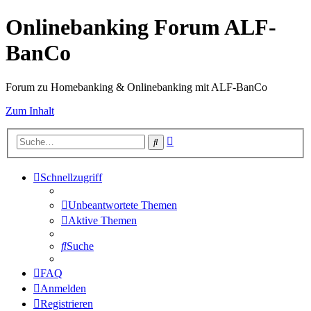
Onlinebanking Forum ALF-
BanCo
Forum zu Homebanking & Onlinebanking mit ALF-BanCo
Zum Inhalt
Erweiterte
Suche
Suche
Schnellzugriff
Unbeantwortete Themen
Aktive Themen
Suche
FAQ
Anmelden
Registrieren