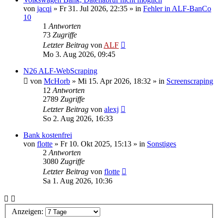
von
jacqi
»
Fr 31. Jul 2026, 22:35
» in
Fehler in ALF-BanCo
10
1
Antworten
73
Zugriffe
Letzter Beitrag
von
ALF
Mo 3. Aug 2026, 09:45
N26 ALF-WebScraping
von
McHorb
»
Mi 15. Apr 2026, 18:32
» in
Screenscraping
12
Antworten
2789
Zugriffe
Letzter Beitrag
von
alexj
So 2. Aug 2026, 16:33
Bank kostenfrei
von
flotte
»
Fr 10. Okt 2025, 15:13
» in
Sonstiges
2
Antworten
3080
Zugriffe
Letzter Beitrag
von
flotte
Sa 1. Aug 2026, 10:36
Anzeigen: