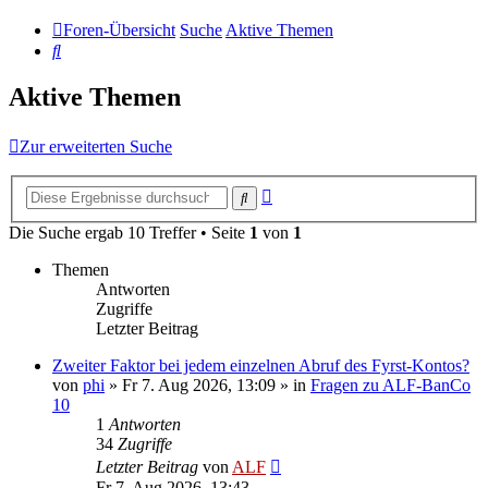
Foren-Übersicht
Suche
Aktive Themen
Suche
Aktive Themen
Zur erweiterten Suche
Erweiterte
Suche
Suche
Die Suche ergab 10 Treffer • Seite
1
von
1
Themen
Antworten
Zugriffe
Letzter Beitrag
Zweiter Faktor bei jedem einzelnen Abruf des Fyrst-Kontos?
von
phi
»
Fr 7. Aug 2026, 13:09
» in
Fragen zu ALF-BanCo
10
1
Antworten
34
Zugriffe
Letzter Beitrag
von
ALF
Fr 7. Aug 2026, 13:43