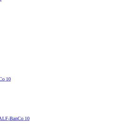
Co 10
 ALF-BanCo 10