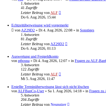
1
Antworten
41
Zugriffe
Letzter Beitrag
von
ALF
Do 6. Aug 2026, 15:44
Echtzeitüberweisung wird vorgemerkt
von
AZ29D2
»
Di 4. Aug 2026, 22:08
» in
Sonstiges
1
Antworten
81
Zugriffe
Letzter Beitrag
von
AZ29D2
Do 6. Aug 2026, 01:13
Auswertung und Festgeldkonto
von
ptbosna
»
Di 4. Aug 2026, 12:07
» in
Fragen zu ALF-Ban
3
Antworten
122
Zugriffe
Letzter Beitrag
von
ALF
Mi 5. Aug 2026, 11:47
Erstellte Terminüberweisung lässt sich nicht löschen
von
ALFBanCo-User
»
Sa 1. Aug 2026, 14:18
» in
Fragen zu
5
Antworten
204
Zugriffe
Letzter Beitrag
von
Neunutzer