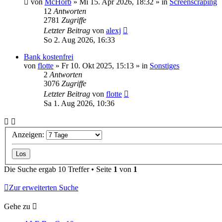
von
McHorb
»
Mi 15. Apr 2026, 18:32
» in
Screenscraping
12
Antworten
2781
Zugriffe
Letzter Beitrag
von
alexj
So 2. Aug 2026, 16:33
Bank kostenfrei
von
flotte
»
Fr 10. Okt 2025, 15:13
» in
Sonstiges
2
Antworten
3076
Zugriffe
Letzter Beitrag
von
flotte
Sa 1. Aug 2026, 10:36
Anzeigen:
Die Suche ergab 10 Treffer • Seite
1
von
1
Zur erweiterten Suche
Gehe zu