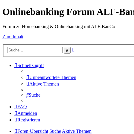
Onlinebanking Forum ALF-Ba
Forum zu Homebanking & Onlinebanking mit ALF-BanCo
Zum Inhalt
Erweiterte
Suche
Suche
Schnellzugriff
Unbeantwortete Themen
Aktive Themen
Suche
FAQ
Anmelden
Registrieren
Foren-Übersicht
Suche
Aktive Themen