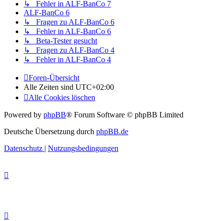
↳ Fehler in ALF-BanCo 7
ALF-BanCo 6
↳ Fragen zu ALF-BanCo 6
↳ Fehler in ALF-BanCo 6
↳ Beta-Tester gesucht
↳ Fragen zu ALF-BanCo 4
↳ Fehler in ALF-BanCo 4
Foren-Übersicht
Alle Zeiten sind
UTC+02:00
Alle Cookies löschen
Powered by
phpBB
® Forum Software © phpBB Limited
Deutsche Übersetzung durch
phpBB.de
Datenschutz
|
Nutzungsbedingungen