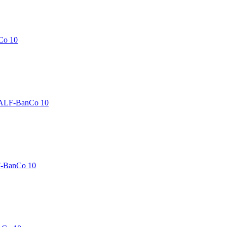
Co 10
 ALF-BanCo 10
F-BanCo 10