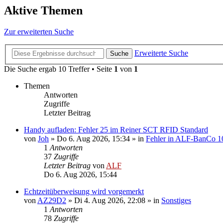
Aktive Themen
Zur erweiterten Suche
Erweiterte Suche
Suche
Die Suche ergab 10 Treffer • Seite
1
von
1
Themen
Antworten
Zugriffe
Letzter Beitrag
Handy aufladen: Fehler 25 im Reiner SCT RFID Standard
von
Joh
»
Do 6. Aug 2026, 15:34
» in
Fehler in ALF-BanCo 1
1
Antworten
37
Zugriffe
Letzter Beitrag
von
ALF
Do 6. Aug 2026, 15:44
Echtzeitüberweisung wird vorgemerkt
von
AZ29D2
»
Di 4. Aug 2026, 22:08
» in
Sonstiges
1
Antworten
78
Zugriffe