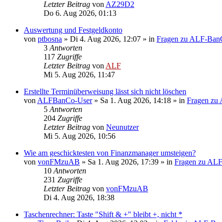
Letzter Beitrag
von
AZ29D2
Do 6. Aug 2026, 01:13
Auswertung und Festgeldkonto
von
ptbosna
»
Di 4. Aug 2026, 12:07
» in
Fragen zu ALF-Ban
3
Antworten
117
Zugriffe
Letzter Beitrag
von
ALF
Mi 5. Aug 2026, 11:47
Erstellte Terminüberweisung lässt sich nicht löschen
von
ALFBanCo-User
»
Sa 1. Aug 2026, 14:18
» in
Fragen zu
5
Antworten
204
Zugriffe
Letzter Beitrag
von
Neunutzer
Mi 5. Aug 2026, 10:56
Wie am geschicktesten von Finanzmanager umsteigen?
von
vonFMzuAB
»
Sa 1. Aug 2026, 17:39
» in
Fragen zu AL
10
Antworten
231
Zugriffe
Letzter Beitrag
von
vonFMzuAB
Di 4. Aug 2026, 18:38
Taschenrechner: Taste "Shift & +" bleibt +, nicht *