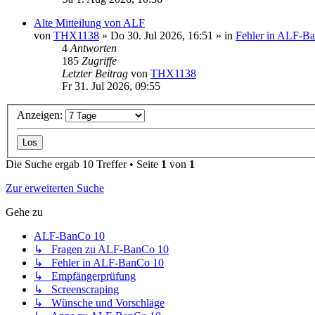
Alte Mitteilung von ALF
von
THX1138
»
Do 30. Jul 2026, 16:51
» in
Fehler in ALF-B
4
Antworten
185
Zugriffe
Letzter Beitrag
von
THX1138
Fr 31. Jul 2026, 09:55
Anzeigen:
Die Suche ergab 10 Treffer • Seite
1
von
1
Zur erweiterten Suche
Gehe zu
ALF-BanCo 10
↳ Fragen zu ALF-BanCo 10
↳ Fehler in ALF-BanCo 10
↳ Empfängerprüfung
↳ Screenscraping
↳ Wünsche und Vorschläge