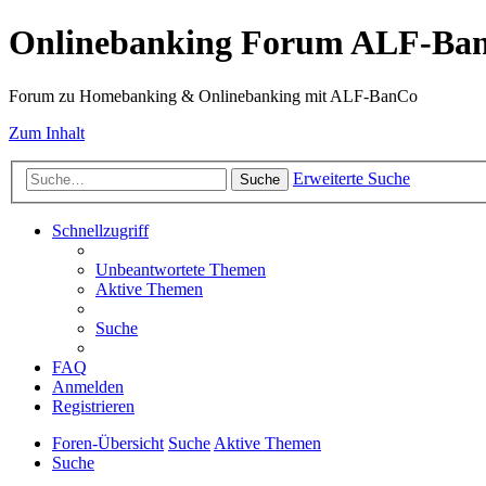
Onlinebanking Forum ALF-Ba
Forum zu Homebanking & Onlinebanking mit ALF-BanCo
Zum Inhalt
Erweiterte Suche
Suche
Schnellzugriff
Unbeantwortete Themen
Aktive Themen
Suche
FAQ
Anmelden
Registrieren
Foren-Übersicht
Suche
Aktive Themen
Suche