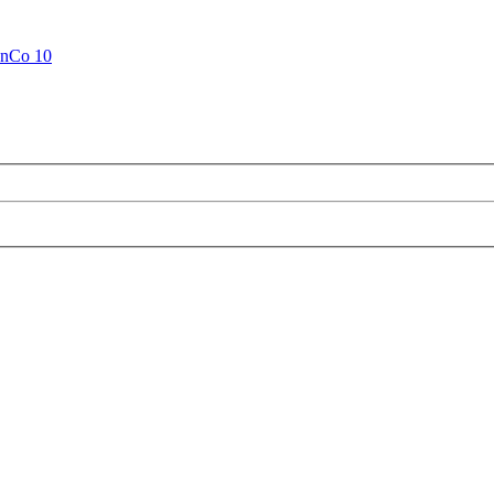
anCo 10