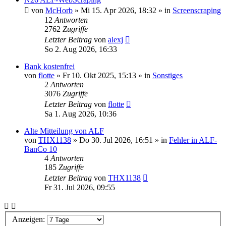
von
McHorb
»
Mi 15. Apr 2026, 18:32
» in
Screenscraping
12
Antworten
2762
Zugriffe
Letzter Beitrag
von
alexj
So 2. Aug 2026, 16:33
Bank kostenfrei
von
flotte
»
Fr 10. Okt 2025, 15:13
» in
Sonstiges
2
Antworten
3076
Zugriffe
Letzter Beitrag
von
flotte
Sa 1. Aug 2026, 10:36
Alte Mitteilung von ALF
von
THX1138
»
Do 30. Jul 2026, 16:51
» in
Fehler in ALF-
BanCo 10
4
Antworten
185
Zugriffe
Letzter Beitrag
von
THX1138
Fr 31. Jul 2026, 09:55
Anzeigen: