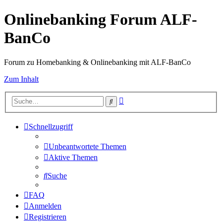
Onlinebanking Forum ALF-
BanCo
Forum zu Homebanking & Onlinebanking mit ALF-BanCo
Zum Inhalt
Erweiterte
Suche
Suche
Schnellzugriff
Unbeantwortete Themen
Aktive Themen
Suche
FAQ
Anmelden
Registrieren