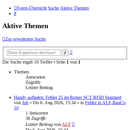
Foren-Übersicht
Suche
Aktive Themen
Suche
Aktive Themen
Zur erweiterten Suche
Erweiterte
Suche
Suche
Die Suche ergab 10 Treffer • Seite
1
von
1
Themen
Antworten
Zugriffe
Letzter Beitrag
Handy aufladen: Fehler 25 im Reiner SCT RFID Standard
von
Joh
»
Do 6. Aug 2026, 15:34
» in
Fehler in ALF-BanCo
10
1
Antworten
36
Zugriffe
Letzter Beitrag
von
ALF
Do 6. Aug 2026, 15:44