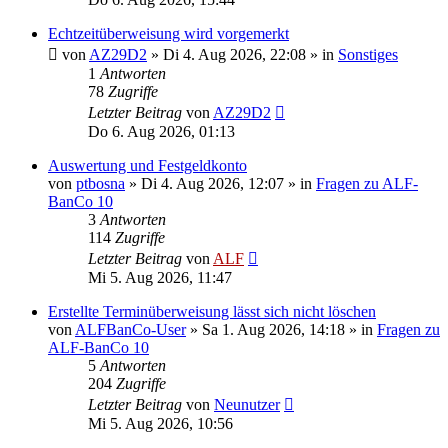
Echtzeitüberweisung wird vorgemerkt
von
AZ29D2
»
Di 4. Aug 2026, 22:08
» in
Sonstiges
1
Antworten
78
Zugriffe
Letzter Beitrag
von
AZ29D2
Do 6. Aug 2026, 01:13
Auswertung und Festgeldkonto
von
ptbosna
»
Di 4. Aug 2026, 12:07
» in
Fragen zu ALF-
BanCo 10
3
Antworten
114
Zugriffe
Letzter Beitrag
von
ALF
Mi 5. Aug 2026, 11:47
Erstellte Terminüberweisung lässt sich nicht löschen
von
ALFBanCo-User
»
Sa 1. Aug 2026, 14:18
» in
Fragen zu
ALF-BanCo 10
5
Antworten
204
Zugriffe
Letzter Beitrag
von
Neunutzer
Mi 5. Aug 2026, 10:56