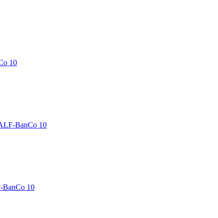
Co 10
 ALF-BanCo 10
F-BanCo 10