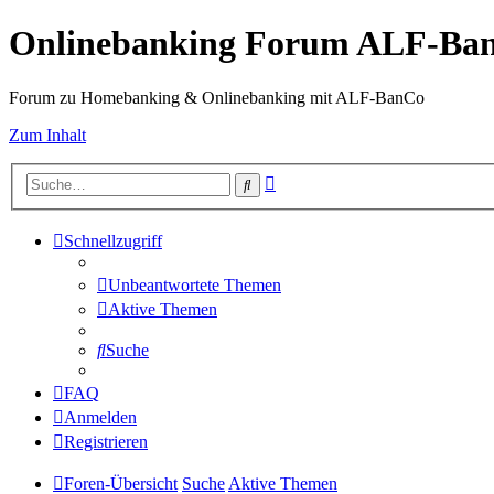
Onlinebanking Forum ALF-Ba
Forum zu Homebanking & Onlinebanking mit ALF-BanCo
Zum Inhalt
Erweiterte
Suche
Suche
Schnellzugriff
Unbeantwortete Themen
Aktive Themen
Suche
FAQ
Anmelden
Registrieren
Foren-Übersicht
Suche
Aktive Themen