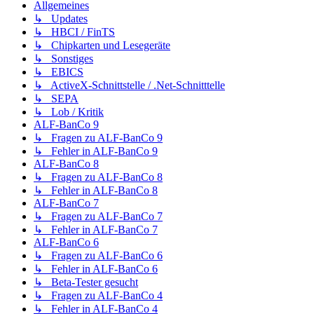
Allgemeines
↳ Updates
↳ HBCI / FinTS
↳ Chipkarten und Lesegeräte
↳ Sonstiges
↳ EBICS
↳ ActiveX-Schnittstelle / .Net-Schnitttelle
↳ SEPA
↳ Lob / Kritik
ALF-BanCo 9
↳ Fragen zu ALF-BanCo 9
↳ Fehler in ALF-BanCo 9
ALF-BanCo 8
↳ Fragen zu ALF-BanCo 8
↳ Fehler in ALF-BanCo 8
ALF-BanCo 7
↳ Fragen zu ALF-BanCo 7
↳ Fehler in ALF-BanCo 7
ALF-BanCo 6
↳ Fragen zu ALF-BanCo 6
↳ Fehler in ALF-BanCo 6
↳ Beta-Tester gesucht
↳ Fragen zu ALF-BanCo 4
↳ Fehler in ALF-BanCo 4